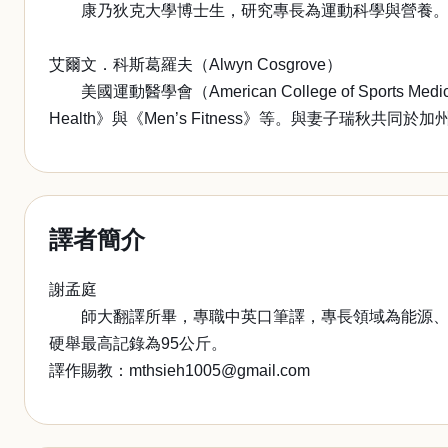
康乃狄克大學博士生，研究專長為運動科學與營養。更多資訊可參考個
艾爾文．科斯葛羅夫（Alwyn Cosgrove）
美國運動醫學會（American College of Sports M
Health》與《Men’s Fitness》等。與妻子瑞秋共同於加州
譯者簡介
謝孟庭
師大翻譯所畢，專職中英口筆譯，專長領域為能源、商
硬舉最高記錄為95公斤。
譯作賜教：mthsieh1005@gmail.com