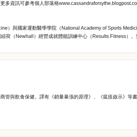
人部落格www.cassandraforsythe.blogpost.c
edicine）與國家運動醫學學院（National Academy of Spo
紐荷（Newhall）經營成就體能訓練中心（Results Fitness）。
管與飲食保健。譯有《銷量暴漲的原理》、《瘟疫啟示》等書