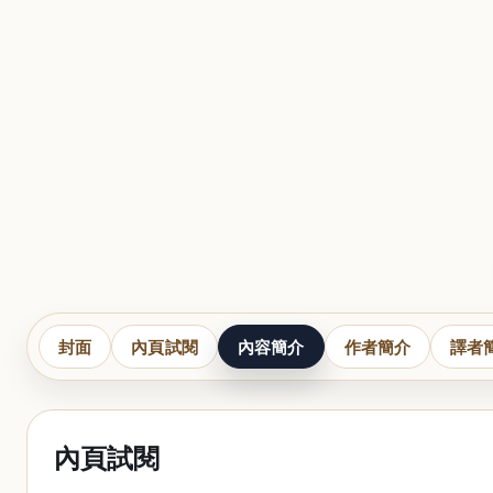
封面
內頁試閱
內容簡介
作者簡介
譯者
內頁試閱