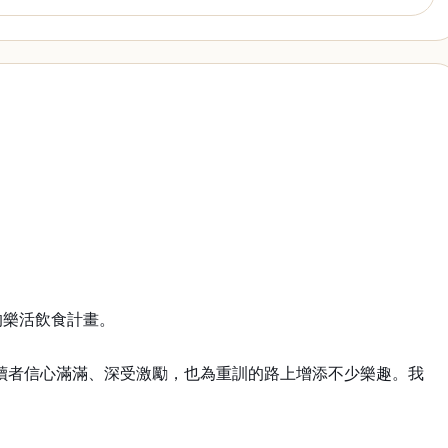
的樂活飲食計畫。
讀者信心滿滿、深受激勵，也為重訓的路上增添不少樂趣。我