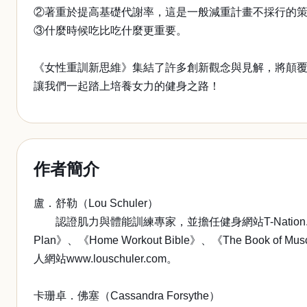
②著重於提高基礎代謝率，這是一般減重計畫不採行的
③什麼時候吃比吃什麼更重要。
《女性重訓新思維》集結了許多創新觀念與見解，將顛
讓我們一起踏上培養女力的健身之路！
作者簡介
盧．舒勒（Lou Schuler）
認證肌力與體能訓練專家，並擔任健身網站T-Nation.co
Plan》、《Home Workout Bible》、《The Book
人網站www.louschuler.com。
卡珊卓．佛塞（Cassandra Forsythe）