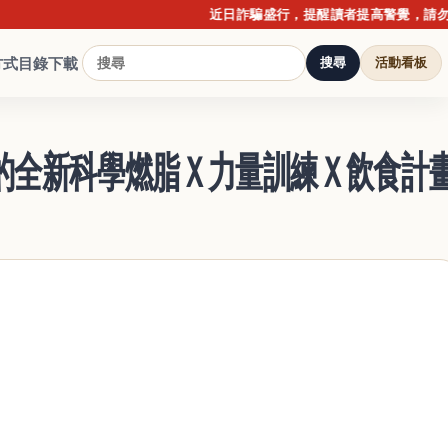
近日詐騙盛行，提醒讀者提高警覺，請勿點擊
方式
目錄下載
搜尋
活動看板
的全新科學燃脂Ｘ力量訓練Ｘ飲食計