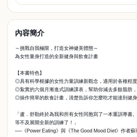
內容簡介
～挑戰自我極限，打造女神健美體態～
為女性量身打造的全新健身與飲食計畫
【本書特色】
◎具有科學根據的女性力量訓練新觀念，適用於各種程
◎紮實的六個月漸進式訓練課表，幫助你減去多餘脂肪
◎操作簡單的飲食計畫，清楚告訴你怎麼吃才能達到健身
「盧．舒勒終於為我和所有女性同胞寫了一本重訓專書。
等不及展開全新的訓練了！」
──《Power Eating》與《The Good Mood Diet》作