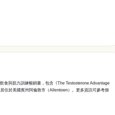
暢銷書，包含《The Testosterone Advantage
前與妻子及三名子女居住於美國賓州阿倫敦市（Allentown）。更多資訊可參考個