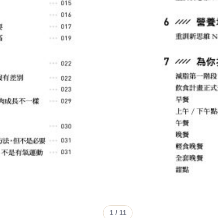
1
/ 11