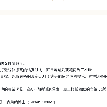
度的女性健身者。
，打造線條漂亮的結實肌肉，而且每週只要花兩到三小時！
目標。死板嚴格的規定OUT！這是能依照你的需求、彈性調整
他的專業洞見、高CP值的訓練課表，加上輕鬆幽默的文筆，讓
者蘇珊．克萊納博士（Susan Kleiner）