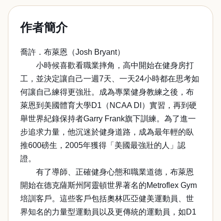
作者簡介
喬許．布萊恩（Josh Bryant）
小時候喜歡看職業摔角，高中開始在健身房打
工，並決定讓自己一週7天、一天24小時都在思考如
何讓自己練得更強壯。成為專業健身教練之後，布
萊恩到美國體育大學D1（NCAA DI）實習，再到硬
舉世界紀錄保持者Garry Frank旗下訓練。為了進一
步追求力量，他沉迷於健身道路，成為最年輕的臥
推600磅生，2005年獲得「美國最強壯的人」認
證。
有了導師、正確健身心態和職業道德，布萊恩
開始在德克薩斯州阿靈頓世界著名的Metroflex Gym
培訓客戶。這些客戶包括奧林匹亞健美運動員、世
界知名的力量型運動員以及更傳統的運動員，如D1