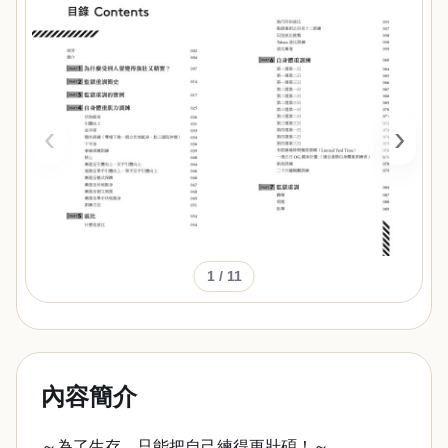
‹
›
1
/ 11
內容簡介
～為了生存，只能把自己練得更壯碩！～