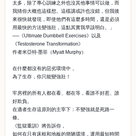
太多，除了專心訓練之外也沒其他事情可以做，而
我猜你大概也這樣想。這樣講或許也沒錯，但我後
來很快就發現，即使他們有這麼多時間，還是必須
用最快的方法變強壯，這點其實我早該明白。」
──《Ultimate Dumbbell Exercises》以及
《Testosterone Transformation》
作者米亞特‧墨菲（Myatt Murphy）
在什麼都沒有的惡劣環境中，
為了生存，你只能變強壯！
牢房裡的所有人都在看、都在等，看誰不好惹、誰
好欺負。
在適者生存這原則的主宰下：不變強就是死路一
條。
《監獄重訓》將告訴你，
如何在只有床框和地板的簡陋環境，運用最短時間