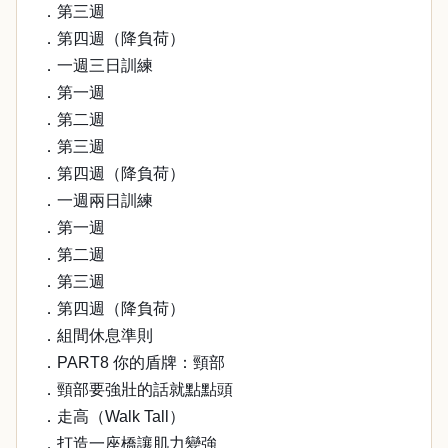
．第三週
．第四週（降負荷）
．一週三日訓練
．第一週
．第二週
．第三週
．第四週（降負荷）
．一週兩日訓練
．第一週
．第二週
．第三週
．第四週（降負荷）
．組間休息準則
．PART8 你的盾牌：頸部
．頸部要強壯的話就點點頭
．走高（Walk Tall）
．打造一座橋讓肌力變強