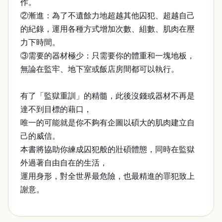
作。
②漸進：為了不遺餘力地超越其他囚犯、超越自己
的紀錄，運用各種方式增加次數、組數、肌肉在壓
力下時間。
③需要的器材極少：只需要你的體重和一塊地板，
無論在監牢、地下室或飯店房間都可以執行。
有了「監獄重訓」的精髓，此後沒錢或器材不再是
達不到目標的藉口，
唯一的可能就是你不夠有企圖以碩大的肌肉建立自
己的威信。
本書將協助你練成囚犯般的壯碩體態，同時在監獄
外過著自由自在的生活，
運用身形，對全世界最危險，也最精進的罪犯致上
謝意。