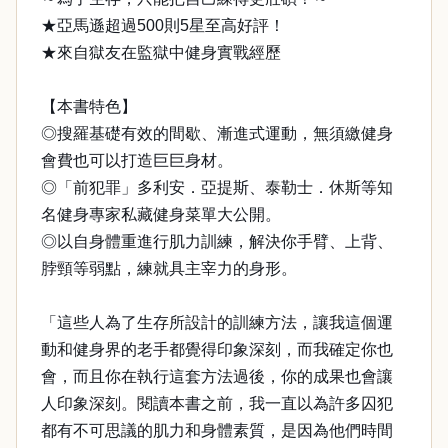
★亞馬遜超過500則5星至高好評！
★來自獄友在監獄中健身實戰經歷
【本書特色】
◎搜羅基礎有效的間歇、漸進式運動，無須繳健身
會費也可以打造巨巨身材。
◎「前犯罪」多利安．亞提斯、泰勒士．休斯等知
名健身專家私藏健身菜單大公開。
◎以自身體重進行肌力訓練，解決你手臂、上背、
脖頸等弱點，練就具主宰力的身形。
「這些人為了生存所設計的訓練方法，讓我這個運
動和健身界的老手都覺得印象深刻，而我確定你也
會，而且你在執行這套方法過後，你的成果也會讓
人印象深刻。閱讀本書之前，我一直以為許多囚犯
都有不可思議的肌力和身體素質，是因為他們時間