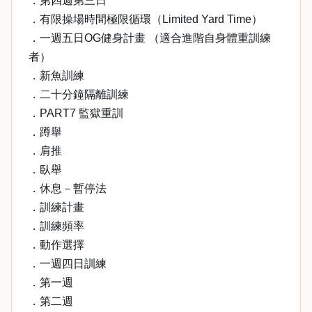
．第四週第三日
．有限操場時間極限循環（Limited Yard Time）
．一週五日OG健身計畫 （適合進階自身體重訓練
者）
．新魚訓練
．二十分鐘隔離訓練
．PART7 監獄重訓
．蹲舉
．肩推
．臥舉
．休息－暫停法
．訓練計畫
．訓練頻率
．動作選擇
．一週四日訓練
．第一週
．第二週