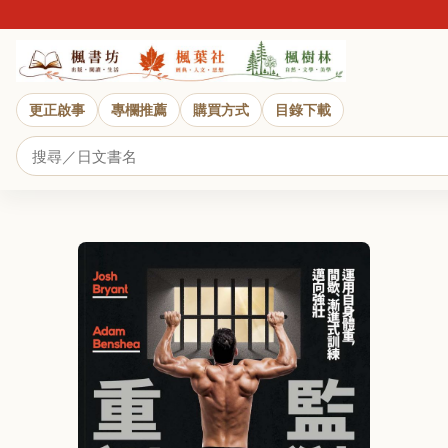
更正啟事
專欄推薦
購買方式
目錄下載