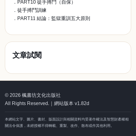
．PART10 徒手搏鬥（自保）
．徒手搏鬥訓練
．PART11 結論：監獄重訓五大原則
文章試閱
© 2026 楓書坊文化出版社
All Rights Reserved.｜網站版本 v1.82d
本網站文字、圖片、書封、版面設計與相關資料均受著作權法及智慧財產權相
關法令保護，未經授權不得轉載、重製、改作、散布或作其他利用。