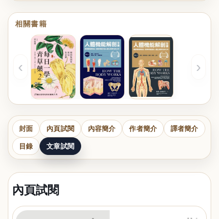
相關書籍
‹
›
封面
內頁試閱
內容簡介
作者簡介
譯者簡介
目錄
文章試閱
內頁試閱