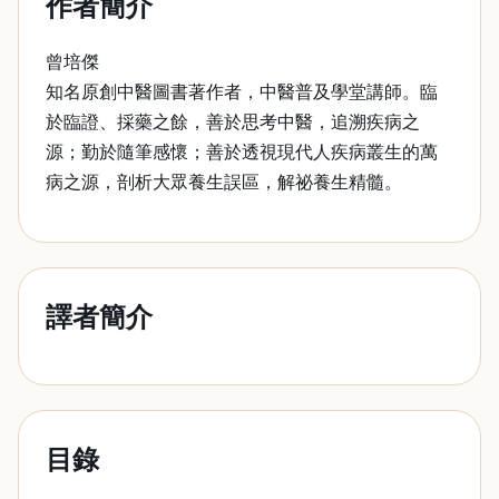
作者簡介
曾培傑
知名原創中醫圖書著作者，中醫普及學堂講師。臨
於臨證、採藥之餘，善於思考中醫，追溯疾病之
源；勤於隨筆感懷；善於透視現代人疾病叢生的萬
病之源，剖析大眾養生誤區，解祕養生精髓。
譯者簡介
目錄