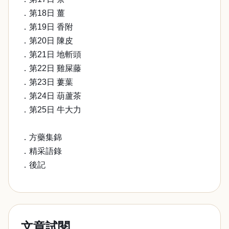
．第18日 薑
．第19日 香附
．第20日 陳皮
．第21日 地斬頭
．第22日 雞屎藤
．第23日 蔞葉
．第24日 葫蘆茶
．第25日 牛大力
．方藥集錦
．精采語錄
．後記
文章試閱