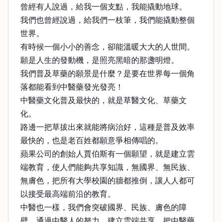
曾經有人說過，給我一個支點，我能撬動地球。
我們也曾經說過，給我們一枝筆，我們能撬動整個
世界。
有時候一個小小的善念，卻能溫暖大大的人世間。
願是人生的發動機，是照亮黑暗的那盞明燈。
我們普及草藥的願景是什麼？是要在世界每一個角
落都能看到中醫藥發光發亮！
中醫藥文化普及最快的，就是草醫文化、草藥文
化。
路邊一把草拔出來就能將病治好，這種是普及效率
最快的，也是老百姓都願意爭相傳唱的。
蘋果公司的創始人賈伯斯有一個願望，就是建立雲
端教育，使人們能夠共享知識，無國界、無民族、
無膚色，把所有大學校園的牆都推倒，讓人人都可
以接受最高端前沿的教育。
中醫也一樣，我們會突破國界、民族、膚色的障
壁，通過中醫人的努力，建立雲端共享，把中醫藥