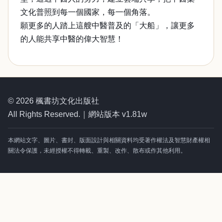
文化普照到每一個國家，每一個角落。
願更多的人踏上這艘中醫普及的「大船」，讓更多
的人能共享中醫的偉大智慧！
© 2026 楓書坊文化出版社
All Rights Reserved.｜網站版本 v1.81w
本網站文字、圖片、書封、版面設計與相關資料均受著作權法及智慧財產權相
關法令保護，未經授權不得轉載、重製、改作、散布或作其他利用。