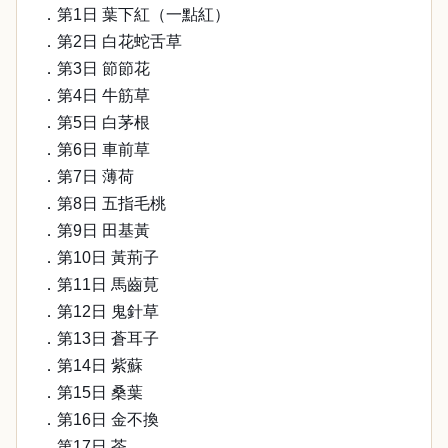
．第1日 葉下紅（一點紅）
．第2日 白花蛇舌草
．第3日 節節花
．第4日 牛筋草
．第5日 白茅根
．第6日 車前草
．第7日 薄荷
．第8日 五指毛桃
．第9日 田基黃
．第10日 黃荊子
．第11日 馬齒莧
．第12日 鬼針草
．第13日 蒼耳子
．第14日 紫蘇
．第15日 桑葉
．第16日 金不換
．第17日 茶