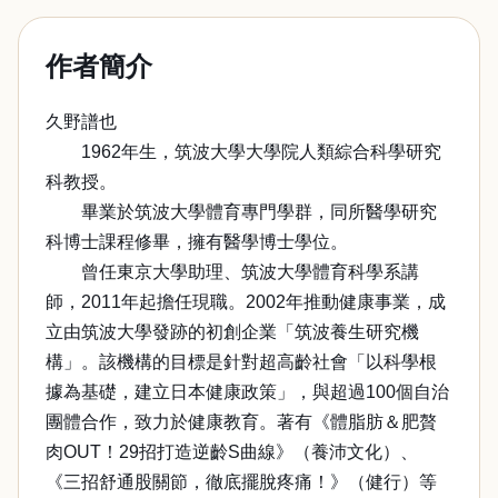
作者簡介
久野譜也
1962年生，筑波大學大學院人類綜合科學研究
科教授。
畢業於筑波大學體育專門學群，同所醫學研究
科博士課程修畢，擁有醫學博士學位。
曾任東京大學助理、筑波大學體育科學系講
師，2011年起擔任現職。2002年推動健康事業，成
立由筑波大學發跡的初創企業「筑波養生研究機
構」。該機構的目標是針對超高齡社會「以科學根
據為基礎，建立日本健康政策」，與超過100個自治
團體合作，致力於健康教育。著有《體脂肪＆肥贅
肉OUT！29招打造逆齡S曲線》（養沛文化）、
《三招舒通股關節，徹底擺脫疼痛！》（健行）等