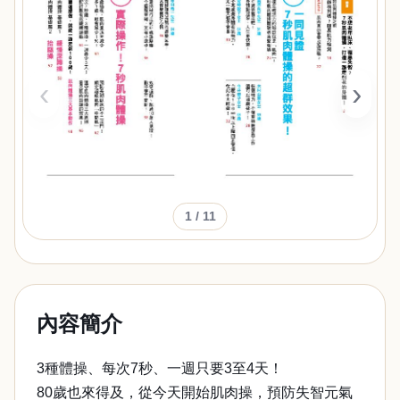
‹
›
1
/ 11
內容簡介
3種體操、每次7秒、一週只要3至4天！
80歲也來得及，從今天開始肌肉操，預防失智元氣