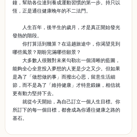
鐘，幫助各位達到養成運動習慣的第一步。持只以
恆，正是通往健康晚年的不二法門。
人生百年，後半生的歲月，才是真正開始發光
發熱的階段。
你打算活到幾算？在這趟旅途中，你渴望見到
哪些風景？期盼完滿哪些願景？
大多數人很難對未來勾勒出一個清晰的藍圖，
能夠全心全意投入夢想的人更是少之又少。但如果
是為了「做想做的事」而撥出心思，留意生活細
節，而不是為了「維持健康」才特意鍛鍊，相信就
更有動力堅持下去。
就從今天開始，為自己訂立一個人生目標。你
所訂下的每一個目標，都會成為你通往健康之路的
基石。