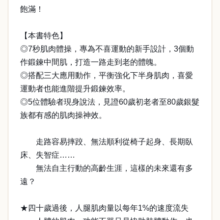
飽滿！
【本書特色】
◎7秒肌肉體操，專為不喜運動的新手設計，3個動
作鍛鍊中間肌，打造一路走到老的體魄。
◎搭配三大應用動作，平衡強化下半身肌肉，喜愛
運動者也能進階提升鍛鍊效率。
◎5位體驗者現身說法，見證60歲初老者至80歲銀髮
族都有感的肌肉操神效。
走路容易摔跤、無法順利從椅子起身、長期臥
床、失智症……
無法自主行動的高齡生涯，這樣的未來還有多
遠？
★四十歲過後，人腿肌肉量以每年1%的速度流失