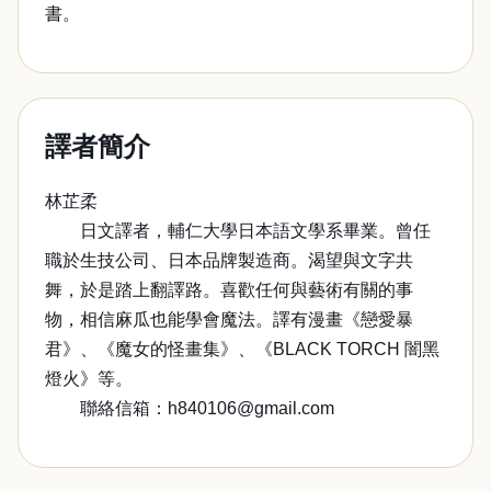
書。
譯者簡介
林芷柔
日文譯者，輔仁大學日本語文學系畢業。曾任
職於生技公司、日本品牌製造商。渴望與文字共
舞，於是踏上翻譯路。喜歡任何與藝術有關的事
物，相信麻瓜也能學會魔法。譯有漫畫《戀愛暴
君》、《魔女的怪畫集》、《BLACK TORCH 闇黑
燈火》等。
聯絡信箱：h840106@gmail.com