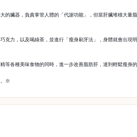
大的臟器，負責掌管人體的「代謝功能」，但當肝臟堆積大量脂
的巧克力，以及喝綠茶，並進行「瘦身刷牙法」，身體就會出現
酒精等各種美味食物的同時，進一步改善脂肪肝，達到輕鬆瘦身
異。※