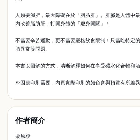
人類要減肥，最大障礙在於「脂肪肝」。肝臟是人體中最
內改善脂肪肝，打開身體的「瘦身開關」！
不需要辛苦運動，更不需要嚴格飲食限制！只需吃特定
脂異常等問題。
本書以圖解的方式，清晰解釋如何在享受碳水化合物和
※因應印刷需要，內頁實際印刷的顏色會與預覽有所差
作者簡介
栗原毅