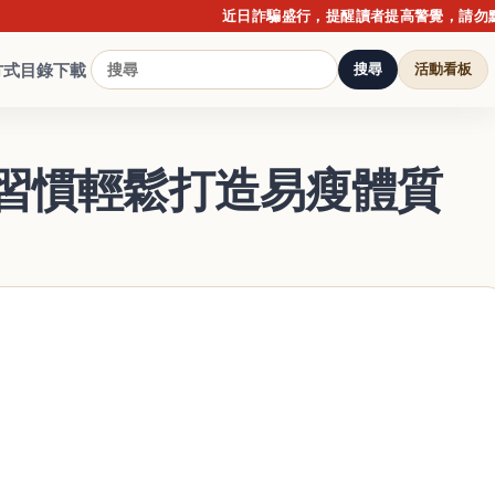
近日詐騙盛行，提醒讀者提高警覺，請勿點擊不明
方式
目錄下載
搜尋
活動看板
招習慣輕鬆打造易瘦體質