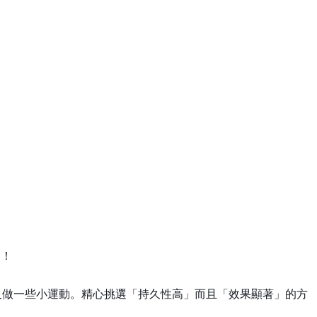
多！
及做一些小運動。精心挑選「持久性高」而且「效果顯著」的方