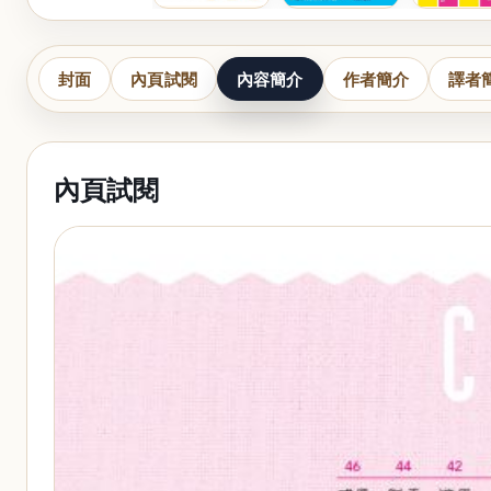
封面
內頁試閱
內容簡介
作者簡介
譯者
內頁試閱