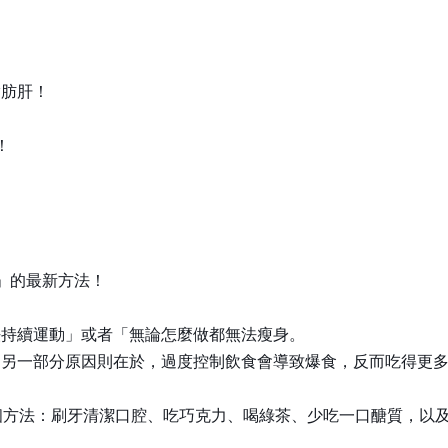
脂肪肝！
！
」的最新方法！
法持續運動」或者「無論怎麼做都無法瘦身。
；另一部分原因則在於，過度控制飲食會導致爆食，反而吃得更
個方法：刷牙清潔口腔、吃巧克力、喝綠茶、少吃一口醣質，以