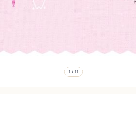
1
/ 11