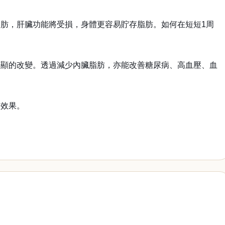
肪，肝臟功能將受損，身體更容易貯存脂肪。如何在短短1周
明顯的改變。透過減少內臟脂肪，亦能改善糖尿病、高血壓、血
的效果。