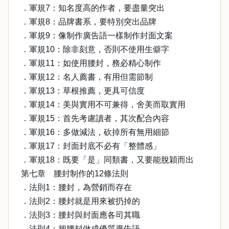
．軍規7：知名度高的作者，要盡量突出
．軍規8：品牌書系，要特別突出品牌
．軍規9：像制作廣告語一樣制作封面文案
．軍規10：除非刻意，否則不使用生僻字
．軍規11：如使用腰封，務必精心制作
．軍規12：名人薦書，有用但需節制
．軍規13：草根推薦，更具可信度
．軍規14：美與實用不可兼得，舍美而取實用
．軍規15：首先考慮讀者，其次配合內容
．軍規16：多做減法，砍掉所有無用細節
．軍規17：封面封底不必有「整體感」
．軍規18：既要「是」同類書，又要能脫穎而出
第七章 腰封制作的12條法則
．法則1：腰封，為營銷而存在
．法則2：腰封就是用來被扔掉的
．法則3：腰封與封面應各司其職
．法則4：把腰封做成優質廣告語