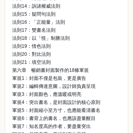
法則14：訴諸權威法則
法則15：疑問句法則
法則16：「正能量」法則
法則17：雙書名法則
法則18：以「怪」制勝法則
法則19：情色法則
法則20：對比法則
法則21：填空法則
第六章 暢銷書封面製作的18條軍規
軍規1：封面不僅是包裝，更是廣告
軍規2：編輯傳達意圖，設計師負責呈現
軍規3：封面顏色，應溫暖或明亮
軍規4：突出書名，是封面設計的核心原則
軍規5：封面縮小至方寸，也應能看清書名
軍規6：書背上的書名，也應該盡量醒目
軍規7：知名度高的作者，要盡量突出