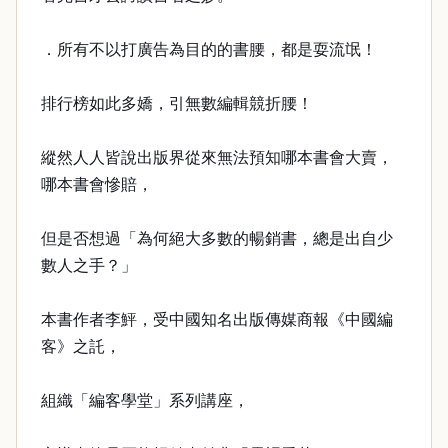
．所有不以打廣告為目的的書腰，都是耍流氓！
排行榜如此多嬌，引無數編輯競折腰！
縱然人人皆說出版界從來無法預知哪本書會大賣，
哪本書會慘賠，
但是否想過「為何絕大多數的暢銷書，總是出自少
數人之手？」
本書作者李鮃，受中國知名出版傳媒商報《中國編
客》之託，
組織「編客學堂」系列講座，