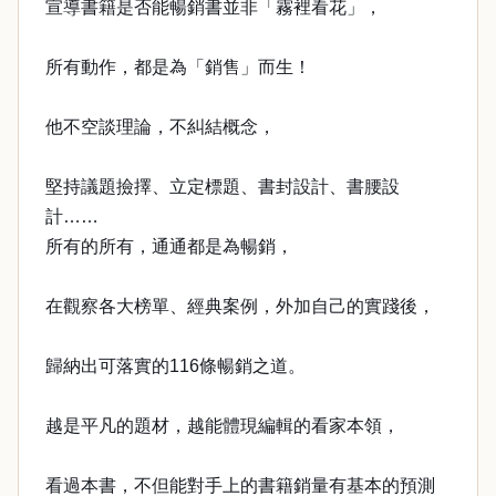
宣導書籍是否能暢銷書並非「霧裡看花」，
所有動作，都是為「銷售」而生！
他不空談理論，不糾結概念，
堅持議題撿擇、立定標題、書封設計、書腰設
計……
所有的所有，通通都是為暢銷，
在觀察各大榜單、經典案例，外加自己的實踐後，
歸納出可落實的116條暢銷之道。
越是平凡的題材，越能體現編輯的看家本領，
看過本書，不但能對手上的書籍銷量有基本的預測