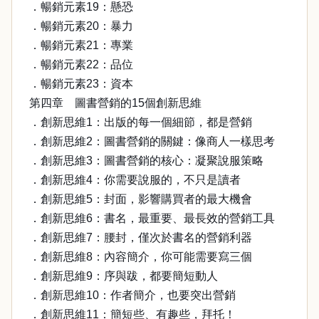
．暢銷元素19：懸恐
．暢銷元素20：暴力
．暢銷元素21：專業
．暢銷元素22：品位
．暢銷元素23：資本
第四章 圖書營銷的15個創新思維
．創新思維1：出版的每一個細節，都是營銷
．創新思維2：圖書營銷的關鍵：像商人一樣思考
．創新思維3：圖書營銷的核心：凝聚說服策略
．創新思維4：你需要說服的，不只是讀者
．創新思維5：封面，影響購買者的最大機會
．創新思維6：書名，最重要、最長效的營銷工具
．創新思維7：腰封，僅次於書名的營銷利器
．創新思維8：內容簡介，你可能需要寫三個
．創新思維9：序與跋，都要簡短動人
．創新思維10：作者簡介，也要突出營銷
．創新思維11：簡短些、有趣些，拜托！