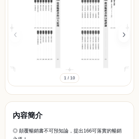
‹
›
1
/ 10
內容簡介
◎ 顛覆暢銷書不可預知論，提出166可落實的暢銷