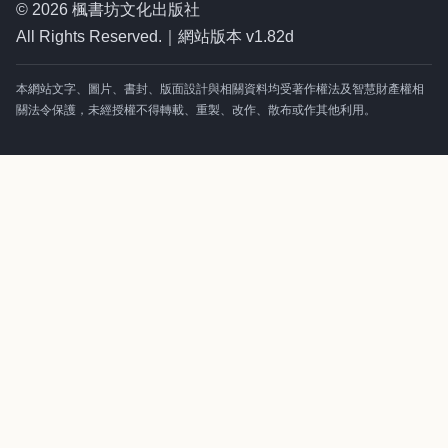
© 2026 楓書坊文化出版社
All Rights Reserved.｜網站版本 v1.82d
本網站文字、圖片、書封、版面設計與相關資料均受著作權法及智慧財產權相
關法令保護，未經授權不得轉載、重製、改作、散布或作其他利用。