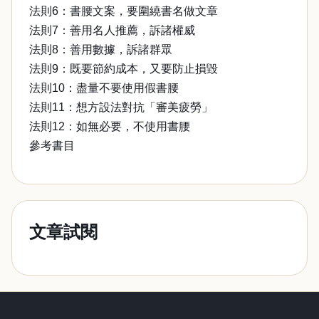
法則6：書腰文案，要圍繞書名做文章
法則7：善用名人推薦，訴諸權威
法則8：善用數據，訴諸群眾
法則9：既要節約成本，又要防止損毀
法則10：盡量不要使用假書腰
法則11：想方設法對抗「審美疲勞」
法則12：如無必要，不使用書腰
參考書目
文章試閱