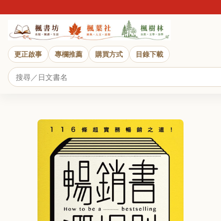
更正啟事
專欄推薦
購買方式
目錄下載