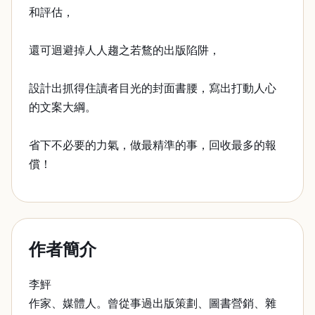
和評估，
還可迴避掉人人趨之若鶩的出版陷阱，
設計出抓得住讀者目光的封面書腰，寫出打動人心
的文案大綱。
省下不必要的力氣，做最精準的事，回收最多的報
償！
作者簡介
李鮃
作家、媒體人。曾從事過出版策劃、圖書營銷、雜