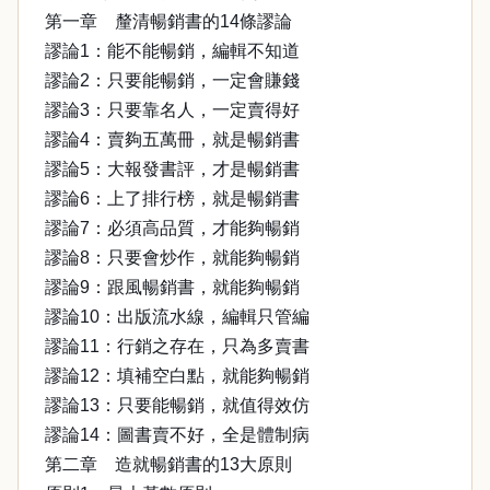
第一章 釐清暢銷書的14條謬論
謬論1：能不能暢銷，編輯不知道
謬論2：只要能暢銷，一定會賺錢
謬論3：只要靠名人，一定賣得好
謬論4：賣夠五萬冊，就是暢銷書
謬論5：大報發書評，才是暢銷書
謬論6：上了排行榜，就是暢銷書
謬論7：必須高品質，才能夠暢銷
謬論8：只要會炒作，就能夠暢銷
謬論9：跟風暢銷書，就能夠暢銷
謬論10：出版流水線，編輯只管編
謬論11：行銷之存在，只為多賣書
謬論12：填補空白點，就能夠暢銷
謬論13：只要能暢銷，就值得效仿
謬論14：圖書賣不好，全是體制病
第二章 造就暢銷書的13大原則