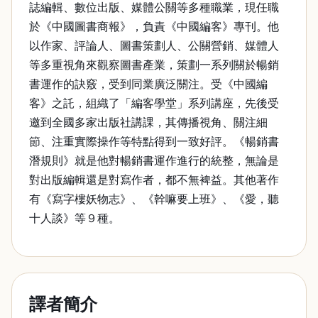
誌編輯、數位出版、媒體公關等多種職業，現任職
於《中國圖書商報》，負責《中國編客》專刊。他
以作家、評論人、圖書策劃人、公關營銷、媒體人
等多重視角來觀察圖書產業，策劃一系列關於暢銷
書運作的訣竅，受到同業廣泛關注。受《中國編
客》之託，組織了「編客學堂」系列講座，先後受
邀到全國多家出版社講課，其傳播視角、關注細
節、注重實際操作等特點得到一致好評。《暢銷書
潛規則》就是他對暢銷書運作進行的統整，無論是
對出版編輯還是對寫作者，都不無裨益。其他著作
有《寫字樓妖物志》、《幹嘛要上班》、《愛，聽
十人談》等９種。
譯者簡介