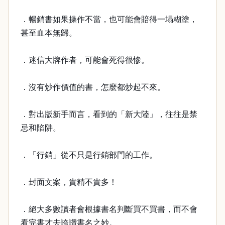
．暢銷書如果操作不當，也可能會賠得一塌糊塗，
甚至血本無歸。
．迷信大牌作者，可能會死得很慘。
．沒有炒作價值的書，怎麼都炒起不來。
．對出版新手而言，看到的「新大陸」，往往是禁
忌和陷阱。
．「行銷」從不只是行銷部門的工作。
．封面文案，貴精不貴多！
．絕大多數讀者會根據書名判斷買不買書，而不會
看完書才去誇讚書名之妙。