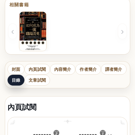
相關書籍
‹
›
封面
內頁試閱
內容簡介
作者簡介
譯者簡介
目錄
文章試閱
內頁試閱