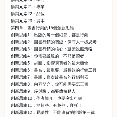
暢銷元素21：專業
暢銷元素22：品位
暢銷元素23：資本
第四章 圖書行銷的15個創新思維
創新思維1：出版的每一個細節，都是行銷
創新思維2：圖書行銷的關鍵：像商人一樣思考
創新思維3：圖書行銷的核心：凝聚說服策略
創新思維4：你需要說服的，不只是讀者
創新思維5：封面，影響購買者的最大機會
創新思維6：書名，最重要、最長效的行銷工具
創新思維7：書腰，僅次於書名的行銷利器
創新思維8：內容簡介，你可能需要寫三個
創新思維9：序與跋，都要簡短動人
創新思維10：作者簡介，也要突出行銷
創新思維11：簡短些、有趣些，拜托！
創新思維12：易讀性，不能違背的排版第一律