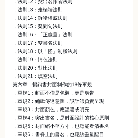
．法則12：突出名作者法則
．法則13：走極端法則
．法則14：訴諸權威法則
．法則15：疑問句法則
．法則16：「正能量」法則
．法則17：雙書名法則
．法則18：以「怪」制勝法則
．法則19：情色法則
．法則20：對比法則
．法則21：填空法則
第六章 暢銷書封面制作的18條軍規
．軍規1：封面不僅是包裝，更是廣告
．軍規2：編輯傳達意圖，設計師負責呈現
．軍規3：封面顏色，應溫暖或明亮
．軍規4：突出書名，是封面設計的核心原則
．軍規5：封面縮小至方寸，也應能看清書名
．軍規6：書脊上的書名，也應該盡量醒目