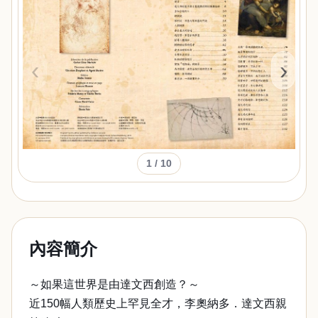
‹
›
1
/ 10
內容簡介
～如果這世界是由達文西創造？～
近150幅人類歷史上罕見全才，李奧納多．達文西親