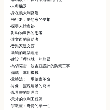
‧人與機器
‧身在義大利宮廷
‧飛行器：夢想家的夢想
‧探尋人體奧祕
‧對動物世界的思考
‧達文西的資助者
‧音樂家達文西
‧新穎的建築理念
‧建設「理想城」的願景
‧為切薩雷．波吉亞設計的防禦工事
‧備戰：軍用機械
‧暈塗法：一場繪畫革命
‧肖像：靈魂運動的寫照
‧風景畫的新理念
‧天才的水利工程師
‧宗教畫：奇特的單一性