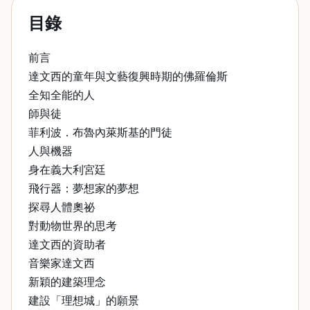
目錄
前言
達文西的童年與文藝復興時期的佛羅倫斯
全知全能的人
師與徒
菲利波．布魯內萊斯基的門徒
人與機器
身在義大利宮廷
飛行器：夢想家的夢想
探尋人體奧祕
對動物世界的思考
達文西的資助者
音樂家達文西
新穎的建築理念
建設「理想城」的願景