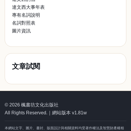
達文西大事年表
專有名詞說明
名詞對照表
圖片資訊
文章試閱
© 2026 楓書坊文化出版社
All Rights Reserved.｜網站版本 v1.81w
本網站文字、圖片、書封、版面設計與相關資料均受著作權法及智慧財產權相