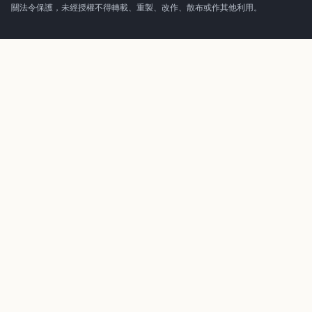
關法令保護，未經授權不得轉載、重製、改作、散布或作其他利用。