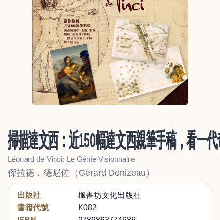
掃描達文西：近150幅達文西親筆手稿，看一
Léonard de Vinci: Le Génie Visionnaire
傑拉德．德尼佐（Gérard Denizeau）
出版社
楓書坊文化出版社
書籍代號
K082
ISBN
9789863774686