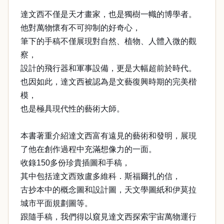
達文西不僅是天才畫家，也是獨樹一幟的博學者。
他對萬物懷有不可抑制的好奇心，
筆下的手稿不僅展現對自然、植物、人體入微的觀
察，
設計的飛行器和軍事設備，更是大幅超前於時代。
也因如此，達文西被認為是文藝復興時期的完美楷
模，
也是極具現代性的藝術大師。
本書著重介紹達文西富有遠見的藝術和發明，展現
了他在創作過程中充滿想像力的一面。
收錄150多份珍貴插圖和手稿，
其中包括達文西致盧多維科．斯福爾扎的信，
古抄本中的概念圖和設計圖，天文學圖紙和伊莫拉
城市平面規劃圖等。
跟隨手稿，我們得以窺見達文西探索宇宙萬物運行