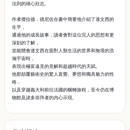
法則的雄心壯志。
作者傑拉德．德尼佐在書中簡要地介紹了達文西的
生平，
通過他的成長故事，讀者會對這位完人的思想有更
深刻的了解，
並能體會達文西在面對人類生活的世界和無垠的浩
瀚宇宙時，
表現出極富遠見的見解和超越時代的天賦。
他那顛覆藝術史的驚人直覺、夢想和獨具魅力的性
格，
以及穿越義大利前往法國的輾轉旅程，至今仍在博
物館及諸多崇拜者的內心示現。