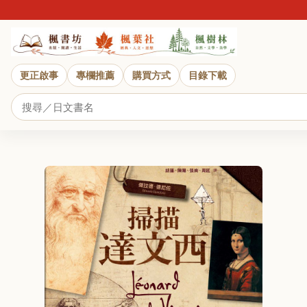
更正啟事
專欄推薦
購買方式
目錄下載