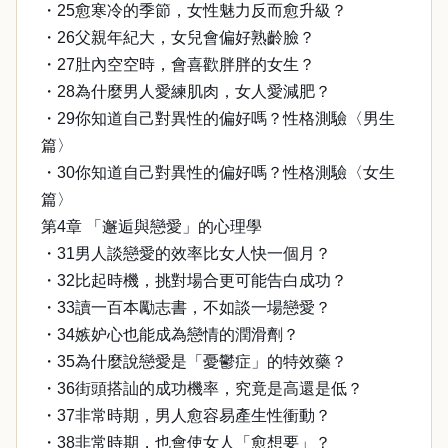
・25愈寒冷的季節，女性魅力反而愈升級？
・26父親年紀大，女兒會偏好熟齡臉？
・27肚內空空時，會喜歡胖胖的女生？
・28為什麼男人愛練肌肉，女人愛減肥？
・29你知道自己對異性的偏好嗎？性格測驗〈男生
篇〉
・30你知道自己對異性的偏好嗎？性格測驗〈女生
篇〉
第4章 「邂逅與戀愛」的心理學
・31男人談戀愛的效率比女人快一個月？
・32比起時機，挑對場合更可能告白成功？
・33讀一百本勵志書，不如談一場戀愛？
・34嫉妒心也能成為戀情的潤滑劑？
・35為什麼說戀愛是「憂鬱症」的特效藥？
・36街頭搭訕的成功機率，究竟是高還是低？
・37非常時期，男人愈容易產生性衝動？
・38非常時期，也會使女人「愈想要」？