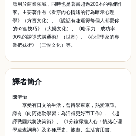
應用於商業領域，同時也是著書超過200本的暢銷作
家。主要著作有《看穿內心情緒的行為暗示心理
學》（方言文化）、《說話有趣逼得每個人都愛你
的62個技巧》（大樂文化）、《暗示力：成功率
90%的誘導式溝通術》（世潮）、《心理學家的專
業把妹術》（三悅文化）等。
譯者簡介
陳聖怡
享受有日文的生活，曾留學東京，熱愛筆譯。
譯有《向阿德勒學習：為活得更好而工作》、《超
譯戰國武將決策術》、《1分鐘掃描人心！情緒心理
學速查詞典》及多種歷史、旅遊、生活實用書。