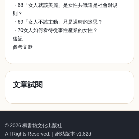
・68「女人就該美麗」是女性共識還是社會潛規
則？
・69「女人不該主動」只是過時的迷思？
・70女人如何看待從事性產業的女性？
後記
參考文獻
文章試閱
© 2026 楓書坊文化出版社
All Rights Reserved.｜網站版本 v1.82d