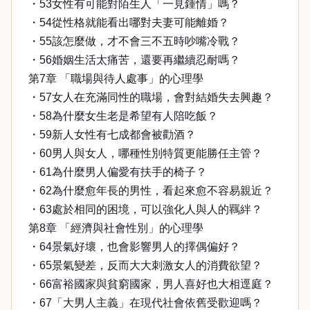
・53女性有可能對陌生人「一見鍾情」嗎？
・54從性格就能看出哪對夫妻可能離婚？
・55該怎麼做，才不會三不五時吵嘴冷戰？
・56婚姻生活太痛苦，還要再繼續忍耐嗎？
第7章 「職場與待人處事」的心理學
・57女人在充滿同性的職場，會對結婚失去興趣？
・58為什麼女生老是希望有人陪吃飯？
・59新人女性有七成都會被勸酒？
・60男人與女人，哪種性別特質更能勝任主管？
・61為什麼男人偏愛有扶手的椅子？
・62為什麼愈年長的男性，看起來愈不容易親近？
・63處於相同的困境，可以強化人與人的羈絆？
第8章 「經濟與社會性別」的心理學
・64景氣好壞，也會影響男人的擇偶偏好？
・65景氣變差，反而大大刺激女人的消費欲望？
・66富裕國家與貧窮國家，男人喜好也大相逕庭？
・67「大男人主義」在現代社會依舊受歡迎嗎？