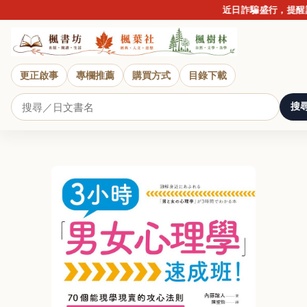
近日詐騙盛行，提醒讀者
更正啟事
專欄推薦
購買方式
目錄下載
搜