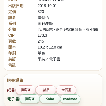
出版日期
2019-10-01
定價
320
譯者
陳聖怡
系列
圖解雜學
分類
心理勵志> 兩性與家庭關係> 兩性關係
CIP
173.3
頁數
245
開本
18.2 x 12.8 cm
印刷
單色
裝訂
平裝／電子書
備註
購書通路
紙書
博客來
誠品
金石堂
電子書
博客來
Kobo
readmoo