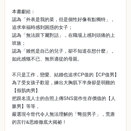
本書獻給：
認為「外表是我的菜，但是個性好像有點獨特」，
追求幸福時感到困惑的女子；
認為「無法跟下屬對話」，在職場上感到頭痛的上
班族；
認為「雖然是自己的兒子，卻不知道在想什麼」，
如此感慨不已、無所適從的母親。
不只是工作，戀愛、結婚也追求CP值的【CP值男】
為了受女孩子歡迎，練出大胸肌下半身卻是弱雞的
【假肌肉男】
把跟名流人士的合照上傳SNS當作生存價值的【人
脈男】等等，
嚴選現今世代令人無法理解的「彆扭男子」，荒唐
的言行&思維徹底大揭祕！