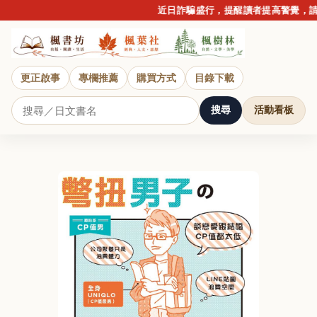
近日詐騙盛行，提醒讀者提高警覺，請勿
更正啟事
專欄推薦
購買方式
目錄下載
搜尋
活動看板