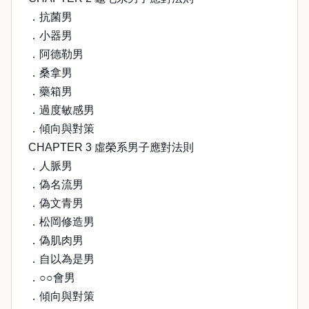
．抗菌男
．小器男
．阿德勒男
．桑拿男
．藥箱男
．過度敏感男
．傾向與對策
CHAPTER 3 虛榮系男子應對法則
．人脈男
．偽名流男
．偽文青男
．松岡修造男
．偽肌肉男
．自以為是男
．○○會男
．傾向與對策