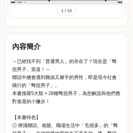
1
/ 10
內容簡介
～已經找不到「普通男人」的存在了？現在是「彆
扭男子」當道！～
聯誼中總會遇到難搞又棘手的男性，即是現今社會
橫行的「彆扭男子」。
本書搜羅5大類 × 28種彆扭男子，為您解說與他們應
對進退的小撇步！
【本書特色】
◎ 辨識聯誼、相親、職場生活中「毛很多」的「彆