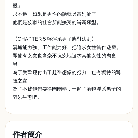
機」。
只不過，如果是男性的話就另當別論了。
他們是狡猾的社會所能接受的嶄新類型。
【CHAPTER 5 輕浮系男子應對法則】
溝通能力強、工作能力好、把追求女性當作遊戲。
即使有女友也會毫不愧疚地追求其他女性的肉食
男，
為了受歡迎付出了超乎想像的努力，也有獨特的彆
扭之處。
為了不被他們耍得團團轉，一起了解輕浮系男子的
奇妙生態吧。
作者簡介