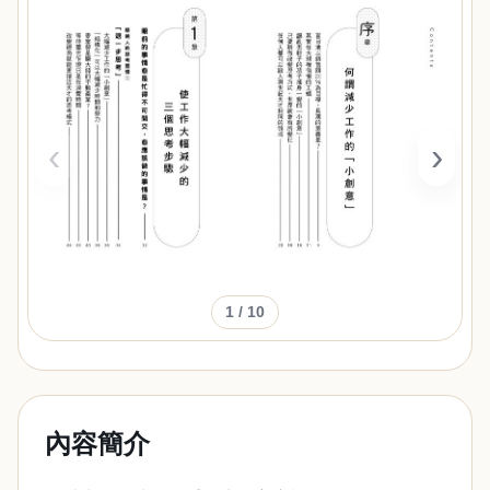
‹
›
1
/ 10
內容簡介