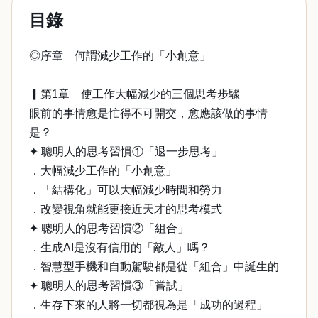
目錄
◎序章 何謂減少工作的「小創意」
▎第1章 使工作大幅減少的三個思考步驟
眼前的事情愈是忙得不可開交，愈應該做的事情
是？
✦ 聰明人的思考習慣①「退一步思考」
．大幅減少工作的「小創意」
．「結構化」可以大幅減少時間和勞力
．改變視角就能更接近天才的思考模式
✦ 聰明人的思考習慣②「組合」
．生成AI是沒有信用的「敵人」嗎？
．智慧型手機和自動駕駛都是從「組合」中誕生的
✦ 聰明人的思考習慣③「嘗試」
．生存下來的人將一切都視為是「成功的過程」