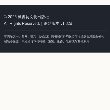
© 2026 楓書坊文化出版社
All Rights Reserved.｜網站版本 v1.82d
本網站文字、圖片、書封、版面設計與相關資料均受著作權法及智慧財產權相
關法令保護，未經授權不得轉載、重製、改作、散布或作其他利用。