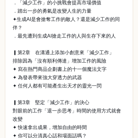
．「減少工作」的小挑戰會提高市場價值
．踏出一步的勇氣是改變人生的力量
✦生成AI是會搶奪工作的敵人？還是減少工作的同
伴？
．最先遭到生成AI搶走工作的人與生存下來的人
▎第2章 在溝通上添加小創意來「減少工作」
排除因為「沒有順利傳達」增加工作的風險
✦ 寫在熱門商品企劃書上的十一個魔法文字
✦ 為發表帶來強大穿透力的武器
✦ 任何人都有可能產生出天才的靈光一閃
▎第3章 堅定「減少工作」的決心
對眼前的工作「退一步思考」時間的使用方式就會
改變
✦ 快速拿出成果，增加自由的時間
✦ 你可以分清真心話和場面話嗎？