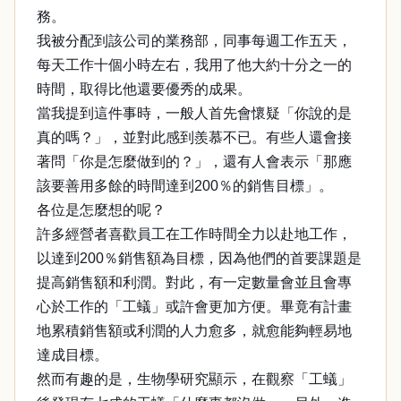
務。
我被分配到該公司的業務部，同事每週工作五天，
每天工作十個小時左右，我用了他大約十分之一的
時間，取得比他還要優秀的成果。
當我提到這件事時，一般人首先會懷疑「你說的是
真的嗎？」，並對此感到羨慕不已。有些人還會接
著問「你是怎麼做到的？」，還有人會表示「那應
該要善用多餘的時間達到200％的銷售目標」。
各位是怎麼想的呢？
許多經營者喜歡員工在工作時間全力以赴地工作，
以達到200％銷售額為目標，因為他們的首要課題是
提高銷售額和利潤。對此，有一定數量會並且會專
心於工作的「工蟻」或許會更加方便。畢竟有計畫
地累積銷售額或利潤的人力愈多，就愈能夠輕易地
達成目標。
然而有趣的是，生物學研究顯示，在觀察「工蟻」