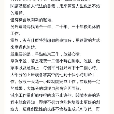
閱讀濃縮前人想法的書籍，用來豐富人生也是不錯
的選擇。
也有機會展開新的邂逅。
另外還能尋找適合十年、二十年、三十年後退休的
工作。
當然，沒有什麼特別想做的事情時，用適當的方式
來度過也無妨。
最重要的是，早點結束工作，放鬆心情。
舉例來說，若是花費十二個小時在睡眠、吃飯、做
家事以及通勤上，每個平日就只剩下十二個小時。
大部分的上班族會將其中的七到十個小時用於工
作。假設一天花一小時就能完成工作，並取得一定
的成果，大部分的煩惱自然會迎刃而解。
減少工作量所能獲得的遠不止這些。閱讀本書的過
程中就會得知，即便不努力也能夠培養出更好的創
造力。這種創造性的技能不會被生成式AI取代。而