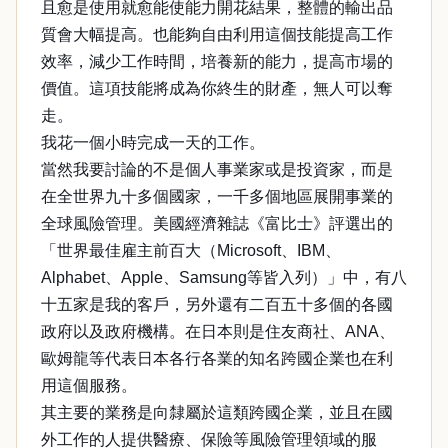
且愈是使用就愈能使能力開花結果，整體的輸出品
質會大幅提高。也能夠自由利用這個技能提高工作
效率，減少工作時間，培養新的能力，提高市場的
價值。這項技能將成為你終生的財產，無人可以奪
走。
我花一個小時完成一天的工作。
當然我要討論的不是個人事業家或是投資家，而是
在全世界九十多個國家，一千多個地區展開事業的
全球風險管理。美國經濟雜誌《富比士》評選出的
「世界最佳雇主前百大（Microsoft、IBM、
Alphabet、Apple、Samsung等皆入列）」中，有八
十五家是我的客戶，另外還有二百五十多個的各國
政府以及政府機構。在日本則是住友商社、ANA、
歐姆龍等代表日本各行各業的知名跨國企業也在利
用這個服務。
其主要的業務是向隸屬於這類跨國企業，並且在國
外工作的人提供醫療、保險等風險管理領域的服