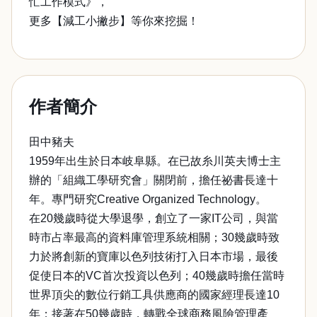
忙工作模式》，
更多【減工小撇步】等你來挖掘！
作者簡介
田中豬夫
1959年出生於日本岐阜縣。在已故糸川英夫博士主
辦的「組織工學研究會」關閉前，擔任祕書長達十
年。專門研究Creative Organized Technology。
在20幾歲時從大學退學，創立了一家IT公司，與當
時市占率最高的資料庫管理系統相關；30幾歲時致
力於將創新的寶庫以色列技術打入日本市場，最後
促使日本的VC首次投資以色列；40幾歲時擔任當時
世界頂尖的數位行銷工具供應商的國家經理長達10
年；接著在50幾歲時，轉戰全球商務風險管理產