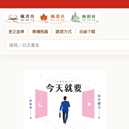
更正啟事
專欄推薦
購買方式
目錄下載