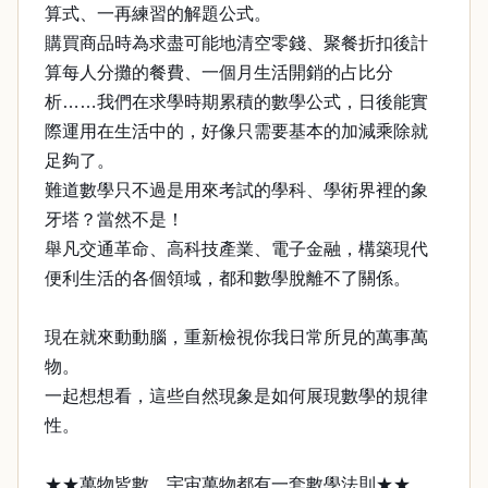
算式、一再練習的解題公式。
購買商品時為求盡可能地清空零錢、聚餐折扣後計
算每人分攤的餐費、一個月生活開銷的占比分
析……我們在求學時期累積的數學公式，日後能實
際運用在生活中的，好像只需要基本的加減乘除就
足夠了。
難道數學只不過是用來考試的學科、學術界裡的象
牙塔？當然不是！
舉凡交通革命、高科技產業、電子金融，構築現代
便利生活的各個領域，都和數學脫離不了關係。
現在就來動動腦，重新檢視你我日常所見的萬事萬
物。
一起想想看，這些自然現象是如何展現數學的規律
性。
★★萬物皆數，宇宙萬物都有一套數學法則★★