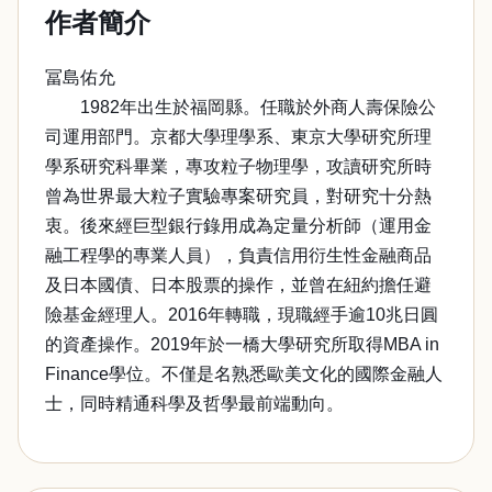
作者簡介
冨島佑允
1982年出生於福岡縣。任職於外商人壽保險公
司運用部門。京都大學理學系、東京大學研究所理
學系研究科畢業，專攻粒子物理學，攻讀研究所時
曾為世界最大粒子實驗專案研究員，對研究十分熱
衷。後來經巨型銀行錄用成為定量分析師（運用金
融工程學的專業人員），負責信用衍生性金融商品
及日本國債、日本股票的操作，並曾在紐約擔任避
險基金經理人。2016年轉職，現職經手逾10兆日圓
的資產操作。2019年於一橋大學研究所取得MBA in
Finance學位。不僅是名熟悉歐美文化的國際金融人
士，同時精通科學及哲學最前端動向。