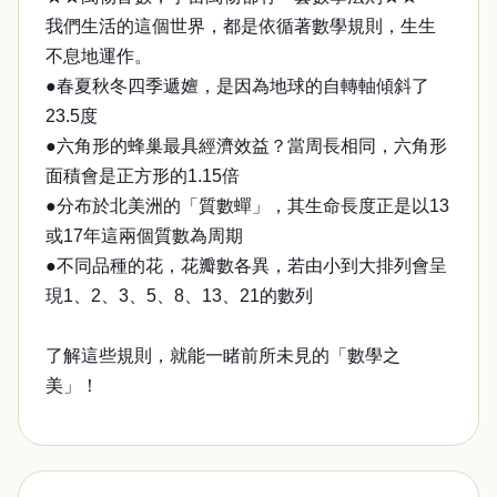
我們生活的這個世界，都是依循著數學規則，生生
不息地運作。
●春夏秋冬四季遞嬗，是因為地球的自轉軸傾斜了
23.5度
●六角形的蜂巢最具經濟效益？當周長相同，六角形
面積會是正方形的1.15倍
●分布於北美洲的「質數蟬」，其生命長度正是以13
或17年這兩個質數為周期
●不同品種的花，花瓣數各異，若由小到大排列會呈
現1、2、3、5、8、13、21的數列
了解這些規則，就能一睹前所未見的「數學之
美」！