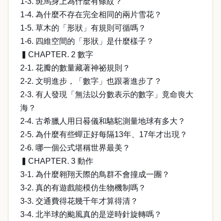
1-3. 斑馬身上為什麼有條紋？
1-4. 為什麼不存在完全相同的兩片雪花？
1-5. 草木的「形狀」有規則可循嗎？
1-6. 四維空間的「形狀」是什麼樣子？
▍CHAPTER. 2 數字
2-1. 花瓣的數量藏著神祕規則？
2-2. 文明進步，「數字」也跟著進步了？
2-3. 有人發現「無法以分數表示的數字」竟命喪大
海？
2-4. 古希臘人用日晷儀和駱駝測量地球有多大？
2-5. 為什麼有些蟬正好每隔13年、17年才出現？
2-6. 哪一個公式堪稱世界最美？
▍CHAPTER. 3 動作
3-1. 為什麼翱翔天際的鳥群不會撞成一團？
3-2. 真的有遊戲能模仿生物機制嗎？
3-3. 交通費得花幾千年才算得清？
3-4. 北半球的颱風真的是逆時針旋轉嗎？