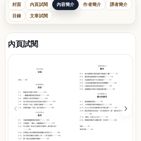
封面
內頁試閱
內容簡介
作者簡介
譯者簡介
目錄
文章試閱
內頁試閱
‹
›