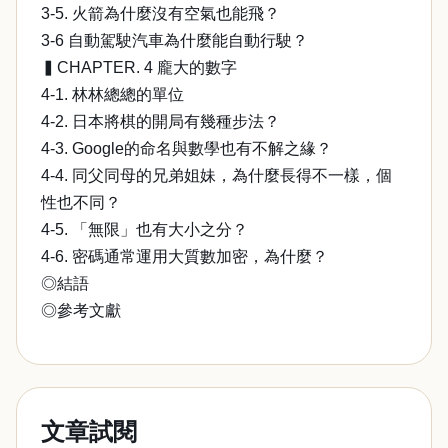
3-5. 火箭為什麼沒有空氣也能飛？
3-6 自動駕駛汽車為什麼能自動行駛？
▍CHAPTER. 4 龐大的數字
4-1. 林林總總的單位
4-2. 日本將棋的開局有幾種步法？
4-3. Google的命名與數學也有不解之緣？
4-4. 同父同母的兄弟姐妹，為什麼長得不一樣，個
性也不同？
4-5. 「無限」也有大小之分？
4-6. 密碼通常運用大質數加密，為什麼？
◎結語
◎參考文獻
文章試閱