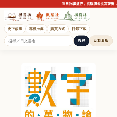
近日詐騙盛行，提醒讀者提高警覺，
更正啟事
專欄推薦
購買方式
目錄下載
搜尋
活動看板