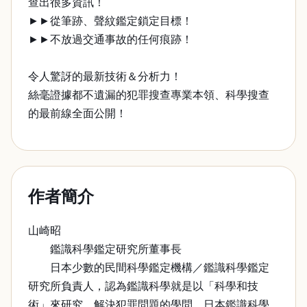
查出很多資訊！
►►從筆跡、聲紋鑑定鎖定目標！
►►不放過交通事故的任何痕跡！
令人驚訝的最新技術＆分析力！
絲毫證據都不遺漏的犯罪搜查專業本領、科學搜查
的最前線全面公開！
作者簡介
山崎昭
鑑識科學鑑定研究所董事長
日本少數的民間科學鑑定機構／鑑識科學鑑定
研究所負責人，認為鑑識科學就是以「科學和技
術」來研究、解決犯罪問題的學問。日本鑑識科學