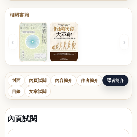
相關書籍
‹
›
封面
內頁試閱
內容簡介
作者簡介
譯者簡介
目錄
文章試閱
內頁試閱