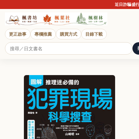
近日詐騙盛行，提
更正啟事
專欄推薦
購買方式
目錄下載