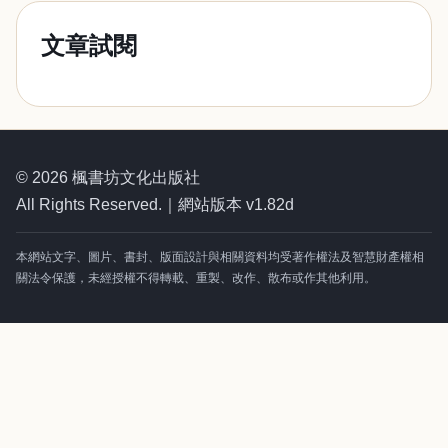
文章試閱
© 2026 楓書坊文化出版社
All Rights Reserved.｜網站版本 v1.82d
本網站文字、圖片、書封、版面設計與相關資料均受著作權法及智慧財產權相
關法令保護，未經授權不得轉載、重製、改作、散布或作其他利用。