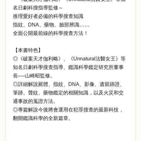
名日劇科搜指導監修～
推理愛好者必備的科學搜查知識
指紋、DNA、藥物、臉部辨識……
全面公開最前線的科學搜查方法！
【本書特色】
◎《破案天才伽利略》、《Unnatural法醫女王》等
知名日劇科學搜查指導、鑑識科學鑑定研究所董事
長──山崎昭監修。
◎詳細解說屍體、指紋、DNA、影像、遺留跡證、
筆跡、聲紋、藥物鑑定的相關知識，以及火災和交
通事故的蒐證方法。
◎專篇解說今後將會運用在犯罪搜查的最新科技，
翻開鑑識科學的全新篇章。