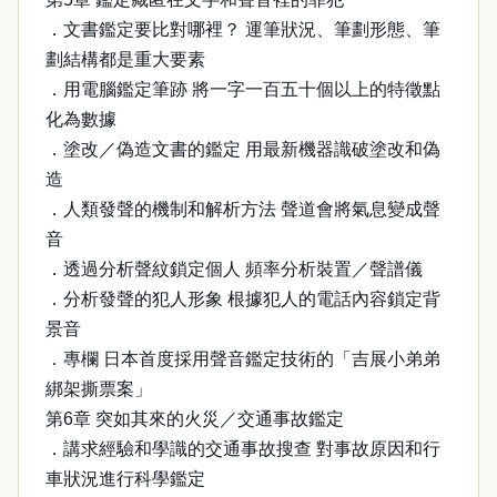
．文書鑑定要比對哪裡？ 運筆狀況、筆劃形態、筆
劃結構都是重大要素
．用電腦鑑定筆跡 將一字一百五十個以上的特徵點
化為數據
．塗改／偽造文書的鑑定 用最新機器識破塗改和偽
造
．人類發聲的機制和解析方法 聲道會將氣息變成聲
音
．透過分析聲紋鎖定個人 頻率分析裝置／聲譜儀
．分析發聲的犯人形象 根據犯人的電話內容鎖定背
景音
．專欄 日本首度採用聲音鑑定技術的「吉展小弟弟
綁架撕票案」
第6章 突如其來的火災／交通事故鑑定
．講求經驗和學識的交通事故搜查 對事故原因和行
車狀況進行科學鑑定