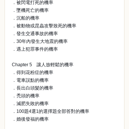
．被閃電打死的機率
．墜機死亡的機率
．沉船的機率
．被動物或昆蟲攻擊致死的機率
．發生交通事故的機率
．30年內發生大地震的機率
．遇上犯罪事件的機率
Chapter 5 讓人放輕鬆的機率
．得到花粉症的機率
．電車誤點的機率
．長出白頭髮的機率
．禿頭的機率
．減肥失敗的機率
．100題4選1的選擇題全部答對的機率
．婚後發福的機率