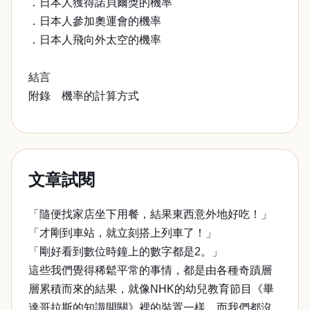
．日本人獲得諾貝爾獎的機率
．日本人參加奧運會的機率
．日本人飛向外太空的機率
結言
附錄 機率的計算方式
文章試閱
「隨便找家店坐下用餐，結果東西意外地好吃！」
「才剛到車站，就立刻搭上列車了！」
「剛好看到數位時鐘上的數字都是2。」
這些我們覺得稀鬆平常的事情，都是由各種奇蹟層
層累積而來的結果，就像NHK的幼兒教育節目《畢
達哥拉斯的知識開關》裡的裝置一樣。而我們都沒