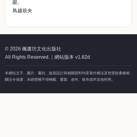
眼。
鳥越規央
© 2026 楓書坊文化出版社
All Rights Reserved.｜網站版本 v1.82d
本網站文字、圖片、書封、版面設計與相關資料均受著作權法及智慧財產權相
關法令保護，未經授權不得轉載、重製、改作、散布或作其他利用。