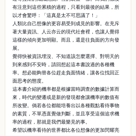
有注意到這些累積的過程，只看到最後的結果，所
以才會驚呼：「這真是太不可思議了！」
人類比自己想像的更容易受到成見的影響。在充斥
著大量資訊、人云亦云的現代社會裡，也讓人覺得
這樣的傾向更加明顯。而且，還是往負面的方向發
展。
覺得快被資訊埋沒、不知道該怎麼選擇、對明天的
到來感到不安時，請回想起這本書說過的各種機
率。想必能夠替各位趕走負面情緒，讓各位找回正
面思考的態度。
這本書介紹的機率都是根據當時調查的數據計算而
來，時代的變遷或是新的發現都會讓機率的數值有
所改變。倘若各位都能培養出以各種觀點看待事物
的素質，不單憑直覺做判斷，並且享受這個追求機
率的過程，那就是我們最樂見的事。
希望以機率看待的世界都比各位想像的更加閃耀亮