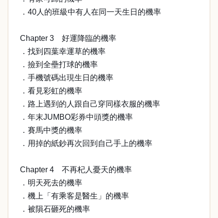
．40人的班級中有人在同一天生日的機率
Chapter 3 好運降臨的機率
．找到四葉幸運草的機率
．撿到全壘打球的機率
．手機號碼出現生日的機率
．看見彩虹的機率
．路上遇到的人跟自己穿同樣衣服的機率
．年末JUMBO彩券中頭獎的機率
．賽馬中獎的機率
．用掉的紙鈔再次回到自己手上的機率
Chapter 4 不再杞人憂天的機率
．明天死去的機率
．機上「有乘客是醫生」的機率
．被隕石砸死的機率