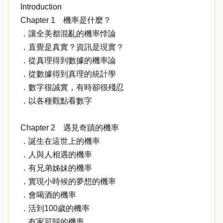
Introduction
Chapter 1 機率是什麼？
．讓全美都混亂的機率悖論
．直覺是真實？資訊是現實？
．從真理得到數據的機率論
．從數據得到真理的統計學
．數字很誠實，有時卻很殘忍
．以各種觀點看數字
Chapter 2 遇見奇蹟的機率
．誕生在這世上的機率
．人與人相遇的機率
．有兄弟姊妹的機率
．實現小時候的夢想的機率
．會喝酒的機率
．活到100歲的機率
．有家可歸的機率