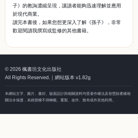
子》的教誨濃縮呈現，讓讀者能夠迅速理解並應用
於現代商業。
讀完本書後，如果您想更深入了解《孫子》，非常
歡迎閱讀我撰寫或監修的其他書籍。
© 2026 楓書坊文化出版社
All Rights Reserved.｜網站版本 v1.82g
本網站文字、圖片、書封、版面設計與相關資料均受著作權法及智慧財產權相
關法令保護，未經授權不得轉載、重製、改作、散布或作其他利用。