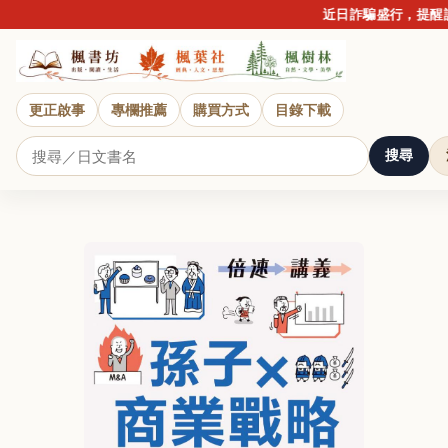
近日詐騙盛行，提醒讀者
更正啟事
專欄推薦
購買方式
目錄下載
搜尋