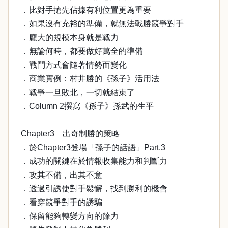
．比對手搶先佔據有利位置更為重要
．如果沒有充裕的準備，就無法戰勝競爭對手
．龐大的規模本身就是戰力
．無論何時，都要做好萬全的準備
．戰鬥方式會隨著情勢而變化
．商業實例：村井勝的《孫子》活用法
．戰爭一旦敗北，一切就結束了
．Column 2撰寫《孫子》孫武的生平
Chapter3 出奇制勝的策略
．於Chapter3登場「孫子的話語」Part.3
．成功的關鍵在於情報收集能力和判斷力
．攻其不備，出其不意
．透過引誘使對手鬆懈，找到勝利的機會
．看穿競爭對手的誘騙
．保留能夠轉變方向的餘力