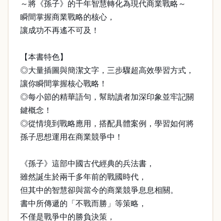
～將《孫子》的千年智慧轉化為現代商業戰略～
瞬間掌握商業戰略的核心，
讓成功不再遙不可及！
【本書特色】
◎大量插圖與簡潔文字，三步驟超高效學習方式，
讓你瞬間掌握核心戰略！
◎每小節的精華語句，幫助讀者加深印象並牢記關
鍵概念！
◎從情境到戰略應用，搭配具體案例，學習如何將
孫子思想運用在商業競爭中！
《孫子》這部中國古代經典的兵法書，
雖然誕生於兩千多年前的戰國時代，
但其中的智慧卻與當今的商業競爭息息相關。
書中所傳遞的「不戰而勝」等策略，
不僅是戰爭中的勝負決策，