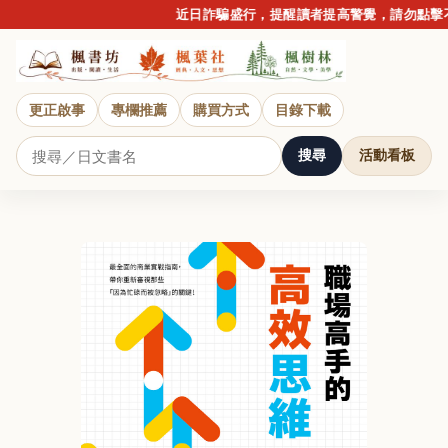
近日詐騙盛行，提醒讀者提高警覺，請勿點擊不明
更正啟事
專欄推薦
購買方式
目錄下載
搜尋
活動看板