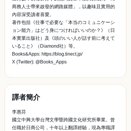
商務人士帶來啟發的網路媒體」，以趣味且實用的
內容深受讀者喜愛。
著作包括《仕事で必要な「本当のコミュニケーシ
ョン能力」はどう身につければいいのか？》（日
本實業出版社）及《頭のいい人が話す前に考えて
いること》（Diamond社）等。
Books&Apps: https://blog.tinect.jp/
X (Twitter): @Books_Apps
譯者簡介
李惠芬
國立中興大學台灣文學暨跨國文化研究所畢業。曾
任職於日商公司，十年以上翻譯經驗，現為專職譯