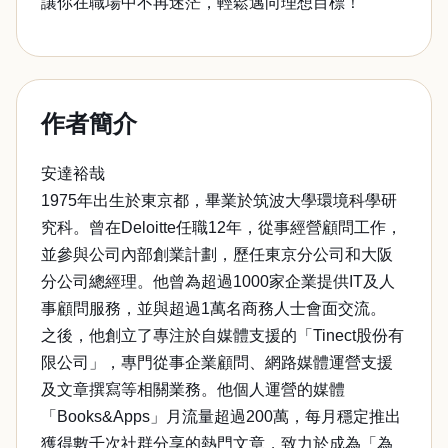
讓你在職場中不再迷茫，輕鬆邁向理想目標！
作者簡介
安達裕哉
1975年出生於東京都，畢業於筑波大學環境科學研
究科。曾在Deloitte任職12年，從事經營顧問工作，
並參與公司內部創業計劃，歷任東京分公司和大阪
分公司總經理。他曾為超過1000家企業提供IT及人
事顧問服務，並與超過1萬名商務人士會面交流。
之後，他創立了專注於自媒體支援的「Tinect股份有
限公司」，專門從事企業顧問、網路媒體運營支援
及文章撰寫等相關業務。他個人運營的媒體
「Books&Apps」月流量超過200萬，每月穩定推出
獲得數千次社群分享的熱門文章，致力於成為「為