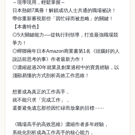
～現學現用，輕鬆掌握～
日本熱銷7萬冊！解鎖成功人士共通的職場祕訣！
帶你重新審視那些「因忙碌而被忽略」的關鍵！
【本書特色】
◎5大關鍵能力──從執行到領導，打造最強職場競
爭力！
◎蟬聯兩年日本Amazon商業書第1名《頭腦好的人
說話前思考的事》作者最新力作！
◎濃縮超過20年就業及創業過程中的寶貴經驗，以
淺顯易懂的方式剖析高效工作思維！
想要成為真正的工作高手，
就不能只求「完成工作」，
還要避免遺忘那些因忙碌而放棄的目標⋯⋯
《職場高手的高效思維》濃縮作者多年經驗，
系統化剖析成為工作高手的核心能力，