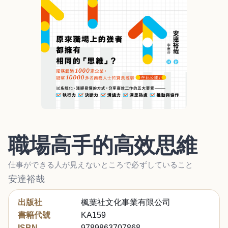
職場高手的高效思維
仕事ができる人が見えないところで必ずしていること
安達裕哉
出版社
楓葉社文化事業有限公司
書籍代號
KA159
ISBN
9789863707868