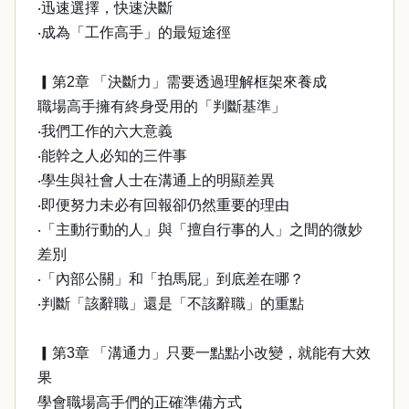
‧迅速選擇，快速決斷
‧成為「工作高手」的最短途徑
▎第2章 「決斷力」需要透過理解框架來養成
職場高手擁有終身受用的「判斷基準」
‧我們工作的六大意義
‧能幹之人必知的三件事
‧學生與社會人士在溝通上的明顯差異
‧即便努力未必有回報卻仍然重要的理由
‧「主動行動的人」與「擅自行事的人」之間的微妙
差別
‧「內部公關」和「拍馬屁」到底差在哪？
‧判斷「該辭職」還是「不該辭職」的重點
▎第3章 「溝通力」只要一點點小改變，就能有大效
果
學會職場高手們的正確準備方式