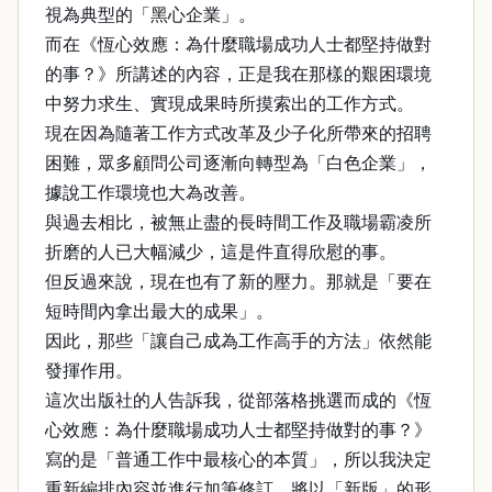
視為典型的「黑心企業」。
而在《恆心效應：為什麼職場成功人士都堅持做對
的事？》所講述的內容，正是我在那樣的艱困環境
中努力求生、實現成果時所摸索出的工作方式。
現在因為隨著工作方式改革及少子化所帶來的招聘
困難，眾多顧問公司逐漸向轉型為「白色企業」，
據說工作環境也大為改善。
與過去相比，被無止盡的長時間工作及職場霸凌所
折磨的人已大幅減少，這是件直得欣慰的事。
但反過來說，現在也有了新的壓力。那就是「要在
短時間內拿出最大的成果」。
因此，那些「讓自己成為工作高手的方法」依然能
發揮作用。
這次出版社的人告訴我，從部落格挑選而成的《恆
心效應：為什麼職場成功人士都堅持做對的事？》
寫的是「普通工作中最核心的本質」，所以我決定
重新編排內容並進行加筆修訂，將以「新版」的形