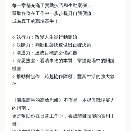
每一章都充滿了實戰技巧和生動案例，
幫助各位在工作中一步步提升自我價值，
成為真正的職場高手！
⟡ 執行力：改變人生從行動開始
⟡ 決斷力：判斷框架快速做出正確決策
⟡ 溝通力：達成目標的必備武器
⟡ 深思熟慮：看清事物的本質，掌握職場中的關鍵
機會
⟡ 推動與協作：跨越協作障礙，豐富生活的強大夥
伴
《職場高手的高效思維》不僅是一本提升職場能力
的指南，
更是幫助你在日常工作中，養成關鍵技能的實用手
冊。