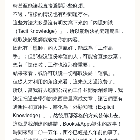
時甚至能讓我直接避開那些麻煩。
不過，這樣的情況也有些問題存在。
這些方法大多是沒有明文寫下來的「內隱知識
（Tacit Knowledge）」，所以能解決的問題範圍，
就取決於恩師能教給你的內容。
因此有「恩師」的人運氣好，能成為「工作高
手」；但那些沒這份幸運的人，可能會直接放棄，
想著「隨便啦，工作也沒那麼重要」。
結果來看，或許可以說一切都取決於「運氣」。
但從人才利用的角度來看，這未免太過浪費了。
所以，當我辭去顧問公司的工作並開始創業時，我
決定把過去學到的東西盡量寫成文章，讓它們更有
邏輯性和實用性，轉化為「外顯知識（Explicit
Knowledge）」，然後用部落格的方式發佈出去。
這就是我創建的媒體，Books&Apps誕生的故事！
時間來到二〇一五年，距今已經是八年前的事了。