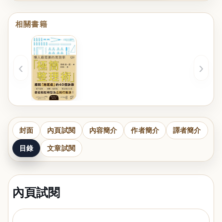
相關書籍
‹
›
封面
內頁試閱
內容簡介
作者簡介
譯者簡介
目錄
文章試閱
內頁試閱