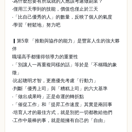
‧為什麼想要有所成就的人應該考慮做副業？
‧僅用三天學到的技能，價值也僅止於三天
‧「比自己優秀的人」的數量，反映了個人的氣度
‧學習「輕鬆地」努力吧
▎第5章 「推動與協作的能力」是豐富人生的強大夥
伴
職場高手都懂得領導力的重要性
‧「別讓人一再重複同樣的話」等於是「不稱職的象
徵」
‧比起聰明才智，更應優先考慮「行動力」
‧判斷「優秀上司」與「糟糕上司」的六大基準
‧「做出成果時」正是命運的轉折點
‧「催促工作」和「提昇工作速度」其實是兩回事
‧培育人才的最佳方式，就是別把一切都教給他們
‧工作中最棒的事，就是能擁有自己的「自由」