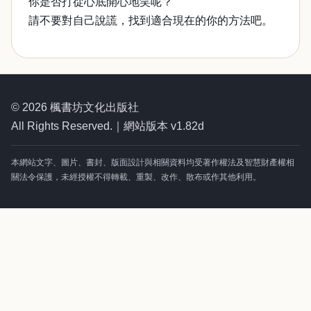
你是否打從心底開心地笑呢？
請不要對自己說謊，找到適合現在的你的方法吧。
© 2026 楓書坊文化出版社
All Rights Reserved.｜網站版本 v1.82d
本網站文字、圖片、書封、版面設計與相關資料均受著作權法及智慧財產權相
關法令保護，未經授權不得轉載、重製、改作、散布或作其他利用。