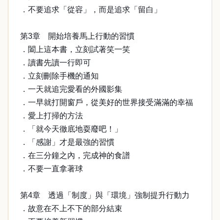
．不要追求「從容」，而是追求「留白」
第3章 開始培養馬上行動的習慣
．闔上這本書，立刻試著笑一笑
．讀書先讀一行即可
．立刻刪除手機的通知
．一天就追完愛看的外國影集
．一早就打開窗戶，從美好的世界接受滿滿的幸福
．愛上打掃的方法
．「就今天徹底地耍廢吧！」
．「感謝」才是最強的習慣
．在三分鐘之內，完成神的食譜
．不要一直拿著球
第4章 透過「制度」與「環境」強制提升行動力
．故意在不上不下的部分結束