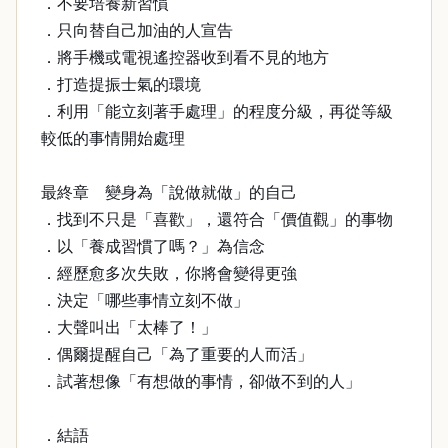
．不要培養新習慣
．只向替自己加油的人宣告
．將手機或電視遙控器收到看不見的地方
．打造提振士氣的環境
．利用「能立刻著手處理」的程度分級，再從等級
較低的事情開始處理
最終章 變身為「說做就做」的自己
．找到不只是「喜歡」，還符合「價值觀」的事物
．以「養成習慣了嗎？」為信念
．經歷愈多次失敗，你將會變得更強
．決定「哪些事情立刻不做」
．大聲叫出「太棒了！」
．偶爾提醒自己「為了重要的人而活」
．試著想像「有想做的事情，卻做不到的人」
．結語