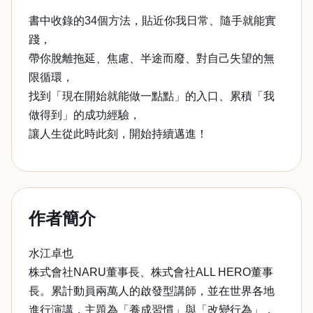
書中收錄的34個方法，貼近你我日常、隨手就能實
踐，
帶你脫離拖延、焦慮、半途而廢、對自己失望的無
限循環，
找到「現在開始就能做一點點」的入口、累積「我
做得到」的成功經驗，
讓人生從此時此刻，開始持續邁進！
作者簡介
水江卓也
株式會社NARU董事長、株式會社ALL HERO董事
長。累計動員兩萬人的啟發型講師，並在世界各地
進行演講，主題為「養成習慣」與「改變行為」，