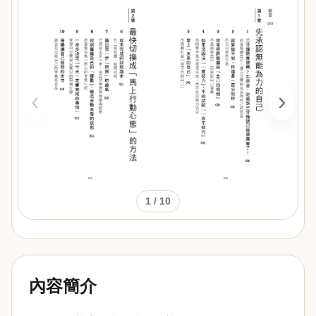
‹
›
1
/ 10
內容簡介