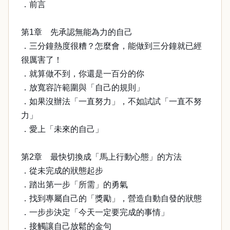
．前言
第1章 先承認無能為力的自己
．三分鐘熱度很糟？怎麼會，能做到三分鐘就已經
很厲害了！
．就算做不到，你還是一百分的你
．放寬容許範圍與「自己的規則」
．如果沒辦法「一直努力」，不如試試「一直不努
力」
．愛上「未來的自己」
第2章 最快切換成「馬上行動心態」的方法
．從未完成的狀態起步
．踏出第一步「所需」的勇氣
．找到專屬自己的「獎勵」，營造自動自發的狀態
．一步步決定「今天一定要完成的事情」
．接觸讓自己放鬆的金句