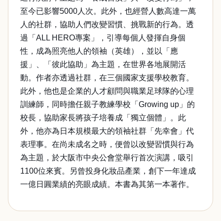
至今已影響5000人次。此外，也經營人數高達一萬
人的社群，協助人們改變習慣、挑戰新的行為。透
過「ALL HERO專案」，引導每個人發揮自身個
性，成為照亮他人的領袖（英雄），並以「應
援」、「彼此協助」為主題，在世界各地展開活
動。作者亦透過社群，在三個國家支援學校教育。
此外，他也是企業的人才顧問與職業足球隊的心理
訓練師，同時擔任親子教練學校「Growing up」的
校長，協助家長將孩子培養成「獨立個體」。此
外，他亦為日本規模最大的領袖社群「先幸會」代
表理事。在尚未成名之時，便曾以改變習慣與行為
為主題，於大阪市中央公會堂舉行首次演講，吸引
1100位來賓。另曾投身化妝品產業，創下一年達成
一億日圓業績的亮眼成績。本書為其第一本著作。