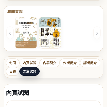
相關書籍
‹
›
封面
內頁試閱
內容簡介
作者簡介
譯者簡介
目錄
文章試閱
內頁試閱