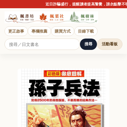
近日詐騙盛行，提醒讀者提高警覺，請勿點擊不明連
更正啟事
專欄推薦
購買方式
目錄下載
搜尋
活動看板