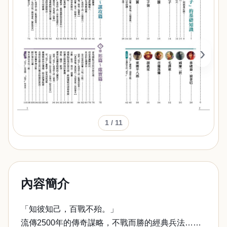
‹
›
1
/ 11
內容簡介
「知彼知己，百戰不殆。」
流傳2500年的傳奇謀略，不戰而勝的經典兵法……