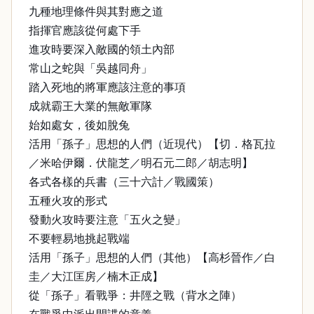
九種地理條件與其對應之道
指揮官應該從何處下手
進攻時要深入敵國的領土內部
常山之蛇與「吳越同舟」
踏入死地的將軍應該注意的事項
成就霸王大業的無敵軍隊
始如處女，後如脫兔
活用「孫子」思想的人們（近現代）【切．格瓦拉
／米哈伊爾．伏龍芝／明石元二郎／胡志明】
各式各樣的兵書（三十六計／戰國策）
五種火攻的形式
發動火攻時要注意「五火之變」
不要輕易地挑起戰端
活用「孫子」思想的人們（其他）【高杉晉作／白
圭／大江匡房／楠木正成】
從「孫子」看戰爭：井陘之戰（背水之陣）