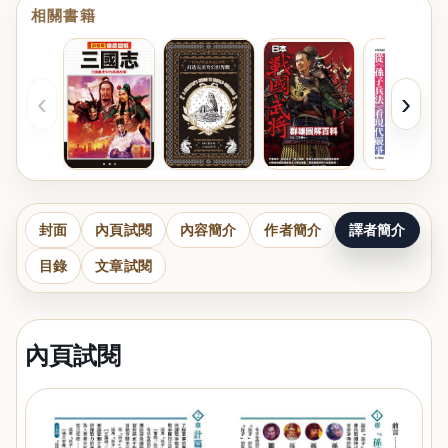
相關書籍
‹
›
封面
內頁試閱
內容簡介
作者簡介
譯者簡介
目錄
文章試閱
內頁試閱