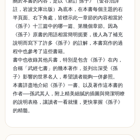
關於本書的內容，是以《新訂 孫子》（金谷治譯
註，岩波文庫出版）為底本，在本書每個主題的右
半頁面、右下角處，皆標示此一章節的內容相當於
《孫子》十三篇中的哪一篇、第幾個章節。因為
《孫子》原書的用語相當簡明扼要，後人為了補充
說明而寫下了許多《孫子》的註解，本書寫作的過
程中也參考了這些書籍。
書中也收錄其他兵書，特別是包含《孫子》在內，
合稱「武經七書」的幾本著作，並列出深受《孫
子》影響的世界名人，希望讀者能夠一併參照。
本書詳盡地介紹《孫子》一書、以及著作這本書的
作者──孫武其人，附上精美細膩的插圖與簡潔明瞭
的說明表格，讓讀者一看就懂，更快掌握《孫子》
的精髓。