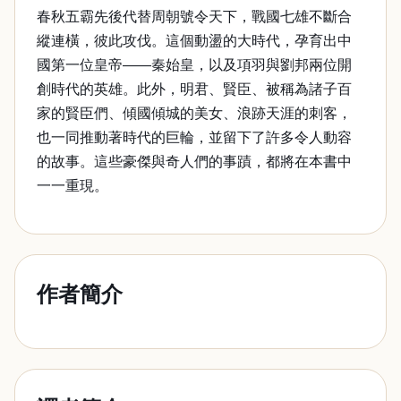
春秋五霸先後代替周朝號令天下，戰國七雄不斷合
縱連橫，彼此攻伐。這個動盪的大時代，孕育出中
國第一位皇帝——秦始皇，以及項羽與劉邦兩位開
創時代的英雄。此外，明君、賢臣、被稱為諸子百
家的賢臣們、傾國傾城的美女、浪跡天涯的刺客，
也一同推動著時代的巨輪，並留下了許多令人動容
的故事。這些豪傑與奇人們的事蹟，都將在本書中
一一重現。
作者簡介