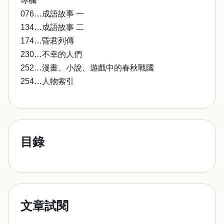
專欄
076…成語故事 一
134…成語故事 二
174…昏君列傳
230…不幸的人們
252…漫畫、小說、遊戲中的春秋戰國
254…人物索引
目錄
文章試閱