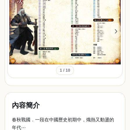
‹
›
1
/ 10
內容簡介
春秋戰國．一段在中國歷史初期中，熾熱又動盪的
年代⋯