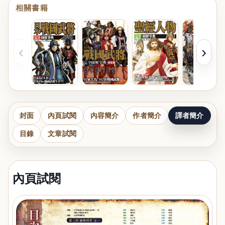
相關書籍
‹
›
封面
內頁試閱
內容簡介
作者簡介
譯者簡介
目錄
文章試閱
內頁試閱