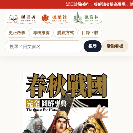
近日詐騙盛行，提醒讀者提高警覺，請勿
更正啟事
專欄推薦
購買方式
目錄下載
搜尋
活動看板