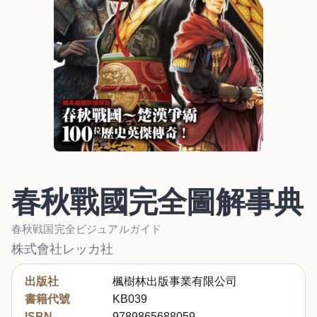
春秋戰國完全圖解事典
春秋戦国完全ビジュアルガイド
株式會社レッカ社
出版社
楓樹林出版事業有限公司
書籍代號
KB039
ISBN
9789865688059