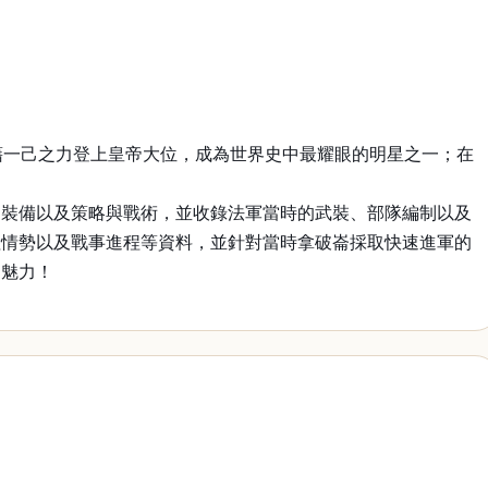
藉一己之力登上皇帝大位，成為世界史中最耀眼的明星之一；在
、裝備以及策略與戰術，並收錄法軍當時的武裝、部隊編制以及
陸情勢以及戰事進程等資料，並針對當時拿破崙採取快速進軍的
之魅力！