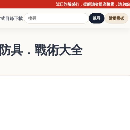
近日詐騙盛行，提醒讀者提高警覺，請勿點擊不明
方式
目錄下載
搜尋
活動看板
．防具．戰術大全