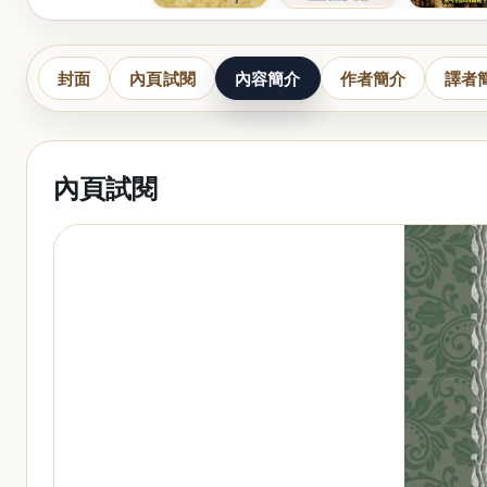
封面
內頁試閱
內容簡介
作者簡介
譯者
內頁試閱