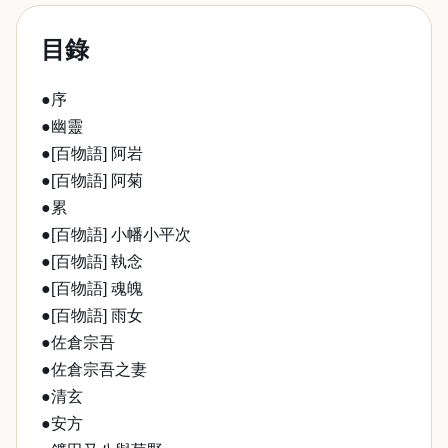
目錄
●序
●幽靈
●[百物語] 阿岩
●[百物語] 阿菊
●累
●[百物語] 小幡小平次
●[百物語] 執念
●[百物語] 魂魄
●[百物語] 雨女
●佐倉宗吾
●佐倉宗吾之妻
●清玄
●安方