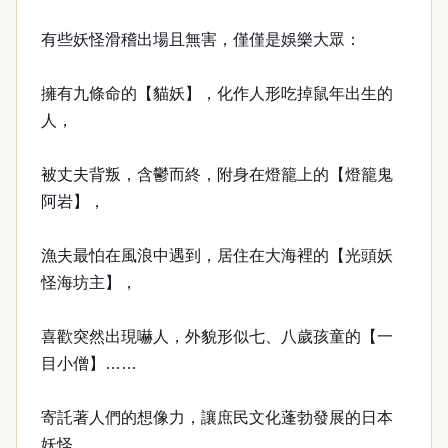
有些妖怪滑稽出場且無害，僅僅是娛樂大眾：
擁有九條命的【貓妖】，化作人形吃掉鼠年出生的
人，
被丈夫背叛，含鬱而終，附身在燈籠上的【燈籠鬼
阿岩】，
漁夫最怕在風浪中遇到，居住在大海裡的【光頭妖
怪海坊主】，
喜歡突然出現嚇人，外貌形似七、八歲孩童的【一
目小僧】……
寄託著人們的想像力，讓庶民文化蓬勃發展的日本
妖怪，