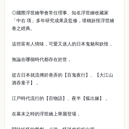
◎國際浮世繪學會常任理事、知名浮世繪收藏家
「中右 瑛」多年研究成果及監修，堪稱妖怪浮世繪
卷之經典。
這些富有人情味，可愛又迷人的日本鬼魅和妖怪，
無論在哪個時代都存在於世，
從古日本就流傳於巷弄的【百鬼夜行】、【大江山
酒吞童子】，
江戶時代流行的【百物語】、夜半【狐出嫁】，
在幕末之時的浮世繪上華麗登場，