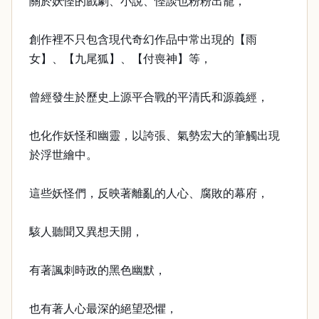
關於妖怪的戲劇、小說、怪談也粉粉出籠，
創作裡不只包含現代奇幻作品中常出現的【雨
女】、【九尾狐】、【付喪神】等，
曾經發生於歷史上源平合戰的平清氏和源義經，
也化作妖怪和幽靈，以誇張、氣勢宏大的筆觸出現
於浮世繪中。
這些妖怪們，反映著離亂的人心、腐敗的幕府，
駭人聽聞又異想天開，
有著諷刺時政的黑色幽默，
也有著人心最深的絕望恐懼，