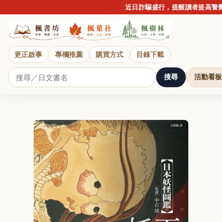
近日詐騙盛行，提醒讀者提高警覺，
更正啟事
專欄推薦
購買方式
目錄下載
搜尋
活動看板