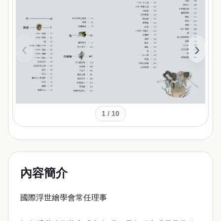
‹
›
1
/ 10
內容簡介
國際浮世繪學會常任理事