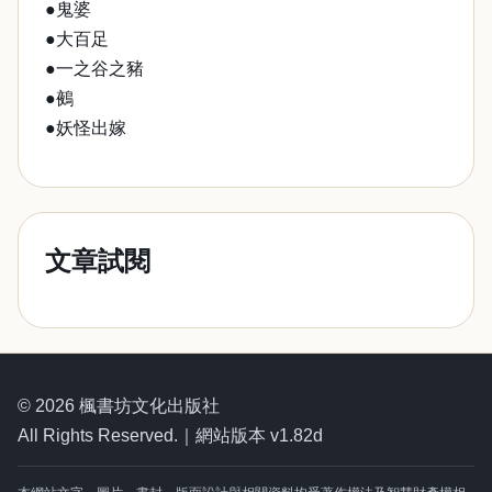
●鬼婆
●大百足
●一之谷之豬
●鵺
●妖怪出嫁
文章試閱
© 2026 楓書坊文化出版社
All Rights Reserved.｜網站版本 v1.82d