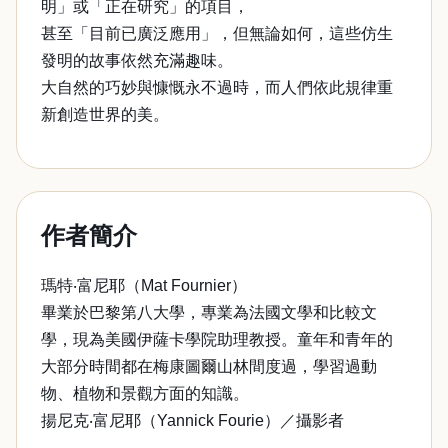
明」或「正在研究」的項目，
甚至「目前已廣泛應用」，但無論如何，這些仿生
發明的故事依然充滿趣味。
大自然的巧妙與慷慨永不過時，而人們依此規律重
新創造世界的美。
作者簡介
瑪特‧富尼耶（Mat Fournier）
畢業於巴黎第八大學，專業為法國文學和比較文
學，現為美國伊薩卡學院助理教授。童年和青年的
大部分時間都在梅康圖爾山林間度過，學習過動
物、植物和景觀方面的知識。
揚尼克‧富尼耶（Yannick Fourie）／攝影者