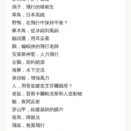
鴿子，飛行的模範生
翠鳥，日本高鐵
野鴨，在飛行中保持平衡？
啄木鳥，從冰鎬到風鎬
貓頭鷹，用耳朵看
鸛，蝙蝠俠的飛行老師
安第斯神鷲，人力飛行
企鵝，節約能源
海豚，水下交流
座頭鯨，增強風力
人，用骨架建造艾菲爾鐵塔？
老鼠，普斯卡爾帕克斯和人造動物
貓，夜間反射
穿山甲，給建築師的鱗片
斑馬，障眼法
飛鼠，無翼飛行