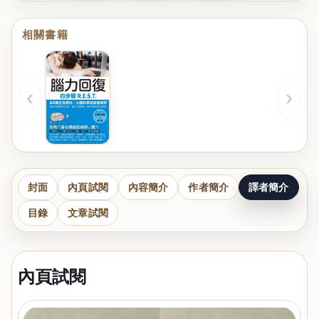
相關書籍
‹
›
封面
內頁試閱
內容簡介
作者簡介
譯者簡介
目錄
文章試閱
內頁試閱