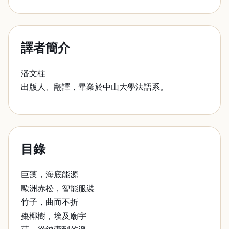
譯者簡介
潘文柱
出版人、翻譯，畢業於中山大學法語系。
目錄
巨藻，海底能源
歐洲赤松，智能服裝
竹子，曲而不折
棗椰樹，埃及廟宇