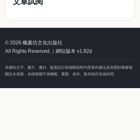
文章試閱
© 2026 楓書坊文化出版社
All Rights Reserved.｜網站版本 v1.82d
本網站文字、圖片、書封、版面設計與相關資料均受著作權法及智慧財產權相
關法令保護，未經授權不得轉載、重製、改作、散布或作其他利用。