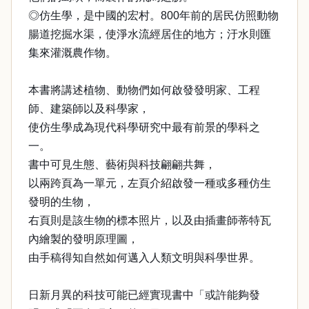
◎仿生學，是中國的宏村。800年前的居民仿照動物
腸道挖掘水渠，使淨水流經居住的地方；汙水則匯
集來灌溉農作物。
本書將講述植物、動物們如何啟發發明家、工程
師、建築師以及科學家，
使仿生學成為現代科學研究中最有前景的學科之
一。
書中可見生態、藝術與科技翩翩共舞，
以兩跨頁為一單元，左頁介紹啟發一種或多種仿生
發明的生物，
右頁則是該生物的標本照片，以及由插畫師蒂特瓦
內繪製的發明原理圖，
由手稿得知自然如何邁入人類文明與科學世界。
日新月異的科技可能已經實現書中「或許能夠發