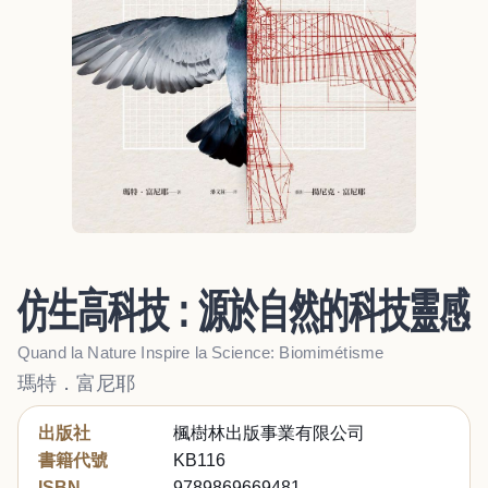
仿生高科技：源於自然的科技靈感
Quand la Nature Inspire la Science: Biomimétisme
瑪特．富尼耶
出版社
楓樹林出版事業有限公司
書籍代號
KB116
ISBN
9789869669481