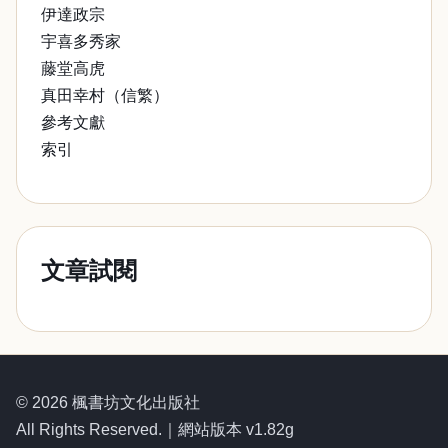
伊達政宗
宇喜多秀家
藤堂高虎
真田幸村（信繁）
參考文獻
索引
文章試閱
© 2026 楓書坊文化出版社
All Rights Reserved.｜網站版本 v1.82g