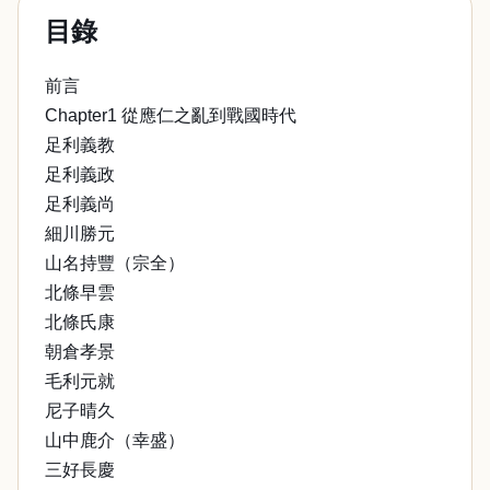
目錄
前言
Chapter1 從應仁之亂到戰國時代
足利義教
足利義政
足利義尚
細川勝元
山名持豐（宗全）
北條早雲
北條氏康
朝倉孝景
毛利元就
尼子晴久
山中鹿介（幸盛）
三好長慶