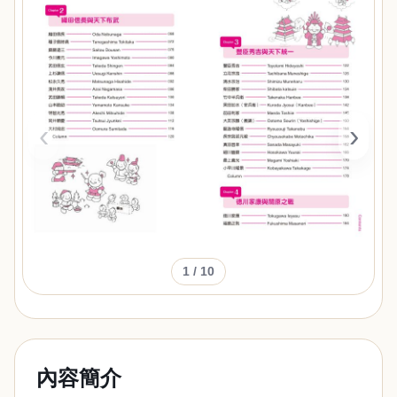
‹
›
1
/ 10
內容簡介