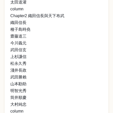
太田道灌
column
Chapter2 織田信長與天下布武
織田信長
種子島時堯
齋藤道三
今川義元
武田信玄
上杉謙信
松永久秀
淺井長政
武田勝賴
山本勘助
明智光秀
筒井順慶
大村純忠
column