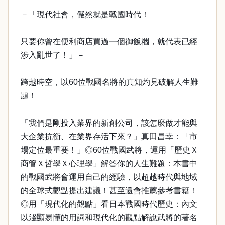
－「現代社會，儼然就是戰國時代！
只要你曾在便利商店買過一個御飯糰，就代表已經
涉入亂世了！」－
跨越時空，以60位戰國名將的真知灼見破解人生難
題！
「我們是剛投入業界的新創公司，該怎麼做才能與
大企業抗衡、在業界存活下來？」真田昌幸：「市
場定位最重要！」◎60位戰國武將，運用「歷史Ｘ
商管Ｘ哲學Ｘ心理學」解答你的人生難題：本書中
的戰國武將會運用自己的經驗，以超越時代與地域
的全球式觀點提出建議！甚至還會推薦參考書籍！
◎用「現代化的觀點」看日本戰國時代歷史：內文
以淺顯易懂的用詞和現代化的觀點解說武將的著名