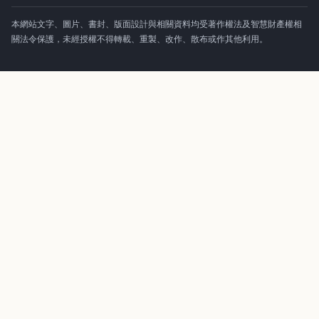
本網站文字、圖片、書封、版面設計與相關資料均受著作權法及智慧財產權相
關法令保護，未經授權不得轉載、重製、改作、散布或作其他利用。