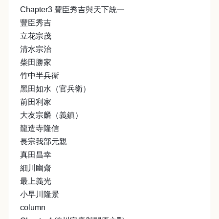
Chapter3 豐臣秀吉與天下統一
豐臣秀吉
立花宗茂
清水宗治
柴田勝家
竹中半兵衛
黑田如水（官兵衛）
前田利家
大友宗麟（義鎮）
龍造寺隆信
長宗我部元親
真田昌幸
細川幽齋
最上義光
小早川隆景
column