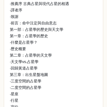
‧推薦序 古典占星與現代占星的相遇
‧譯者序
‧致謝
‧前言：命中注定與自由意志
第一部：占星學的歷史與天文學
第一章：占星學的歷史
‧什麼是占星學？
‧歷史概要
第二章：占星學的天文學
‧天文學vs.占星學
‧回歸黃道占星學
第三章：出生星盤地圖
‧三度空間的占星學
‧二度空間的占星學
‧星座
‧行星
‧宮位