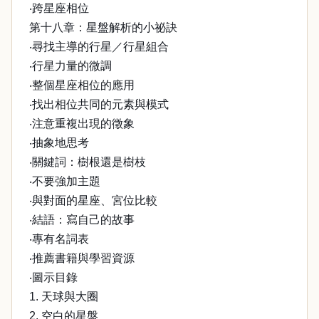
‧跨星座相位
第十八章：星盤解析的小祕訣
‧尋找主導的行星／行星組合
‧行星力量的微調
‧整個星座相位的應用
‧找出相位共同的元素與模式
‧注意重複出現的徵象
‧抽象地思考
‧關鍵詞：樹根還是樹枝
‧不要強加主題
‧與對面的星座、宮位比較
‧結語：寫自己的故事
‧專有名詞表
‧推薦書籍與學習資源
‧圖示目錄
1. 天球與大圈
2. 空白的星盤