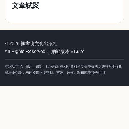
文章試閱
© 2026 楓書坊文化出版社
All Rights Reserved.｜網站版本 v1.82d
本網站文字、圖片、書封、版面設計與相關資料均受著作權法及智慧財產權相
關法令保護，未經授權不得轉載、重製、改作、散布或作其他利用。