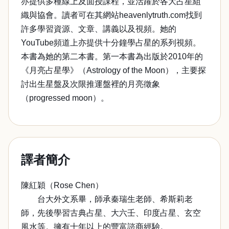
亦提供多種線上及面授課程，並活躍於各大占星組
織與協會。讀者可在其網站heavenlytruth.com找到
許多學習資源、文章、講義以及視頻。她的
YouTube頻道上亦提供十分鐘學占星的系列視頻。
本書為她的第二本書。第一本書為出版於2010年的
《月亮占星學》（Astrology of the Moon），主要探
討出生星盤及次限推運盤裡的月亮徵象
（progressed moon）。
譯者簡介
陳紅穎（Rose Chen）
台大外文系畢，師承秦瑞生老師、希斯莉老
師，先後學習古典占星、大六壬、印度占星、玄空
風水等。擁有十年以上的豐富諮商經驗。