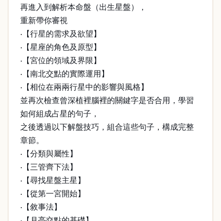
再進入到解析本命盤（出生星盤），
重新帶你審視
‧【行星的需求及欲望】
‧【星座的角色及原型】
‧【宮位的領域及界限】
‧【南北交點的實際運用】
‧【相位在兩兩行星中的影響與風格】
並再次檢查曾深植裡腦裡的關鍵字是否合用，學習
如何組成占星的句子，
之後透過以下解盤技巧，組合這些句子，構成完整
章節。
‧【分類與屬性】
‧【三管齊下法】
‧【尋找星盤主星】
‧【從第一宮開始】
‧【敘事法】
‧【月亮交點的基礎】