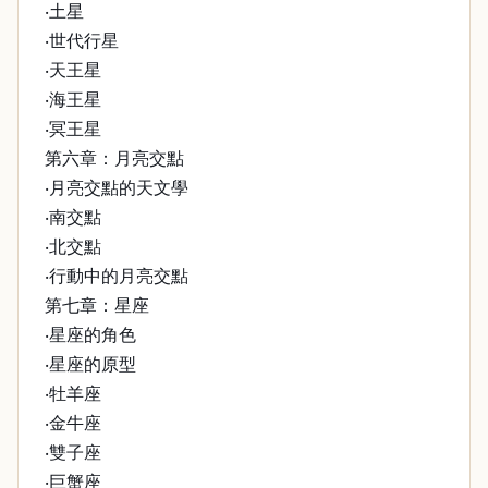
‧土星
‧世代行星
‧天王星
‧海王星
‧冥王星
第六章：月亮交點
‧月亮交點的天文學
‧南交點
‧北交點
‧行動中的月亮交點
第七章：星座
‧星座的角色
‧星座的原型
‧牡羊座
‧金牛座
‧雙子座
‧巨蟹座