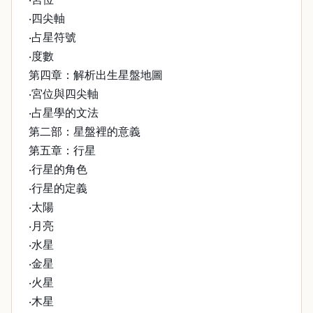
‧四尖軸
‧占星符號
‧度數
第四章：解析出生星盤地圖
‧宮位與四尖軸
‧占星學的文法
第二部：星盤裡的意義
第五章：行星
‧行星的角色
‧行星的定義
‧太陽
‧月亮
‧水星
‧金星
‧火星
‧木星