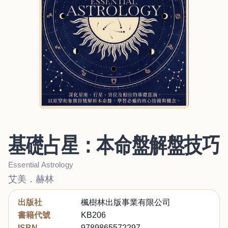
基礎占星：本命盤解盤技巧
Essential Astrology
艾美．赫林
出版社
楓樹林出版事業有限公司
書籍代號
KB206
ISBN
9789865572297