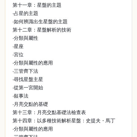
第十一章：星盤的主題
‧占星的主題
‧如何辨識出生星盤的主題
第十二章：星盤解析的技術
‧分類與屬性
‧星座
‧宮位
‧分類與屬性的應用
‧三管齊下法
‧尋找星盤主星
‧從第一宮開始
‧敍事法
‧月亮交點的基礎
第十三章：月亮交點基礎法檢查表
第十四章：以多種技術解析星盤：史提夫・馬丁
‧分類與屬性的應用