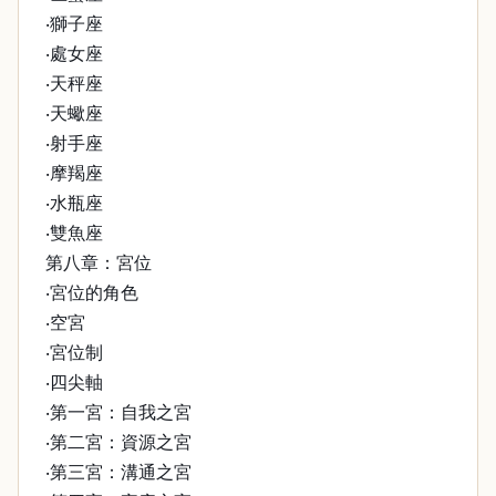
‧獅子座
‧處女座
‧天秤座
‧天蠍座
‧射手座
‧摩羯座
‧水瓶座
‧雙魚座
第八章：宮位
‧宮位的角色
‧空宮
‧宮位制
‧四尖軸
‧第一宮：自我之宮
‧第二宮：資源之宮
‧第三宮：溝通之宮