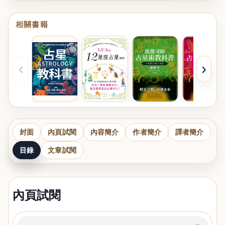
相關書籍
‹
›
封面
內頁試閱
內容簡介
作者簡介
譯者簡介
目錄
文章試閱
內頁試閱