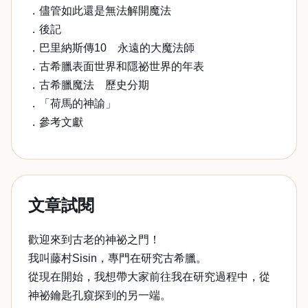
．儘管如此還是無法解開魔法
．後記
．巴里納斯傳10 永遠的大魔法師
．古希臘表面世界和隱祕世界的年表
．古希臘魔法 歷史分期
．「荷馬的神諭」
．參考文獻
文章試閱
歡迎來到古老的神祕之門！
我叫藤村Sisin，專門在研究古希臘。
從現在開始，我想帶大家前往我在研究過程中，從
神祕鑰匙孔窺探到的另一端。