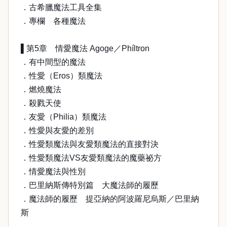
．古希臘魔法工具全集
．專欄 各種魔法
▌第5章 情愛魔法 Agoge／Phíltron
．有中間型的魔法
．性愛（Eros）類魔法
．燃燒魔法
．殺戮天使
．友愛（Philia）類魔法
．性愛與友愛的差別
．性愛類魔法與友愛類魔法的直接對決
．性愛類魔法VS友愛類魔法的魔藥祕方
．情愛魔法與性別
．巴里納斯傳特別篇 大魔法師的履歷
．魔法師的履歷 提亞納的阿波羅尼烏斯／巴里納
斯