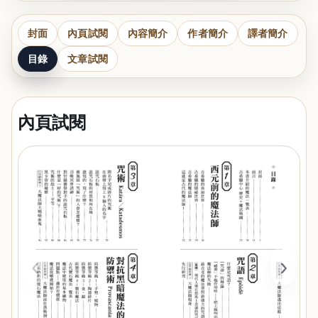
封面
內頁試閱
內容簡介
作者簡介
譯者簡介
目錄
文章試閱
內頁試閱
‹
›