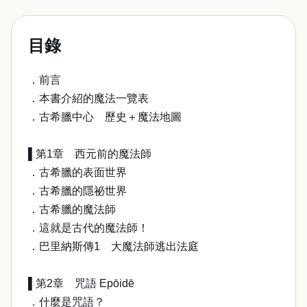
目錄
．前言
．本書介紹的魔法一覽表
．古希臘中心 歷史＋魔法地圖
▌第1章 西元前的魔法師
．古希臘的表面世界
．古希臘的隱祕世界
．古希臘的魔法師
．這就是古代的魔法師！
．巴里納斯傳1 大魔法師逃出法庭
▌第2章 咒語 Epōidē
．什麼是咒語？