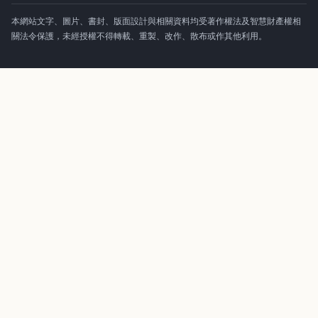
本網站文字、圖片、書封、版面設計與相關資料均受著作權法及智慧財產權相
關法令保護，未經授權不得轉載、重製、改作、散布或作其他利用。