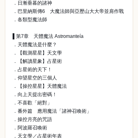
．日漸垂暮的諸神
．巴里納斯傳6 大魔法師與亞歷山大大帝並肩作戰
．各類型魔法師
▌第7章 天體魔法 Astromanteía
．天體魔法是什麼？
．【觀測星星】天文學
．【解讀星象】占星術
．占星術的天下！
．仰望星空的三個人
．【操控星星】天體魔法
．向上天提出密碼！
．不喜歡「絕對」
．番外篇 應用魔法「諸神召喚術」
．操控月亮的咒語
．阿波羅召喚術
．天文學／占星術年表