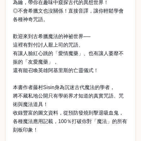
為鑰，帶你在趣味中窺探古代的異想世界！
◎不會希臘文也沒關係！直接音譯，讓你輕鬆學會
各種神奇咒語。
歡迎來到古希臘魔法的神祕世界──
這裡有對付討人厭上司的咒語、
有讓人臉紅心跳的「愛情魔藥」、也有讓人萎靡不
振的「友愛魔藥」，
還有能召喚英雄阿基里斯的亡靈儀式！
本書作者藤村Sisin身為沉迷古代魔法的學者，
將不藏私地公開只有學術界才知道的真實咒語、咒
術與魔法道具！
收錄豐富的圖文資料，從預防發燒到擊退吸血鬼，
各種魔法應用記載，100％打破你對「魔法」的所有
刻板印象！