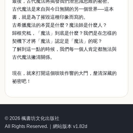
最後，古代魔法將揭發我們潛意識思維的祕密。
古代魔法是來自與今日無關的另一個世界──這本
書，就是為了摧毀這種印象而寫的。
古希臘魔法的本質是什麼？魔法師是什麼人？
歸根究柢，「魔法」到底是什麼？我們是在怎樣的
契機下才將「魔法」認定是「魔法」的呢？
了解到這一點的時候，我們每一個人肯定都無法與
古代魔法撇清關係。
現在，就來打開這個吱吱作響的大門，釐清深藏的
祕密吧！
© 2026 楓書坊文化出版社
All Rights Reserved.｜網站版本 v1.82d