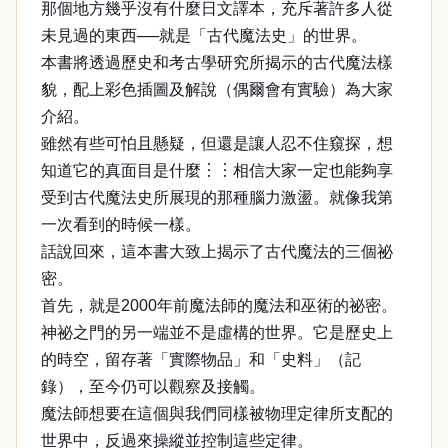
那個地方幾乎沒有什麼日文譯本，充斥著許多人從
未見過的東西──就是「古代魔法史」的世界。
本書將透過歷史和考古學研究所揭示的古代魔法樣
貌，配上彩色插圖及解說（偶爾會有實驗）為大家
介紹。
雖然有些可怕且懸疑，但還是讓人忍不住窺探，想
知道它的真面目是什麼︙︙相信大家一定也能夠享
受到古代魔法史所展現的那種腦力激盪。就像我第
一次看到的時候一樣。
話說回來，這本書大致上揭示了古代魔法的三個祕
密。
首先，就是2000年前魔法師的魔法和巫術的祕密。
神祕之門的另一端並不是虛構的世界。它是歷史上
的時空，留存著「實際物品」和「史料」（記
錄），至今仍可以觀察及接觸。
魔法師想要在這個與我們同樣被物理定律所支配的
世界中，反過來操縱並控制這些定律。