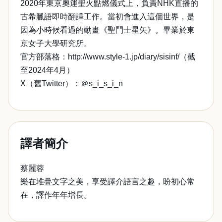
2020年東京奧運聖火點燃儀式上，負責NHK直播的
古希臘語即時翻譯工作。當初會進入這個世界，是
因為小時候看過的動畫《聖鬥士星矢》。畢業於東
京女子大學研究所。
官方部落格：http://www.style-1.jp/diary/sisinf/（截
至2024年4月）
X（舊Twitter）：＠s_i_s_i_n
譯者簡介
蔡麗蓉
樂在堆疊文字之美，享受譯介語言之趣，盼初心常
在，譯作年年增長。