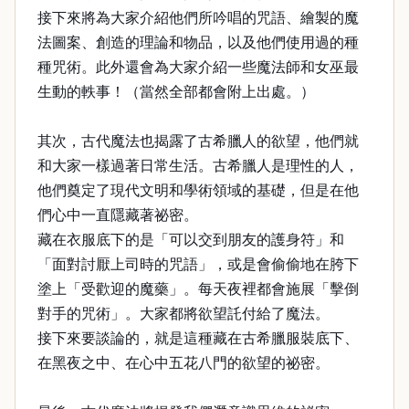
接下來將為大家介紹他們所吟唱的咒語、繪製的魔
法圖案、創造的理論和物品，以及他們使用過的種
種咒術。此外還會為大家介紹一些魔法師和女巫最
生動的軼事！（當然全部都會附上出處。）
其次，古代魔法也揭露了古希臘人的欲望，他們就
和大家一樣過著日常生活。古希臘人是理性的人，
他們奠定了現代文明和學術領域的基礎，但是在他
們心中一直隱藏著祕密。
藏在衣服底下的是「可以交到朋友的護身符」和
「面對討厭上司時的咒語」，或是會偷偷地在胯下
塗上「受歡迎的魔藥」。每天夜裡都會施展「擊倒
對手的咒術」。大家都將欲望託付給了魔法。
接下來要談論的，就是這種藏在古希臘服裝底下、
在黑夜之中、在心中五花八門的欲望的祕密。