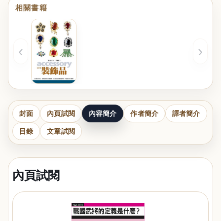
相關書籍
‹
›
封面
內頁試閱
內容簡介
作者簡介
譯者簡介
目錄
文章試閱
內頁試閱