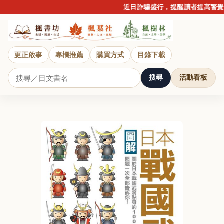
近日詐騙盛行，提醒讀者提高警覺，
更正啟事
專欄推薦
購買方式
目錄下載
搜尋
活動看板