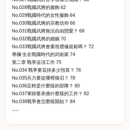
No.028戰國武將的服飾 62
No.029戰國時代的女性服飾 64
No.030戰國武將的宗教信仰 66
No.031戰國武將無法自由戀愛？ 68
No.032戰國武將的婚姻 70
No.033戰國武將會重視禮儀規範嗎？ 72
專欄 生在戰國時代的武術家 74
第二章 戰爭這項工作 75
No.034 戰爭要花掉多少預算？ 76
No.035兵力要從哪裡徵召？ 78
No.036足輕是什麼樣的部隊？ 80
No.037軍師要承擔什麼樣的工作？ 82
No.038戰爭會怎麼樣開始？ 84
......