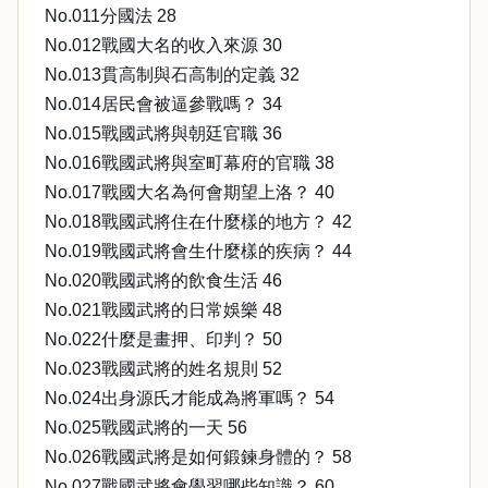
No.011分國法 28
No.012戰國大名的收入來源 30
No.013貫高制與石高制的定義 32
No.014居民會被逼參戰嗎？ 34
No.015戰國武將與朝廷官職 36
No.016戰國武將與室町幕府的官職 38
No.017戰國大名為何會期望上洛？ 40
No.018戰國武將住在什麼樣的地方？ 42
No.019戰國武將會生什麼樣的疾病？ 44
No.020戰國武將的飲食生活 46
No.021戰國武將的日常娛樂 48
No.022什麼是畫押、印判？ 50
No.023戰國武將的姓名規則 52
No.024出身源氏才能成為將軍嗎？ 54
No.025戰國武將的一天 56
No.026戰國武將是如何鍛鍊身體的？ 58
No.027戰國武將會學習哪些知識？ 60