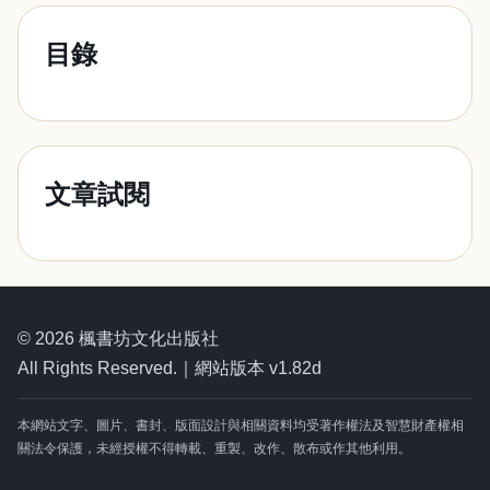
目錄
文章試閱
© 2026 楓書坊文化出版社
All Rights Reserved.｜網站版本 v1.82d
本網站文字、圖片、書封、版面設計與相關資料均受著作權法及智慧財產權相
關法令保護，未經授權不得轉載、重製、改作、散布或作其他利用。