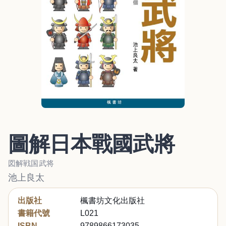
圖解日本戰國武將
図解戦国武将
池上良太
出版社
楓書坊文化出版社
書籍代號
L021
ISBN
9789866173035