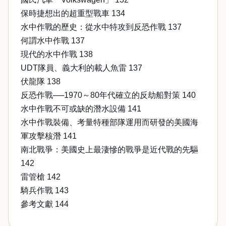
保時捷想出的超重型戰車 134
水中作戰的歷史：從水中特攻到反恐作戰 137
何謂水中作戰 137
現代的水中作戰 138
UDT隊員、義大利的載人魚雷 137
伏龍隊 138
反恐作戰──1970～80年代確立的反劫船對策 140
水中作戰不可或缺的潛水設備 141
水中作戰裝備、考量特種部隊運用而研發的美國海
軍攻擊核潛 141
南北戰爭：美國史上最淒慘的戰爭是近代戰的先驅
142
雷管槍 142
騎兵作戰 143
參考文獻 144