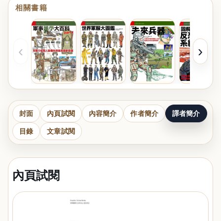
相關書籍
‹
›
封面
內頁試閱
內容簡介
作者簡介
譯者簡介
目錄
文章試閱
內頁試閱