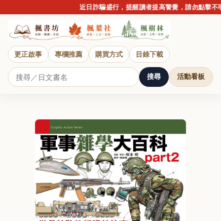
近日詐騙盛行，提醒讀者提高警覺，請勿點擊不明連
更正啟事
專欄推薦
購買方式
目錄下載
搜尋
活動看板