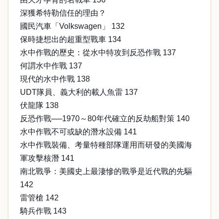
深獲希特勒信任的理由？
國民汽車「Volkswagen」 132
保時捷想出的超重型戰車 134
水中作戰的歷史：從水中特攻到反恐作戰 137
何謂水中作戰 137
現代的水中作戰 138
UDT隊員、義大利的載人魚雷 137
伏龍隊 138
反恐作戰──1970～80年代確立的反劫船對策 140
水中作戰不可或缺的潛水設備 141
水中作戰裝備、考量特種部隊運用而研發的美國海
軍攻擊核潛 141
南北戰爭：美國史上最淒慘的戰爭是近代戰的先驅
142
雷管槍 142
騎兵作戰 143