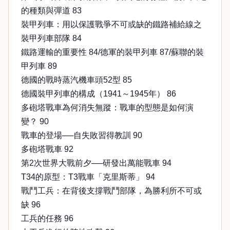
的種類與彈道 83
裝甲列車：用以保護戰爭不可或缺的鐵路補給線之
裝甲列車部隊 84
鐵路運輸的重要性 84/德軍的裝甲列車 87/蘇聯的裝
甲列車 89
德國的戰時蒸汽機車頭52型 85
德國裝甲列車的構成（1941～1945年） 86
多砲塔戰車為何消失無蹤：戰車的型態是如何演
變？ 90
戰車的登場──自失敗習得教訓 90
多砲塔戰車 92
第2次世界大戰前夕──研發出萬能戰車 94
T34的原型：T3戰車「克里斯蒂」 94
戰鬥工兵：在背後支撐戰鬥部隊，為勝利所不可或
缺 96
工兵的任務 96