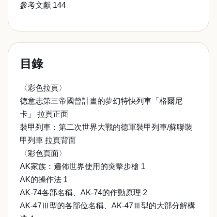
參考文獻 144
目錄
〈彩色拉頁〉
德意志第三帝國曾計畫的夢幻特快列車「格爾尼
卡」 拉頁正面
裝甲列車：第二次世界大戰的德軍裝甲列車/蘇聯裝
甲列車 拉頁背面
〈彩色頁面〉
AK家族：遍佈世界使用的突擊步槍 1
AK的操作法 1
AK-74各部名稱、AK-74的作動原理 2
AK-47Ⅲ型的各部位名稱、AK-47Ⅲ型的大部分解構