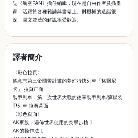
誌《航空FAN》擔任編輯，現在是自由作者及插畫
家，活躍於各種雜誌與書籍上。對機械的造詣很
深，圖文並茂的解說很受歡迎。
譯者簡介
〈彩色拉頁〉
德意志第三帝國曾計畫的夢幻特快列車「格爾尼
卡」 拉頁正面
裝甲列車：第二次世界大戰的德軍裝甲列車/蘇聯裝
甲列車 拉頁背面
〈彩色頁面〉
AK家族：遍佈世界使用的突擊步槍 1
AK的操作法 1