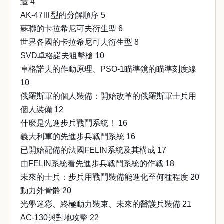
造 4
AK-47Ⅲ型的分解順序 5
蘇聯的卡拉希尼可夫衍生型 6
世界各國的卡拉希尼可夫衍生型 8
SVD卓格諾夫狙擊槍 10
卓格諾夫的作動原理、PSO-1瞄準鏡的瞄準刻度線
10
俄羅斯軍的個人裝備：開始改革的俄羅斯軍士兵用
個人裝備 12
什麼是先進步兵戰鬥系統！ 16
義大利軍的先進步兵戰鬥系統 16
已開始配備的法國FELIN系統及其構成 17
由FELIN系統看先進步兵戰鬥系統的作戰 18
未來的士兵：步兵用戰鬥裝備能進化至何種程度 20
動力外骨骼 20
光學迷彩、終極動力裝束、未來的醫護兵裝備 21
AC-130與對地攻擊 22