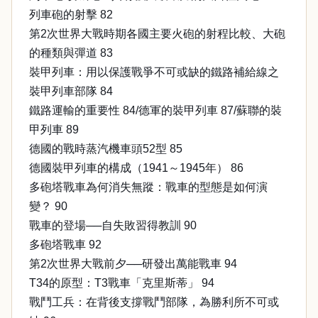
列車砲的射擊 82
第2次世界大戰時期各國主要火砲的射程比較、大砲
的種類與彈道 83
裝甲列車：用以保護戰爭不可或缺的鐵路補給線之
裝甲列車部隊 84
鐵路運輸的重要性 84/德軍的裝甲列車 87/蘇聯的裝
甲列車 89
德國的戰時蒸汽機車頭52型 85
德國裝甲列車的構成（1941～1945年） 86
多砲塔戰車為何消失無蹤：戰車的型態是如何演
變？ 90
戰車的登場──自失敗習得教訓 90
多砲塔戰車 92
第2次世界大戰前夕──研發出萬能戰車 94
T34的原型：T3戰車「克里斯蒂」 94
戰鬥工兵：在背後支撐戰鬥部隊，為勝利所不可或