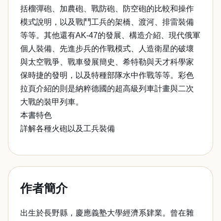
括榴彈砲、加農砲、戰防砲、防空砲的比較和操作
模式說明，以及戰鬥工兵的架橋、渡河、排雷裝備
等等。其他還有AK-47的發展、構造介紹、現代俄軍
個人裝備、先進步兵的作戰模式、人造衛星的破壞
與太空戰爭、戰車發展簡史、希特勒與天才科學家
保時捷的發明，以及特種部隊水中作戰等等。彩色
拉頁介紹的則是納粹德國的超高級列車計畫與二次
大戰的裝甲列車。
本書特色
詳解各種火砲以及工兵裝備
作者簡介
出生於長野縣，慶應義塾大學經濟系肄業。曾在雜