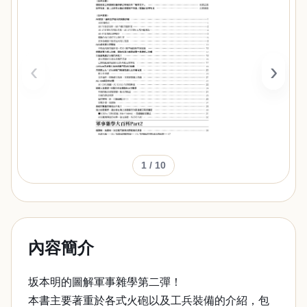
‹
›
1
/ 10
內容簡介
坂本明的圖解軍事雜學第二彈！
本書主要著重於各式火砲以及工兵裝備的介紹，包