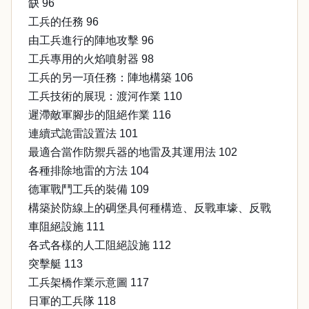
缺 96
工兵的任務 96
由工兵進行的陣地攻擊 96
工兵專用的火焰噴射器 98
工兵的另一項任務：陣地構築 106
工兵技術的展現：渡河作業 110
遲滯敵軍腳步的阻絕作業 116
連續式詭雷設置法 101
最適合當作防禦兵器的地雷及其運用法 102
各種排除地雷的方法 104
德軍戰鬥工兵的裝備 109
構築於防線上的碉堡具何種構造、反戰車壕、反戰
車阻絕設施 111
各式各樣的人工阻絕設施 112
突擊艇 113
工兵架橋作業示意圖 117
日軍的工兵隊 118