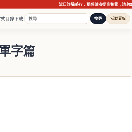
近日詐騙盛行，提醒讀者提高警覺，請勿點擊不
方式
目錄下載
搜尋
活動看板
鍵單字篇