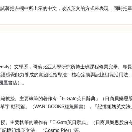
以試著把左欄中所出示的中文，改以英文的方式來表現；同時把
niversity）文學系，哥倫比亞大學研究所博士班課程修業完
英語感覺能力養成的實踐性指導法－核心定義與記憶組塊活用法」（大
國屋書店）。
範教授。主要執筆的著作有「E-Gate英日辭典」（日商貝樂
動詞篇」（WANI BOOKS鱷魚圖書），「記憶組塊英文法」（C
。主要執筆的著作有「E-Gate英日辭典」（日商貝樂思股份有限
記憶組塊英文法」（Cosmo Pier）等。