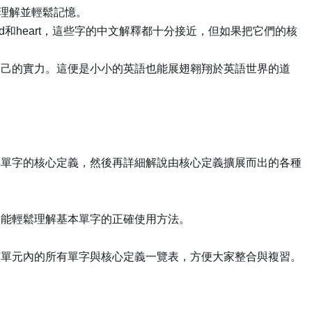
正理解並輕鬆記憶。
nd和heart，這些字的中文解釋都十分接近，但如果把它們的核
自己的實力。這便是小小的英語也能展翅翱翔於英語世界的道
解單字的核心定義，然後再詳細解說由核心定義擴展而出的各種
便能輕鬆理解基本單字的正確使用方法。
該單元內的所有單字與核心定義一覽表，方便大家整合與複習。