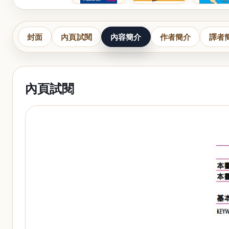
封面
內頁試閱
內容簡介
作者簡介
譯者
內頁試閱