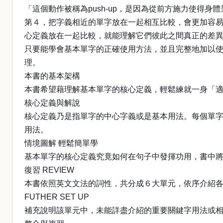
「這個動作被稱為push-up，是因為從前方施力使得
第４，把字義相近的單字放在一起相互比較，會更加容易理解每
心定義放在一起比較，就能理解它們彼此之間真正的差
只要能學會基本單字的正確使用方法，並且完整地加以
理。
本書的基本架構
本書希望藉理解基本單字的核心定義，輕鬆練就一身「
核心定義與解說
核心定義乃是指單字的中心字義或是基本用法。每個單
用法。
情境圖解 輕鬆簡單學
基本單字的核心定義究竟如何在句子中發揮功用，書中
復習 REVIEW
本書依照英文文法的詞性，共分成６大單元，依序介紹
FUTHER SET UP
補充說明該單元中，未能詳盡介紹的重要關鍵字用法或