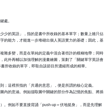
關鍵處。
的少少的英語」，指的是書中所收錄的基本單字；數量上雖只佔
單字的能力，才能進一步堆砌出個人英語實力的基礎；因此，基
的複雜多變，而是在單純的定義中混合著些許的模糊地帶；同時
論，此外再輔以加強理解的漫畫繪圖，策劃了「關鍵單字英語會
本書所收錄的單字，即取自該節目所濃縮而成的精華。
原則；這裡所指的「共通的意思」，便是所謂的核心定義。
插圖內的意涵。例如擷取圖中關鍵的部分作為記憶的焦點、將插
例如不要直接背誦「push-up＝伏地挺身」，而是先理解