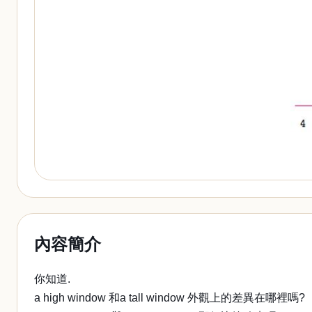
內容簡介
你知道.
a high window 和a tall window 外觀上的差異在哪裡嗎?