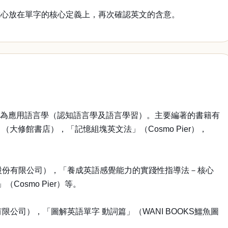
重心放在單字的核心定義上，再次確認英文的含意。
畢。專長為應用語言學（認知語言學及語言學習）。主要編著的書籍有
修館書店），「記憶組塊英文法」（Cosmo Pier），
思股份有限公司），「養成英語感覺能力的實踐性指導法－核心
osmo Pier）等。
公司），「圖解英語單字 動詞篇」（WANI BOOKS鱷魚圖