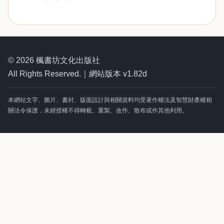
© 2026 楓書坊文化出版社
All Rights Reserved.｜網站版本 v1.82d
本網站文字、圖片、書封、版面設計與相關資料均受著作權法及智慧財產權相
關法令保護，未經授權不得轉載、重製、改作、散布或作其他利用。