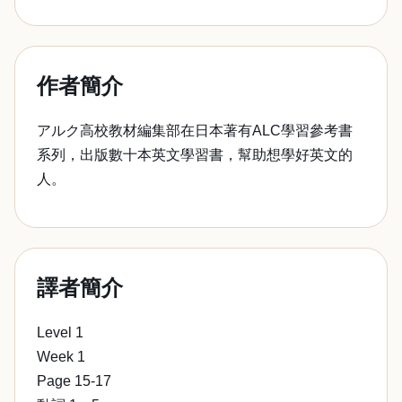
作者簡介
アルク高校教材編集部在日本著有ALC學習參考書
系列，出版數十本英文學習書，幫助想學好英文的
人。
譯者簡介
Level 1
Week 1
Page 15-17