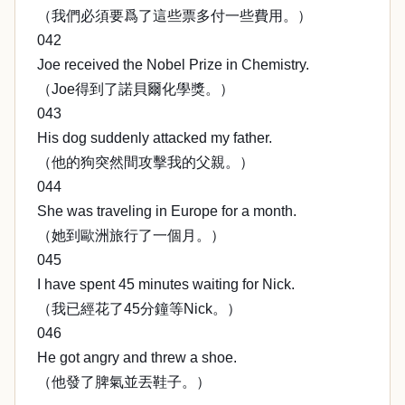
（我們必須要爲了這些票多付一些費用。）
042
Joe received the Nobel Prize in Chemistry.
（Joe得到了諾貝爾化學獎。）
043
His dog suddenly attacked my father.
（他的狗突然間攻擊我的父親。）
044
She was traveling in Europe for a month.
（她到歐洲旅行了一個月。）
045
I have spent 45 minutes waiting for Nick.
（我已經花了45分鐘等Nick。）
046
He got angry and threw a shoe.
（他發了脾氣並丟鞋子。）