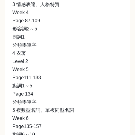
3 情感表達、人格特質
Week 4
Page 87-109
形容詞2～5
副詞1
分類學單字
4 衣著
Level 2
Week 5
Page111-133
動詞1～5
Page 134
分類學單字
5 複數型名詞、單複同型名詞
Week 6
Page135-157
動詞6～10