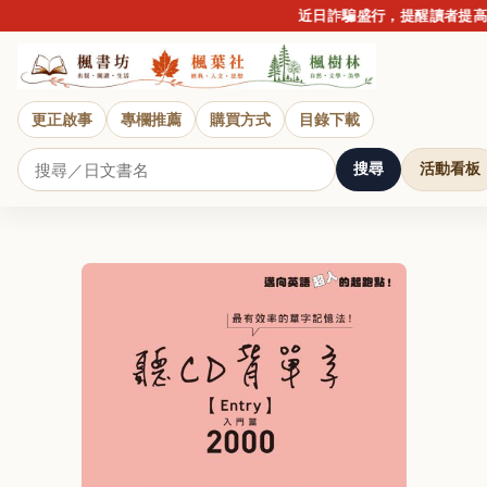
近日詐騙盛行，提醒讀者提高警
更正啟事
專欄推薦
購買方式
目錄下載
搜尋
活動看板