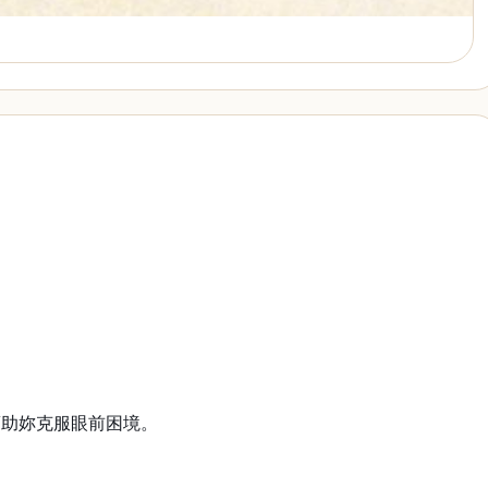
幫助妳克服眼前困境。