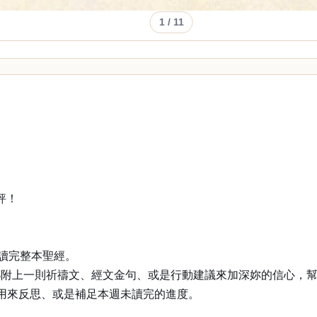
1
/ 11
評！
能讀完整本聖經。
都附上一則祈禱文、經文金句、或是行動建議來加深妳的信心，
用來反思、或是補足本週未讀完的進度。