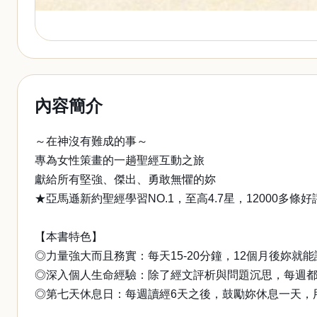
內容簡介
～在神沒有難成的事～
專為女性策畫的一趟聖經互動之旅
獻給所有堅強、傑出、勇敢無懼的妳
★亞馬遜新約聖經學習NO.1，至高4.7星，12000多條好
【本書特色】
◎力量強大而且務實：每天15-20分鐘，12個月後妳就
◎深入個人生命經驗：除了經文評析與問題沉思，每週
◎第七天休息日：每週讀經6天之後，鼓勵妳休息一天，