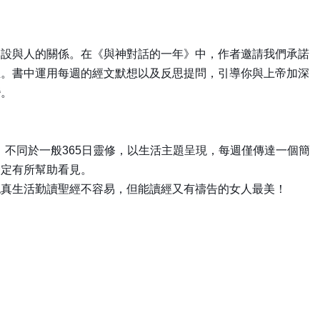
建設與人的關係。在《與神對話的一年》中，作者邀請我們承諾
生。書中運用每週的經文默想以及反思提問，引導你與上帝加深
變。
不同於一般365日靈修，以生活主題呈現，每週僅傳達一個簡
一定有所幫助看見。
認真生活勤讀聖經不容易，但能讀經又有禱告的女人最美！