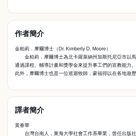
作者簡介
金柏莉．摩爾博士（Dr. Kimberly D. Moore）
金柏莉．摩爾博士為北卡羅萊納州加斯托尼亞市以馬內利傳教浸信
通過課程、輔導計畫和獎學金來提升事工們的宣教能力。摩爾博士畢業於
此外，摩爾博士也是一位巡迴牧師，蒙福得以在各地遊
譯者簡介
黃春華
台灣台南人，東海大學社會工作系畢業，曾任出版社編