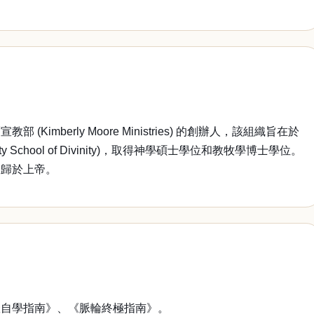
ly Moore Ministries) 的創辦人，該組織旨在於
chool of Divinity)，取得神學碩士學位和教牧學博士學位。
耀歸於上帝。
自學指南》、《脈輪終極指南》。