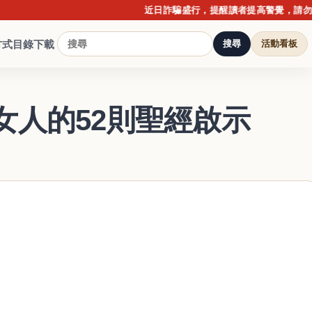
近日詐騙盛行，提醒讀者提高警覺，請勿點擊不明連結
方式
目錄下載
搜尋
活動看板
女人的52則聖經啟示