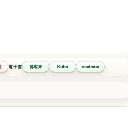
堂
電子書
博客來
Kobo
readmoo