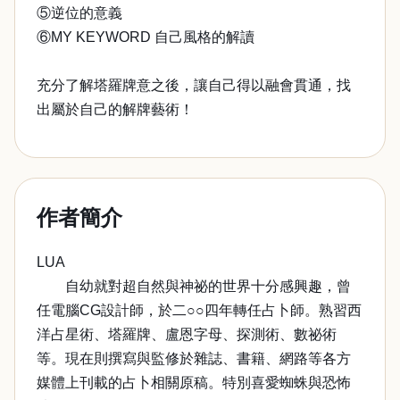
⑤逆位的意義
⑥MY KEYWORD 自己風格的解讀
充分了解塔羅牌意之後，讓自己得以融會貫通，找
出屬於自己的解牌藝術！
作者簡介
LUA
自幼就對超自然與神祕的世界十分感興趣，曾
任電腦CG設計師，於二○○四年轉任占卜師。熟習西
洋占星術、塔羅牌、盧恩字母、探測術、數祕術
等。現在則撰寫與監修於雜誌、書籍、網路等各方
媒體上刊載的占卜相關原稿。特別喜愛蜘蛛與恐怖