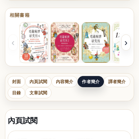
相關書籍
‹
›
封面
內頁試閱
內容簡介
作者簡介
譯者簡介
目錄
文章試閱
內頁試閱