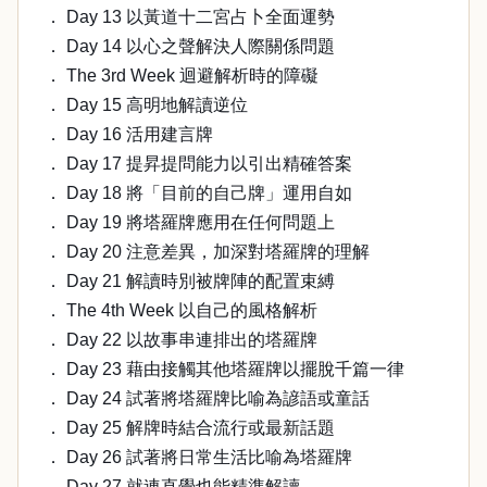
． Day 13 以黃道十二宮占卜全面運勢
． Day 14 以心之聲解決人際關係問題
． The 3rd Week 迴避解析時的障礙
． Day 15 高明地解讀逆位
． Day 16 活用建言牌
． Day 17 提昇提問能力以引出精確答案
． Day 18 將「目前的自己牌」運用自如
． Day 19 將塔羅牌應用在任何問題上
． Day 20 注意差異，加深對塔羅牌的理解
． Day 21 解讀時別被牌陣的配置束縛
． The 4th Week 以自己的風格解析
． Day 22 以故事串連排出的塔羅牌
． Day 23 藉由接觸其他塔羅牌以擺脫千篇一律
． Day 24 試著將塔羅牌比喻為諺語或童話
． Day 25 解牌時結合流行或最新話題
． Day 26 試著將日常生活比喻為塔羅牌
． Day 27 就連直覺也能精準解讀