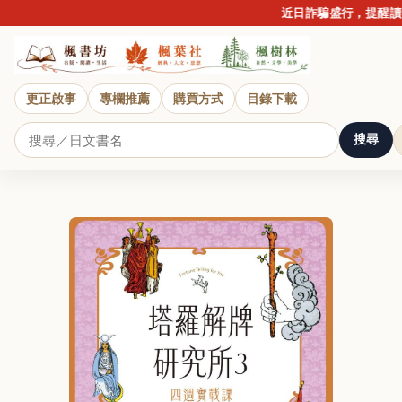
近日詐騙盛行，提醒讀者
更正啟事
專欄推薦
購買方式
目錄下載
搜尋