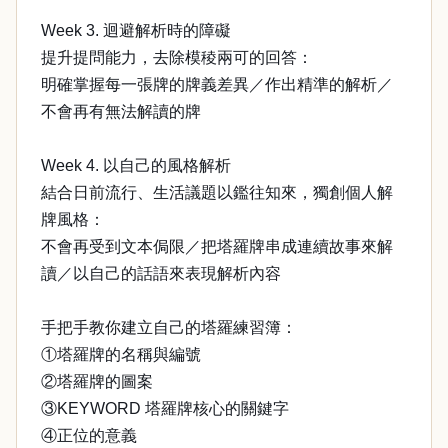
Week 3. 迴避解析時的障礙
提升提問能力，去除模稜兩可的回答：
明確掌握每一張牌的牌義差異／作出精準的解析／
不會再有無法解讀的牌
Week 4. 以自己的風格解析
結合日前流行、生活議題以鑑往知來，獨創個人解
牌風格：
不會再受到文本侷限／把塔羅牌串成連續故事來解
讀／以自己的話語來表現解析內容
手把手教你建立自己的塔羅練習簿：
①塔羅牌的名稱與編號
②塔羅牌的圖案
③KEYWORD 塔羅牌核心的關鍵字
④正位的意義