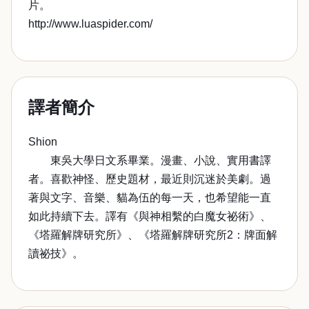
片。
http://www.luaspider.com/
譯者簡介
Shion
東吳大學日文系畢業。漫畫、小說、實用書譯
者。喜歡神怪、歷史題材，最近則沉迷於美劇。過
著與文字、音樂、貓為伍的每一天，也希望能一直
如此持續下去。譯有《與神相繫的白魔女祕術》、
《塔羅解牌研究所》、《塔羅解牌研究所2：牌面解
讀祕技》。