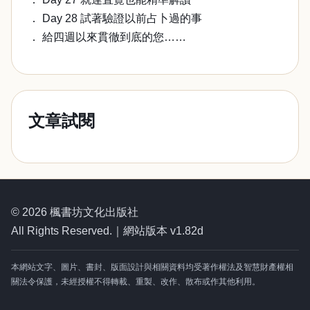
． Day 28 試著驗證以前占卜過的事
． 給四週以來貫徹到底的您……
文章試閱
© 2026 楓書坊文化出版社
All Rights Reserved.｜網站版本 v1.82d
本網站文字、圖片、書封、版面設計與相關資料均受著作權法及智慧財產權相
關法令保護，未經授權不得轉載、重製、改作、散布或作其他利用。