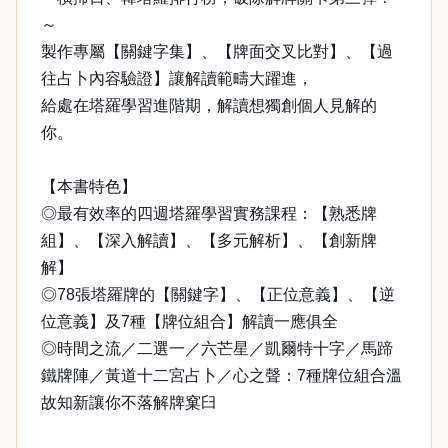
～
製作專屬【關鍵字集】、【牌面交叉比對】、【過
往占卜內容驗證】讓解讀範疇大躍進，
給處在塔羅學習進階期，解讀想獨創個人見解的
你。
【本書特色】
◎最有效率的四週塔羅學習實務課程：【熟悉牌
組】、【深入解讀】、【多元解析】、【創新牌
解】
◎78張塔羅牌的【關鍵字】、【正位意義】、【逆
位意義】及7種【牌位組合】解讀一應俱全
◎時間之流／二選一／六芒星／凱爾特十字／馬蹄
鐵牌陣／黃道十二宮占卜／心之聲：7種牌位組合溫
故知新讓你不落解牌窠臼