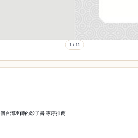
1
/ 11
個台灣巫師的影子書 專序推薦