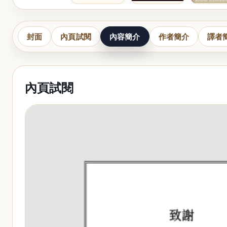
封面
內頁試閱
內容簡介
作者簡介
譯者
內頁試閱