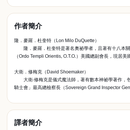
作者簡介
隆．麥羅．杜奎特（Lon Milo DuQuette）
隆．麥羅．杜奎特是著名奧祕學者，且著有十八本關於魔
（Ordo Templi Orientis, O.T.O.）美國總副會長，
大衛．修梅克（David Shoemaker）
大衛‧修梅克是儀式魔法師，著有數本神祕學著作，包括《活出真知》
騎士會」最高總檢察長（Sovereign Grand Inspector
譯者簡介