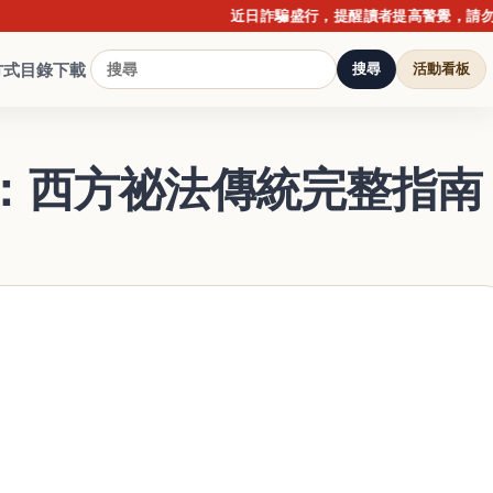
近日詐騙盛行，提醒讀者提高警覺，請勿點擊不
方式
目錄下載
搜尋
活動看板
：西方祕法傳統完整指南