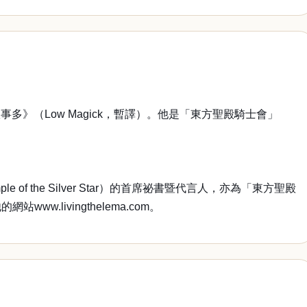
（Low Magick，暫譯）。他是「東方聖殿騎士會」
 the Silver Star）的首席祕書暨代言人，亦為「東方聖殿
www.livingthelema.com。