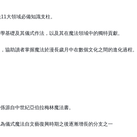
11大領域必備知識支柱。
哲學基礎及其儀式作法，以及其在魔法領域中的獨特貢獻。
述，協助讀者掌握魔法於漫長歲月中在數個文化之間的進化過程
，係源自中世紀亞伯拉梅林魔法書。
統為儀式魔法自文藝復興時期之後逐漸增長的分支之一