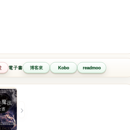
堂
電子書
博客來
Kobo
readmoo
›