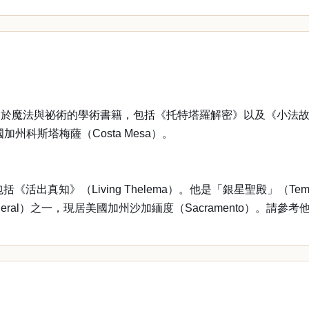
法與祕術的學術書籍，包括《托特塔羅解密》以及《小法故事多》
現居美國加州科斯塔梅薩（Costa Mesa）。
（Living Thelema）。他是「銀星聖殿」（Temple of
 General）之一，現居美國加州沙加緬度（Sacramento）。請參考他的網站