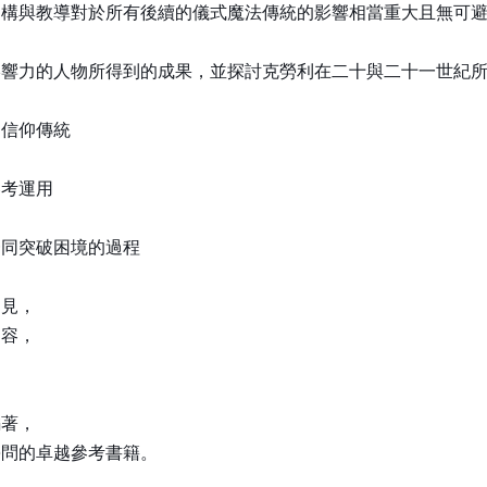
架構與教導對於所有後續的儀式魔法傳統的影響相當重大且無可
影響力的人物所得到的成果，並探討克勞利在二十與二十一世紀
神信仰傳統
參考運用
一同突破困境的過程
洞見，
內容，
編著，
學問的卓越參考書籍。