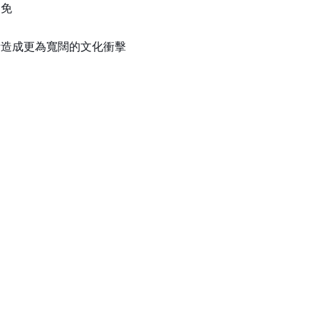
避免
所造成更為寬闊的文化衝擊