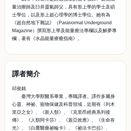
量治療師及臼井靈氣師父，具有形上學的學士及碩
士學位，以及形上超心理學的博士學位。她有為
《超自然地下雜誌》（Paranormal Underground
Magazine）撰寫形上學及能量療法專欄以及解夢專
欄，著有《水晶能量療癒指南》。
譯者簡介
邱俊銘
臺灣大學獸醫系畢業，專職譯者。譯作多屬身
心靈、神祕、寵物保健及科普領域，近期有《列木
里亞之女》、《新人類》、《克里昂經典系列後
傳》、《人類阿卡莎》、《蓋亞效應》、《生命有
光》、《白鷹醫藥祕輪卡》、《祕法卡巴拉》、