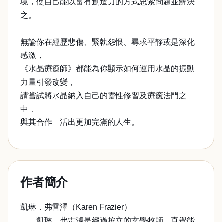
境，使自己能以富有創造力的方式思索問題並解決
之。
無論你在經歷悲傷、緊執怨恨、尋求平靜或是深化
感激，
《水晶療癒師》都能為你顯示如何運用水晶的振動
力量引發改變，
請嘗試將水晶納入自己的靈性修習及療癒法門之
中，
與其合作，活出更加完滿的人生。
作者簡介
凱琳．弗雷澤（Karen Frazier）
凱琳．弗雷澤是經過按立的玄學牧師、直覺能