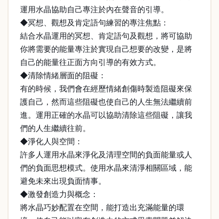
運用水晶協助自己專注於內在聲音的引導。
◆冥想、觀想及肯定語句練習的專注焦點：
結合水晶運用的冥想、肯定語句及觀想，將可協助
你將需要的能量專注於實現自己想要的改變，是將
自己的能量往正面方向引導的有效方式。
◆清除情緒層面的阻礙：
有的時候，我們會在經歷情緒創傷時製造阻礙來保
護自己，然而這些阻礙也使自己的人生無法繼續前
進。運用正確的水晶可以協助清除這些阻礙，讓我
們的人生繼續往前。
◆淨化人與空間：
許多人運用水晶來淨化及清理空間的負面能量或人
們的負面思想模式。使用水晶來清淨相關區域，能
避免未來出現負面情事。
◆激發創造力與概念：
將水晶巧妙配置在空間，能打造出充滿能量的環