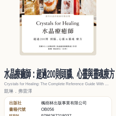
水晶療癒師：超過200則頭腦、心靈與靈魂療方
Crystals for Healing: The Complete Reference Guide With Over 200 Remedies for Mind, Heart & Soul
凱琳．弗雷澤
出版社
楓樹林出版事業有限公司
書籍代號
OB056
ISBN
9786267218037