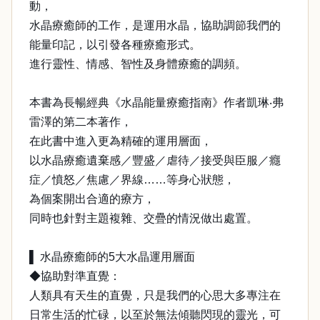
動，
水晶療癒師的工作，是運用水晶，協助調節我們的
能量印記，以引發各種療癒形式。
進行靈性、情感、智性及身體療癒的調頻。
本書為長暢經典《水晶能量療癒指南》作者凱琳‧弗
雷澤的第二本著作，
在此書中進入更為精確的運用層面，
以水晶療癒遺棄感／豐盛／虐待／接受與臣服／癮
症／憤怒／焦慮／界線……等身心狀態，
為個案開出合適的療方，
同時也針對主題複雜、交疊的情況做出處置。
▌ 水晶療癒師的5大水晶運用層面
◆協助對準直覺：
人類具有天生的直覺，只是我們的心思大多專注在
日常生活的忙碌，以至於無法傾聽閃現的靈光，可