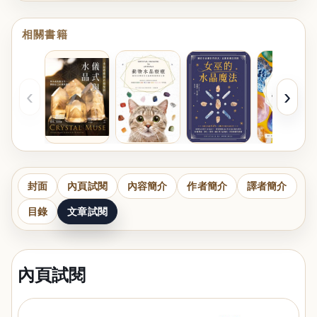
相關書籍
‹
›
封面
內頁試閱
內容簡介
作者簡介
譯者簡介
目錄
文章試閱
內頁試閱