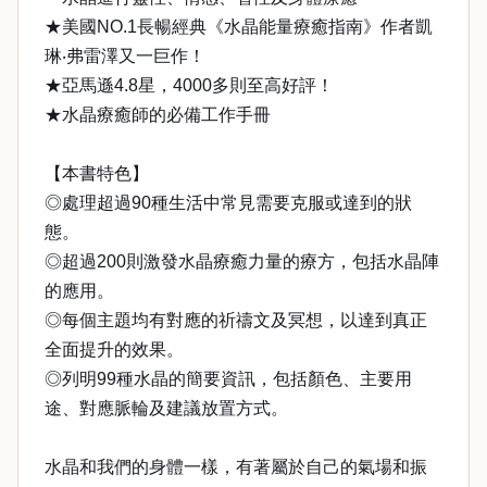
★美國NO.1長暢經典《水晶能量療癒指南》作者凱
琳‧弗雷澤又一巨作！
★亞馬遜4.8星，4000多則至高好評！
★水晶療癒師的必備工作手冊
【本書特色】
◎處理超過90種生活中常見需要克服或達到的狀
態。
◎超過200則激發水晶療癒力量的療方，包括水晶陣
的應用。
◎每個主題均有對應的祈禱文及冥想，以達到真正
全面提升的效果。
◎列明99種水晶的簡要資訊，包括顏色、主要用
途、對應脈輪及建議放置方式。
水晶和我們的身體一樣，有著屬於自己的氣場和振