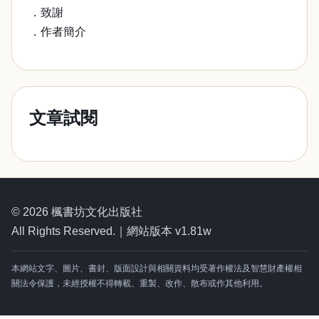
．致謝
．作者簡介
文章試閱
© 2026 楓書坊文化出版社
All Rights Reserved.｜網站版本 v1.81w
本網站文字、圖片、書封、版面設計與相關資料均受著作權法及智慧財產權相
關法令保護，未經授權不得轉載、重製、改作、散布或作其他利用。