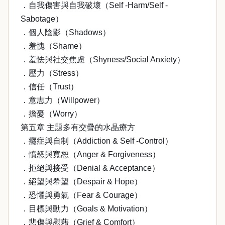
．自我傷害與自我破壞（Self -Harm/Self -
Sabotage）
．個人陰影（Shadows）
．羞愧（Shame）
．羞怯與社交焦慮（Shyness/Social Anxiety）
．壓力（Stress）
．信任（Trust）
．意志力（Willpower）
．擔憂（Worry）
第五章 主題多有交疊的水晶療方
．癮症與自制（Addiction & Self -Control）
．憤怒與寬恕（Anger & Forgiveness）
．拒絕與接受（Denial & Acceptance）
．絕望與希望（Despair & Hope）
．恐懼與勇氣（Fear & Courage）
．目標與動力（Goals & Motivation）
．悲傷與慰藉（Grief & Comfort）