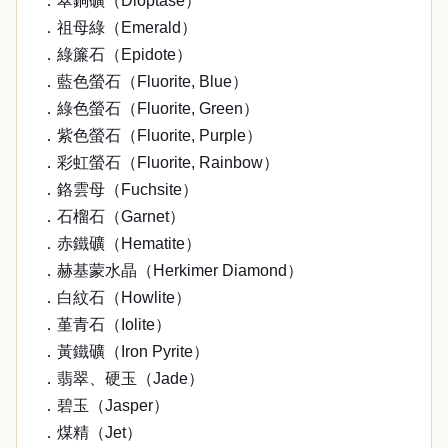
．翠銅礦（Dioptase）
．祖母綠（Emerald）
．綠簾石（Epidote）
．藍色螢石（Fluorite, Blue）
．綠色螢石（Fluorite, Green）
．紫色螢石（Fluorite, Purple）
．彩虹螢石（Fluorite, Rainbow）
．鉻雲母（Fuchsite）
．石榴石（Garnet）
．赤鐵礦（Hematite）
．赫基蒙水晶（Herkimer Diamond）
．白紋石（Howlite）
．堇青石（Iolite）
．黃鐵礦（Iron Pyrite）
．翡翠、硬玉（Jade）
．碧玉（Jasper）
．煤精（Jet）