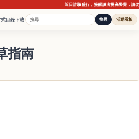
近日詐騙盛行，提醒讀者提高警覺，請勿點擊不
方式
目錄下載
搜尋
活動看板
草指南