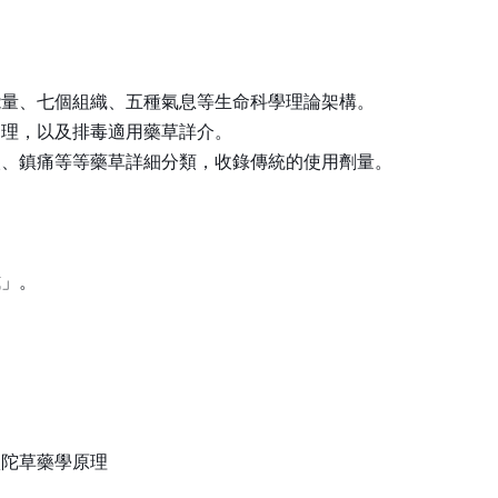
能量、七個組織、五種氣息等生命科學理論架構。
調理，以及排毒適用藥草詳介。
痰、鎮痛等等藥草詳細分類，收錄傳統的使用劑量。
式」。
，
吠陀草藥學原理