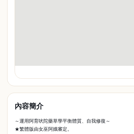
內容簡介
～運用阿育吠陀藥草學平衡體質、自我修復～
★繁體版由女巫阿娥審定。