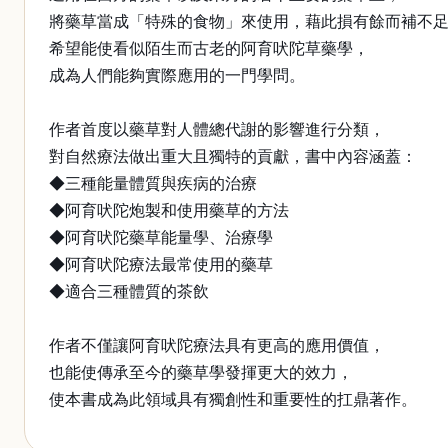
將藥草當成「特殊的食物」來使用，藉此損有餘而補不
希望能使看似陌生而古老的阿育吠陀草藥學，
成為人們能夠實際應用的一門學問。
作者首度以藥草對人體總代謝的影響進行分類，
對自然療法做出重大且獨特的貢獻，書中內容涵蓋：
◆三種能量體質與疾病的治療
◆阿育吠陀炮製和使用藥草的方法
◆阿育吠陀藥草能量學、治療學
◆阿育吠陀療法最常使用的藥草
◆適合三種體質的茶飲
作者不僅讓阿育吠陀療法具有更高的應用價值，
也能使傳承至今的藥草學發揮更大的效力，
使本書成為此領域具有獨創性和重要性的扛鼎著作。