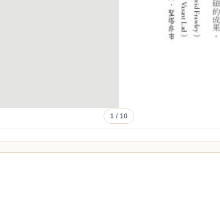
1
/ 10