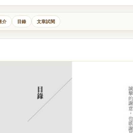
簡介
目錄
文章試閱