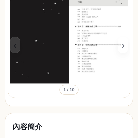
‹
›
1
/ 10
內容簡介