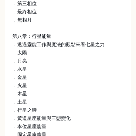
．第三相位
．最終相位
．無相月
第八章：行星能量
．透過靈能工作與魔法的觀點來看七星之力
．太陽
．月亮
．水星
．金星
．火星
．木星
．土星
．行星之時
．黃道星座能量與三態變化
．本位星座能量
．固定星座能量