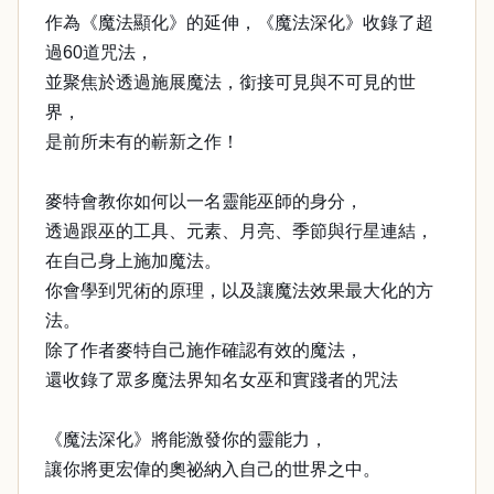
作為《魔法顯化》的延伸，《魔法深化》收錄了超
過60道咒法，
並聚焦於透過施展魔法，銜接可見與不可見的世
界，
是前所未有的嶄新之作！
麥特會教你如何以一名靈能巫師的身分，
透過跟巫的工具、元素、月亮、季節與行星連結，
在自己身上施加魔法。
你會學到咒術的原理，以及讓魔法效果最大化的方
法。
除了作者麥特自己施作確認有效的魔法，
還收錄了眾多魔法界知名女巫和實踐者的咒法
《魔法深化》將能激發你的靈能力，
讓你將更宏偉的奧祕納入自己的世界之中。