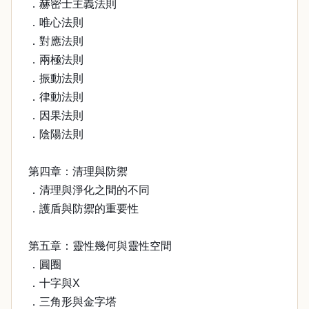
．赫密士主義法則
．唯心法則
．對應法則
．兩極法則
．振動法則
．律動法則
．因果法則
．陰陽法則
第四章：清理與防禦
．清理與淨化之間的不同
．護盾與防禦的重要性
第五章：靈性幾何與靈性空間
．圓圈
．十字與X
．三角形與金字塔