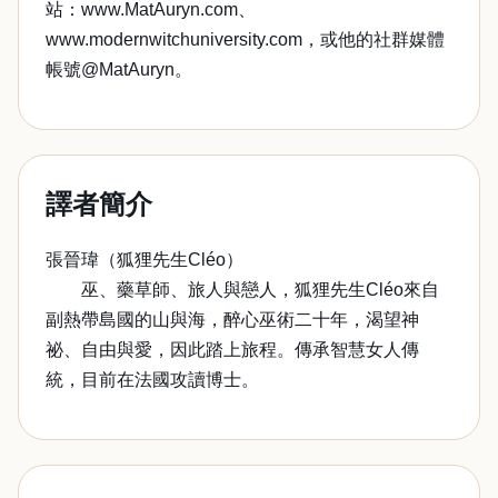
站：www.MatAuryn.com、
www.modernwitchuniversity.com，或他的社群媒體
帳號@MatAuryn。
譯者簡介
張晉瑋（狐狸先生Cléo）
巫、藥草師、旅人與戀人，狐狸先生Cléo來自
副熱帶島國的山與海，醉心巫術二十年，渴望神
祕、自由與愛，因此踏上旅程。傳承智慧女人傳
統，目前在法國攻讀博士。