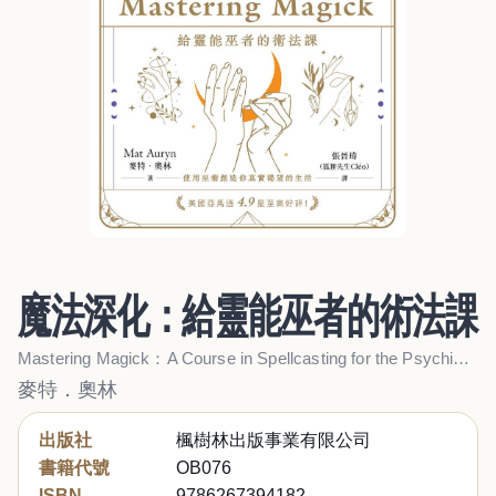
魔法深化：給靈能巫者的術法課
Mastering Magick：A Course in Spellcasting for the Psychic Witch
麥特．奧林
出版社
楓樹林出版事業有限公司
書籍代號
OB076
ISBN
9786267394182