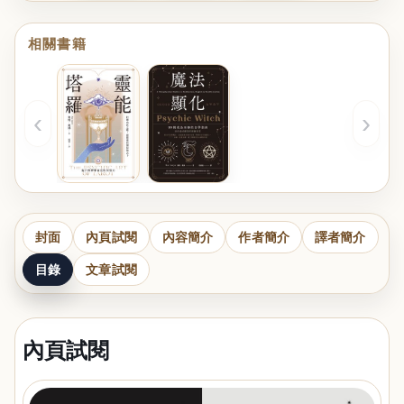
相關書籍
‹
›
封面
內頁試閱
內容簡介
作者簡介
譯者簡介
目錄
文章試閱
內頁試閱