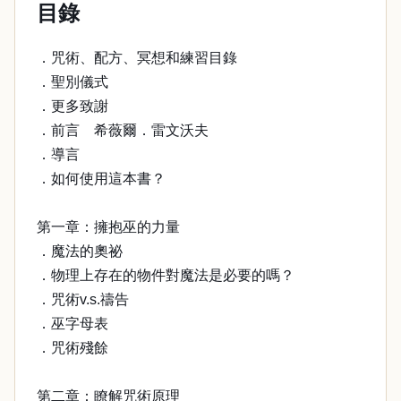
目錄
．咒術、配方、冥想和練習目錄
．聖別儀式
．更多致謝
．前言 希薇爾．雷文沃夫
．導言
．如何使用這本書？
第一章：擁抱巫的力量
．魔法的奧祕
．物理上存在的物件對魔法是必要的嗎？
．咒術v.s.禱告
．巫字母表
．咒術殘餘
第二章：瞭解咒術原理