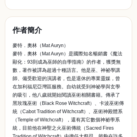
作者簡介
麥特．奧林（Mat Auryn）
麥特．奧林（Mat Auryn）是國際知名暢銷書《魔法
顯化：93則成為巫師的自學指南》的作者，獲獎無
數，著作被譯為超過十種語言。他是巫、神祕學講
師、備受歡迎的演講者，也是退休的專業靈媒，曾
在加利福尼亞灣區服務。自幼就受到神祕學與玄學
的吸引，他八歲就開始閱讀巫術相關書籍。傳承了
黑玫瑰巫術（Black Rose Witchcraft）、卡波巫術傳
統（Cabot Tradition of Witchcraft）、巫術神殿體系
（Temple of Witchcraft），還有其它數個神祕學系
統，目前他在神聖之火巫術傳統（Sacred Fires
Tradition of Witchcraft）中擔任大祭司。能夠在許多