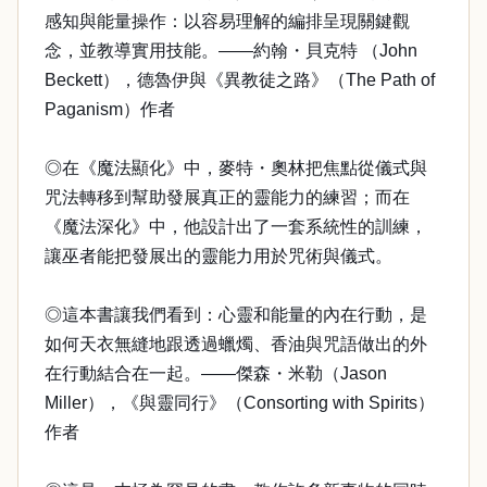
感知與能量操作：以容易理解的編排呈現關鍵觀
念，並教導實用技能。——約翰・貝克特 （John
Beckett），德魯伊與《異教徒之路》（The Path of
Paganism）作者
◎在《魔法顯化》中，麥特・奧林把焦點從儀式與
咒法轉移到幫助發展真正的靈能力的練習；而在
《魔法深化》中，他設計出了一套系統性的訓練，
讓巫者能把發展出的靈能力用於咒術與儀式。
◎這本書讓我們看到：心靈和能量的內在行動，是
如何天衣無縫地跟透過蠟燭、香油與咒語做出的外
在行動結合在一起。——傑森・米勒（Jason
Miller），《與靈同行》（Consorting with Spirits）
作者