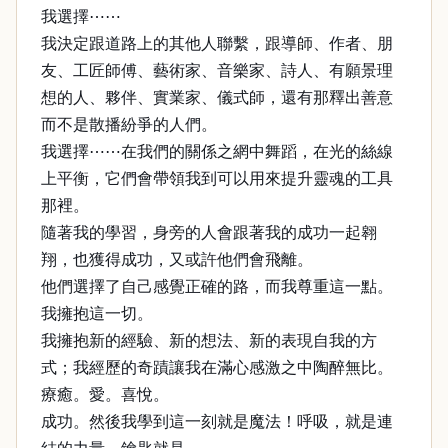
我選擇⋯⋯
我決定跟道路上的其他人聯繫，跟導師、作者、朋
友、工匠師傅、藝術家、音樂家、詩人、有願景理
想的人、夥伴、實業家、儀式師，還有那釋出善意
而不是散播紛爭的人們。
我選擇⋯⋯在我們的關係之網中舞蹈，在光的絲線
上平衡，它們會帶領我到可以用來提升靈魂的工具
那裡。
隨著我的學習，身旁的人會跟著我的成功一起翱
翔，也獲得成功，又或許他們會飛離。
他們選擇了自己感覺正確的路，而我尊重這一點。
我擁抱這一切。
我擁抱新的經驗、新的想法、新的表現自我的方
式；我經歷的奇蹟讓我在滿心感激之中陶醉無比。
療癒。愛。喜悅。
成功。然後我學到這一刻就是魔法！呼吸，就是連