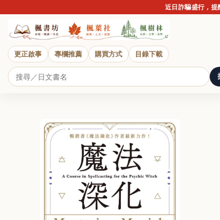
近日詐騙盛行，提醒讀者
更正啟事
專欄推薦
購買方式
目錄下載