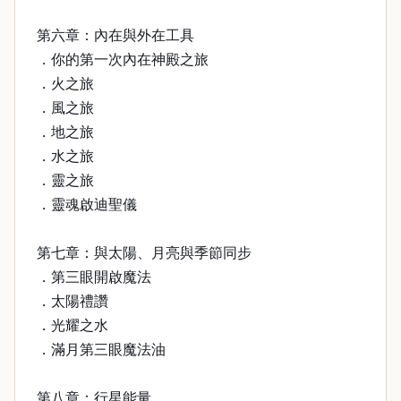
第六章：內在與外在工具
．你的第一次內在神殿之旅
．火之旅
．風之旅
．地之旅
．水之旅
．靈之旅
．靈魂啟迪聖儀
第七章：與太陽、月亮與季節同步
．第三眼開啟魔法
．太陽禮讚
．光耀之水
．滿月第三眼魔法油
第八章：行星能量