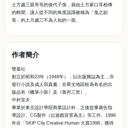
土方歲三親哥哥的後代子孫，藉由土方家口耳相傳
的軼聞，讓人從不同的角度認識被稱為「鬼之副
長」的土方歲三不為人知的一面。
作者簡介
雙葉社
創立於昭和23年（1948年），以出版雜誌為主，亦
發行小說及成人寫真書，在華文地區較為有名的出
版品有《蠟筆小新》及《魯邦三世》。
中村宣夫
畢業於東京設計學院商業設計科，之後從事廣告指
導設計、CG製作（以遊戲背景為主）等工作。1998
年在「SKIP City Creative Human 大賞1998」獲得