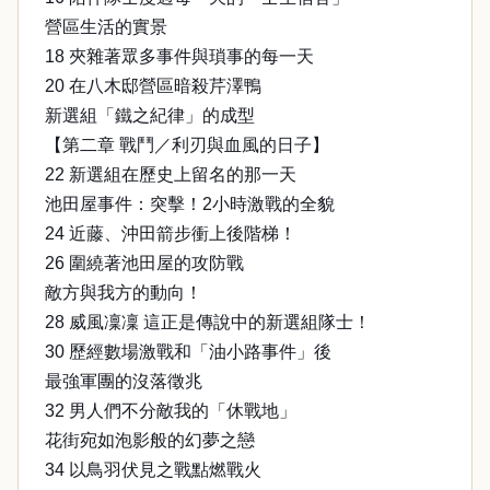
營區生活的實景
18 夾雜著眾多事件與瑣事的每一天
20 在八木邸營區暗殺芹澤鴨
新選組「鐵之紀律」的成型
【第二章 戰鬥／利刃與血風的日子】
22 新選組在歷史上留名的那一天
池田屋事件：突擊！2小時激戰的全貌
24 近藤、沖田箭步衝上後階梯！
26 圍繞著池田屋的攻防戰
敵方與我方的動向！
28 威風凜凜 這正是傳說中的新選組隊士！
30 歷經數場激戰和「油小路事件」後
最強軍團的沒落徵兆
32 男人們不分敵我的「休戰地」
花街宛如泡影般的幻夢之戀
34 以鳥羽伏見之戰點燃戰火