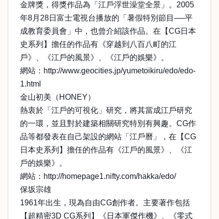
金牌獎，得獎作品為「江戶浮世澡堂全景」。2005
年8月28日富士電視台播放的「暑假特別節目──平
成教育委員會」中，也曾介紹該作品。在【CG日本
史系列】擔任的作品有《穿越到八百八町的江
戶》、《江戶的風景》、《江戶的娛樂》。
網站：http://www.geocities.jp/yumetoikiru/edo/edo-
1.html
金山初美（HONEY）
熱衷於「江戶的可視化」研究，將其當成江戶研究
的一環，並且對於建築相關研究特別有興趣。CG作
品等都發表在自己架設的網站「江戶曆」，在【CG
日本史系列】擔任的作品有《江戶的風景》、《江
戶的娛樂》。
網站：http://homepage1.nifty.com/hakka/edo/
保坂宗雄
1961年出生，現為自由CG創作者。主要著作包括
【超精密3D CG系列】《日本軍傑作機》、《零式