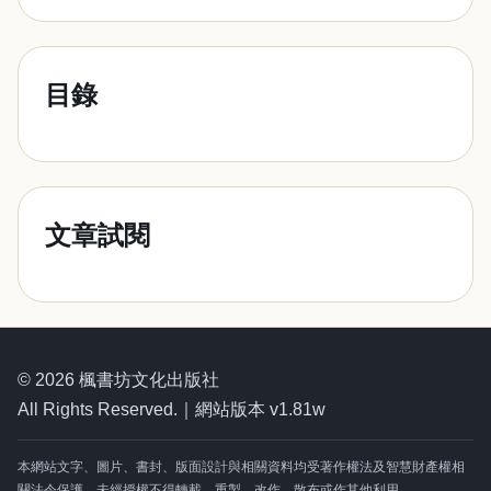
目錄
文章試閱
© 2026 楓書坊文化出版社
All Rights Reserved.｜網站版本 v1.81w
本網站文字、圖片、書封、版面設計與相關資料均受著作權法及智慧財產權相
關法令保護，未經授權不得轉載、重製、改作、散布或作其他利用。