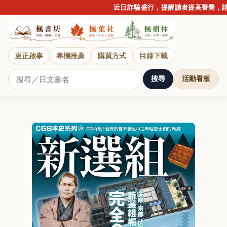
近日詐騙盛行，提醒讀者提高警覺，請勿
更正啟事
專欄推薦
購買方式
目錄下載
搜尋
活動看板