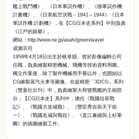
艦上戰鬥機》、《日本軍試作機》、《德軍試作機
計畫機》、《日美航空決戰－1941～1944》《日本
軍試作機 計劃機》，在【CG日本史系列】中則負責
《江戶的娛樂》。
網站：http://www.ne.jp/asahi/green/wave/
成瀨京司
1959年4月18日出生於岐阜縣。曾於影像編輯公司
任職，負責繪製精密機械、飛機等技術資料用圖。
獨立作業後，除了製作機械用手冊以外，也開始以
CG繪製蒸汽火車等圖像。在超精密「3DCG」系列
（雙葉社出刊）中，負責繪製大和號戰艦的主砲部
分；【CG日本史】系列中，擔任《戰國信長戰
記》、《戰國大攻城戰》、《豐臣秀吉與天下統
一》、《戰國名城與戰役》、《直江兼續與上杉軍
團》的插圖繪製工作。