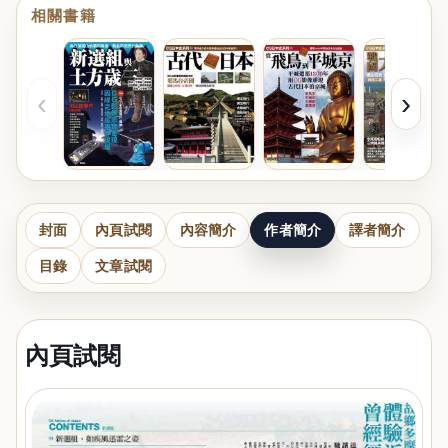
相關書籍
‹
›
封面
內頁試閱
內容簡介
作者簡介
譯者簡介
目錄
文章試閱
內頁試閱