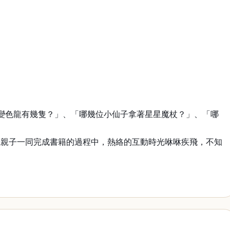
變色龍有幾隻？」、「哪幾位小仙子拿著星星魔杖？」、「哪
在親子一同完成書籍的過程中，熱絡的互動時光咻咻疾飛，不知