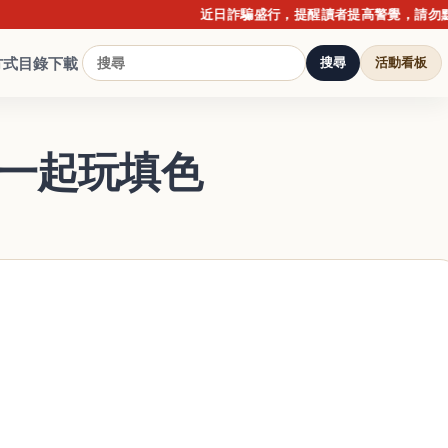
近日詐騙盛行，提醒讀者提高警覺，請勿點擊不
方式
目錄下載
搜尋
活動看板
子一起玩填色