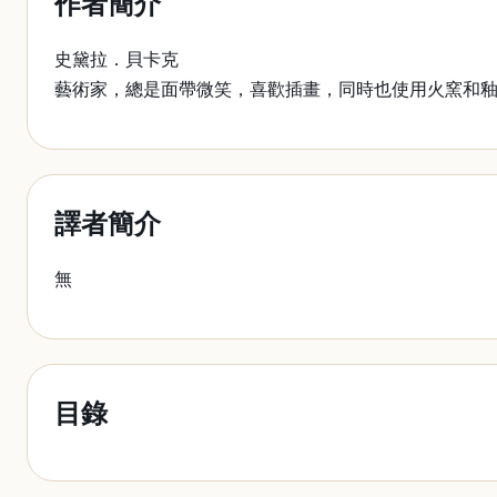
作者簡介
史黛拉．貝卡克
藝術家，總是面帶微笑，喜歡插畫，同時也使用火窯和
譯者簡介
無
目錄