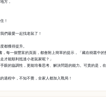
的地方，
不住！
，我們最愛一起找老鼠了！
心度都獲得提升。
書，每一個豐富的頁面，都會附上簡單的提示，「藏在樹叢中的
麼走才能順利抵達小老鼠家呢？」
進手眼的協調性，更能培養思考、解決問題的能力。可貴的是，
戲的過程中，不知不覺，全家人都加入戰局！