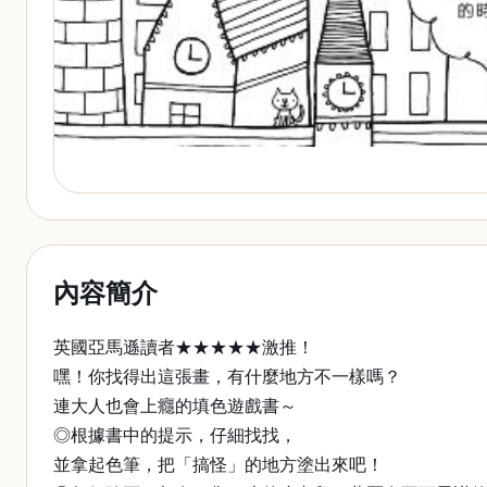
內容簡介
英國亞馬遜讀者★★★★★激推！
嘿！你找得出這張畫，有什麼地方不一樣嗎？
連大人也會上癮的填色遊戲書～
◎根據書中的提示，仔細找找，
並拿起色筆，把「搞怪」的地方塗出來吧！