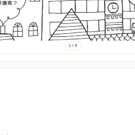
1
/ 9