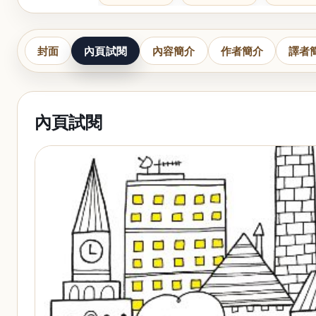
封面
內頁試閱
內容簡介
作者簡介
譯者
內頁試閱