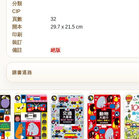
分類
CIP
頁數
32
開本
29.7 x 21.5 cm
印刷
裝訂
備註
絕版
購書通路