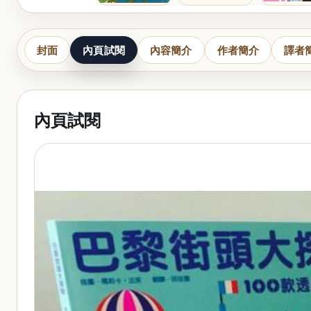
封面
內頁試閱
內容簡介
作者簡介
譯者
內頁試閱