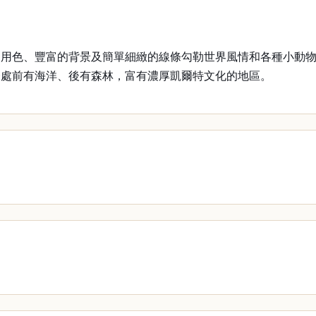
的用色、豐富的背景及簡單細緻的線條勾勒世界風情和各種小動
一處前有海洋、後有森林，富有濃厚凱爾特文化的地區。