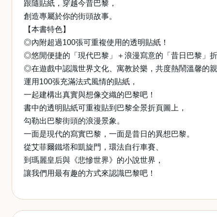
跟隨貼紙，穿越今昔巴黎，
創造專屬於你的街頭故事。
【本書特色】
◎內附超過100張可重複使用的透明貼紙！
◎悠閒便捷的「現代巴黎」＋浪漫寫意的「昔日巴黎」
◎在遊戲中認識世界文化、寓教於樂，共度熱鬧溫馨的
運用100張充滿法式風情的貼紙，
一起建構出真實與想像交織的巴黎吧！
書中的透明貼紙可重複貼到巴黎全景折頁圖上，
勾勒出巴黎街頭的浪漫景象。
一面是現代的寫實巴黎，一面是昔日的異想巴黎。
從艾菲爾鐵塔和凱旋門，環法自行車賽、
到瑪麗皇后與《悲慘世界》的小說世界，
讓我們用最有趣的方式來認識巴黎吧！