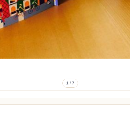
1
/ 7