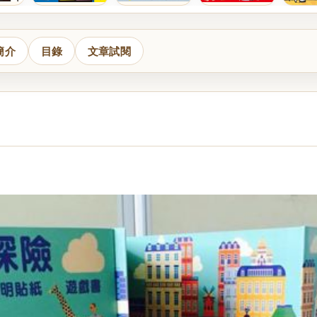
簡介
目錄
文章試閱