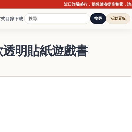
近日詐騙盛行，提醒讀者提高警覺，請勿點擊不
方式
目錄下載
搜尋
活動看板
款透明貼紙遊戲書