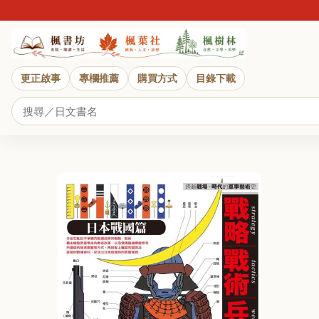
近
更正啟事
專欄推薦
購買方式
目錄下載