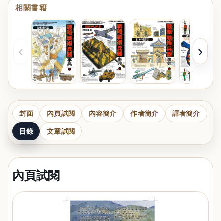
相關書籍
‹
›
封面
內頁試閱
內容簡介
作者簡介
譯者簡介
目錄
文章試閱
內頁試閱