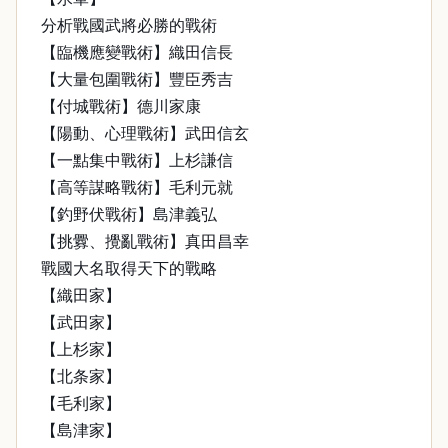
分析戰國武將必勝的戰術
【臨機應變戰術】織田信長
【大量包圍戰術】豐臣秀吉
【付城戰術】德川家康
【陽動、心理戰術】武田信玄
【一點集中戰術】上杉謙信
【高等謀略戰術】毛利元就
【釣野伏戰術】島津義弘
【挑釁、攪亂戰術】真田昌幸
戰國大名取得天下的戰略
【織田家】
【武田家】
【上杉家】
【北条家】
【毛利家】
【島津家】