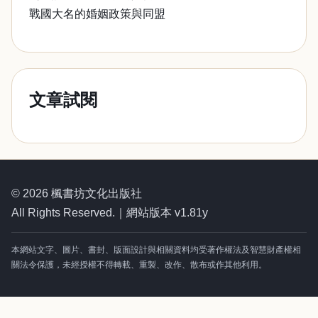
戰國大名的婚姻政策與同盟
文章試閱
© 2026 楓書坊文化出版社
All Rights Reserved.｜網站版本 v1.81y
本網站文字、圖片、書封、版面設計與相關資料均受著作權法及智慧財產權相
關法令保護，未經授權不得轉載、重製、改作、散布或作其他利用。