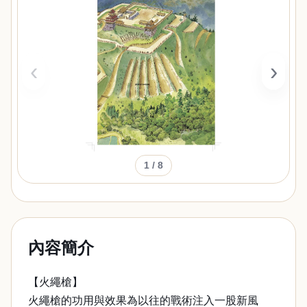
‹
›
1
/ 8
內容簡介
【火繩槍】
火繩槍的功用與效果為以往的戰術注入一股新風