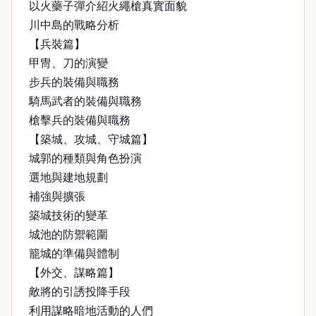
以火藥子彈介紹火繩槍真實面貌
川中島的戰略分析
【兵裝篇】
甲冑、刀的演變
步兵的裝備與職務
騎馬武者的裝備與職務
槍擊兵的裝備與職務
【築城、攻城、守城篇】
城郭的種類與角色扮演
選地與建地規劃
補強與擴張
築城技術的變革
城池的防禦範圍
籠城的準備與體制
【外交、謀略篇】
敵將的引誘投降手段
利用謀略暗地活動的人們