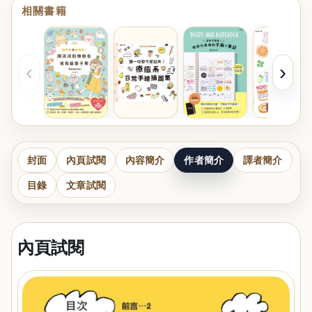
相關書籍
‹
›
封面
內頁試閱
內容簡介
作者簡介
譯者簡介
目錄
文章試閱
內頁試閱