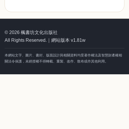
© 2026 楓書坊文化出版社
All Rights Reserved.｜網站版本 v1.81w
本網站文字、圖片、書封、版面設計與相關資料均受著作權法及智慧財產權相
關法令保護，未經授權不得轉載、重製、改作、散布或作其他利用。