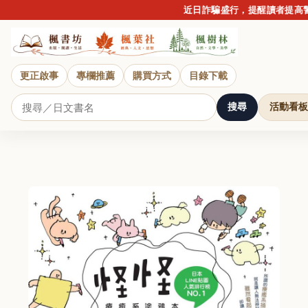
近日詐騙盛行，提醒讀者提高警覺
更正啟事
專欄推薦
購買方式
目錄下載
搜尋
活動看板