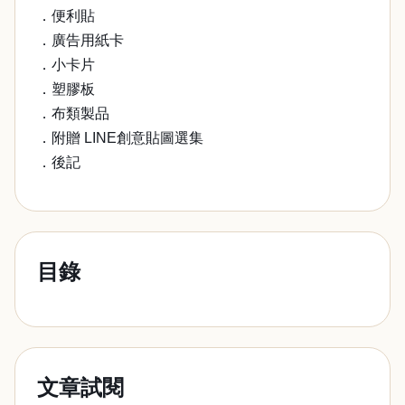
．便利貼
．廣告用紙卡
．小卡片
．塑膠板
．布類製品
．附贈 LINE創意貼圖選集
．後記
目錄
文章試閱