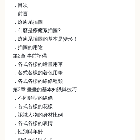
．目次
．前言
．療癒系插圖
．什麼是療癒系插圖?
．療癒系插圖的基本是變形！
．插圖的用途
第2章 事前準備
．各式各樣的繪畫用筆
．各式各樣的著色用筆
．各式各樣的線條種類
第3章 畫畫的基本知識與技巧
．不同類型的線條
．各式各樣的花樣
．認識人物的身材比例
．各式各樣的表情
．性別與年齡