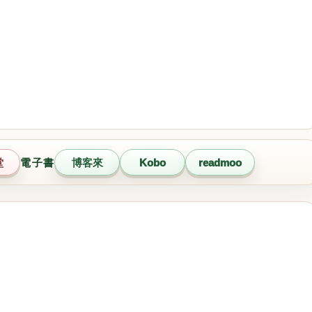
堂
電子書
博客來
Kobo
readmoo