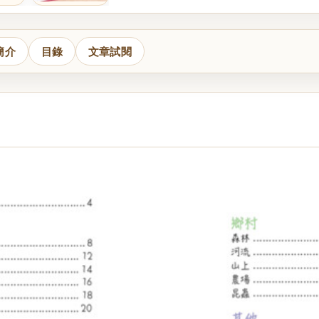
簡介
目錄
文章試閱