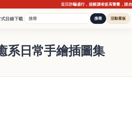
近日詐騙盛行，提醒讀者提高警覺，請勿點擊不
方式
目錄下載
搜尋
活動看板
癒系日常手繪插圖集