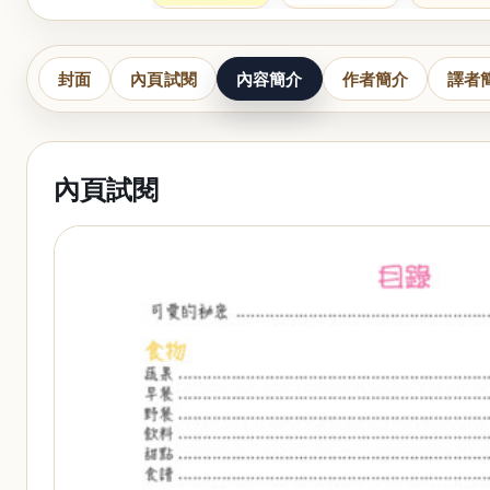
封面
內頁試閱
內容簡介
作者簡介
譯者
內頁試閱