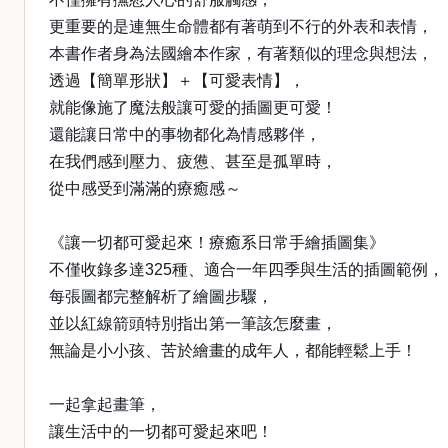
更重要的是連無生命體都有著萌到不行的外表和表情，
本書作者身為法國繪本作家，有著類似的理念與想法，
透過【簡單形狀】＋【可愛表情】，
就能像施了魔法般讓可愛的插圖更可愛！
還能讓日常中的事物都化為情感夥伴，
在我們感到壓力、疲憊、甚至是孤單時，
從中感受到滿滿的療癒感～
《讓一切都可愛起來！療癒系日常手繪插圖集》
不僅收錄多達325種、適合一年四季與生活的插圖範例，
每張圖都完整解析了繪圖步驟，
並以紅線箭頭特別指出第一筆該怎麼畫，
無論是小小孩、苦於繪畫的成年人，都能輕鬆上手！
一起拿起畫筆，
讓生活中的一切都可愛起來吧！