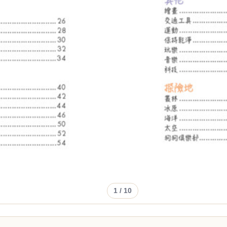
1
/ 10