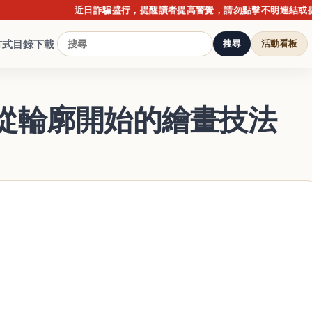
近日詐騙盛行，提醒讀者提高警覺，請勿點擊不明連結或提供個
方式
目錄下載
搜尋
活動看板
從輪廓開始的繪畫技法