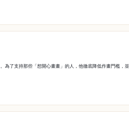
。為了支持那些「想開心畫畫」的人，他徹底降低作畫門檻，並持