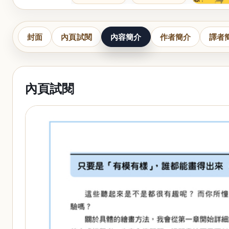
封面
內頁試閱
內容簡介
作者簡介
譯者
內頁試閱