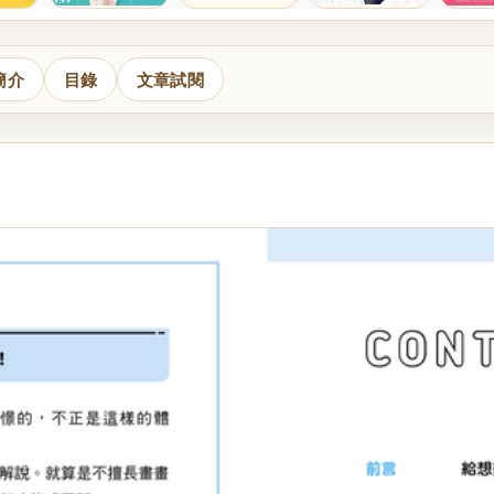
簡介
目錄
文章試閱