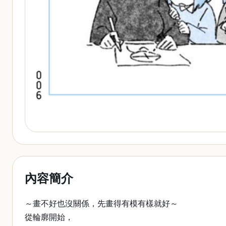
內容簡介
～畫不好也沒關係，先畫得有模有樣就好～
從輪廓開始，