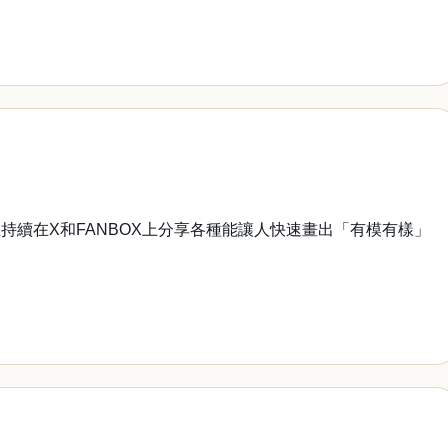
續在X和FANBOX上分享各種能讓人快速畫出「有模有樣」