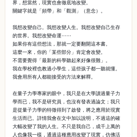
界，想當然，現實也會徹底地改變。
關鍵字就是「頻帶」和「觀測」（意念）。
我想改變自己。我想改變人生。我想改變自己生存
的世界。我想改變命運⋯⋯
如果你有這些想法，那就一定要翻開這本書。
這麼一來，你的「某些部分」肯定會改變。
不需要覺得「最新的科學聽起來好像很難」。
我在學校裡也教過小學生，這些孩子都一聽就懂。
我會用所有人都能接受的方法來解釋。
在量子力學專家的眼中，我只是在大學讀過量子力
學而已，我不是研究員，也沒有發表過論文；我只
是從量子力學的特徵得到了啟發，將之應用於現實
生活而已。詳情我會在文中加以說明，不過這的確
大幅改變了我的人生。不只是我自己，成千上萬的
人也像我一樣，通過這種應用改變了現實，仿佛活