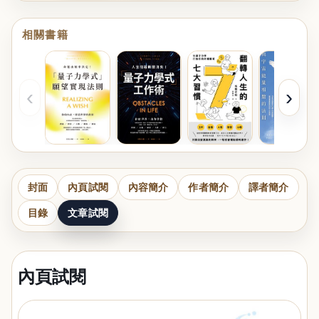
相關書籍
‹
›
封面
內頁試閱
內容簡介
作者簡介
譯者簡介
目錄
文章試閱
內頁試閱