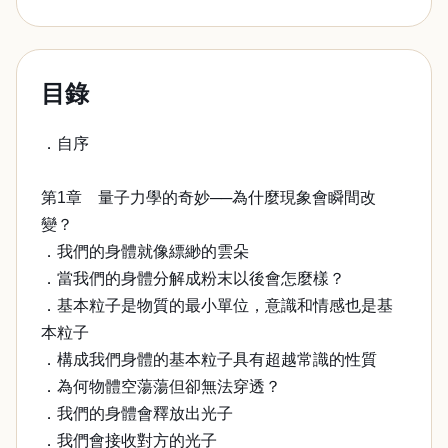
目錄
．自序
第1章 量子力學的奇妙──為什麼現象會瞬間改
變？
．我們的身體就像縹緲的雲朵
．當我們的身體分解成粉末以後會怎麼樣？
．基本粒子是物質的最小單位，意識和情感也是基
本粒子
．構成我們身體的基本粒子具有超越常識的性質
．為何物體空蕩蕩但卻無法穿透？
．我們的身體會釋放出光子
．我們會接收對方的光子