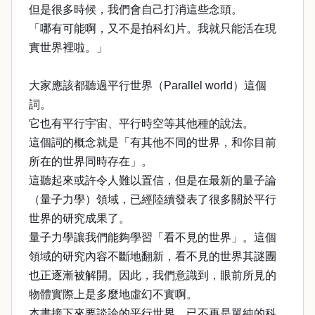
但是很多時候，我們會自己打消這些念頭。
「哪有可能啊，又不是拍科幻片。我就只能活在現
實世界裡啦。」
大家應該都聽過平行世界（Parallel world）這個
詞。
它也有平行宇宙、平行時空等其他種的說法。
這個詞的概念就是「有其他不同的世界，和你目前
所在的世界同時存在」。
這聽起來或許令人難以置信，但是在最新的量子論
（量子力學）領域，已經陸續發表了很多關於平行
世界的研究成果了。
量子力學讓我們能夠學習「看不見的世界」。這個
領域的研究內容不斷地翻新，看不見的世界其謎團
也正逐漸被解開。因此，我們意識到，眼前所見的
物體實際上是多麼地虛幻不實啊。
本書接下來要談論的平行世界，已不再是單純的科