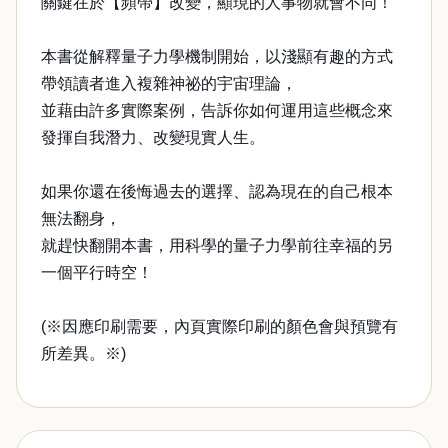
關鍵在於【頻帶】改變，顯現的人事物就會不同！
本書從解釋量子力學機制開始，以淺顯有趣的方式
帶領讀者進入複雜神祕的宇宙理論，
並藉由許多實際案例，告訴你如何運用這些概念來
發揮自我潛力、改變現實人生。
如果你還在後悔過去的選擇、認為現在的自己根本
無法翻身，
就趕快翻開本書，用科學的量子力學前往幸福的另
一個平行時空！
(※因應印刷需要，內頁實際印刷的顏色會與預覽有
所差異。※)