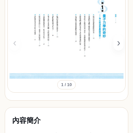
‹
›
1
/ 10
內容簡介