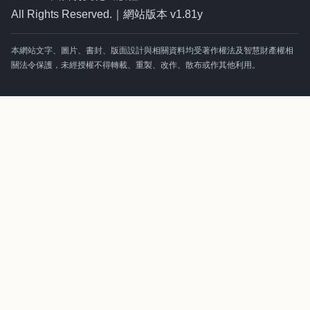
All Rights Reserved.｜網站版本 v1.81y
本網站文字、圖片、書封、版面設計與相關資料均受著作權法及智慧財產權相
關法令保護，未經授權不得轉載、重製、改作、散布或作其他利用。