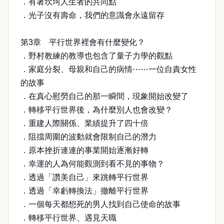
．有著坎坷人生者的共同點
．光子沒有壽命，我們的意識會永遠留存
第3章 平行世界裡會有什麼變化？
．野村教練的教導也包含了量子力學的觀點
．家庭分裂、母親和自己的病情⋯⋯一位自責女性
的故事
．在真心慰勞自己的那一瞬間，現象開始改變了
．轉移平行世界後，為什麼別人也會改變？
．重建人際關係、業績提升了四十倍
．阻擋周圍的波動就會限制自己的潛力
．原本挫折連連的事業開始逐漸好轉
．幸運的人為何能觀測到看不見的事物？
．透過「讚美自己」來跳轉平行世界
．透過「幸虧轉換法」撤離平行世界
．一個每天都想死的男人找到自己使命的故事
．轉移平行世界、遇見天職