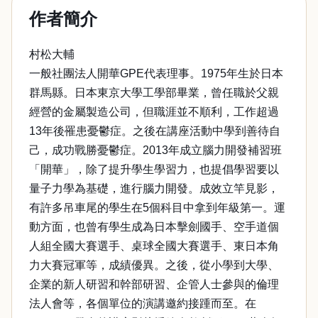
作者簡介
村松大輔
一般社團法人開華GPE代表理事。1975年生於日本
群馬縣。日本東京大學工學部畢業，曾任職於父親
經營的金屬製造公司，但職涯並不順利，工作超過
13年後罹患憂鬱症。之後在講座活動中學到善待自
己，成功戰勝憂鬱症。2013年成立腦力開發補習班
「開華」，除了提升學生學習力，也提倡學習要以
量子力學為基礎，進行腦力開發。成效立竿見影，
有許多吊車尾的學生在5個科目中拿到年級第一。運
動方面，也曾有學生成為日本擊劍國手、空手道個
人組全國大賽選手、桌球全國大賽選手、東日本角
力大賽冠軍等，成績優異。之後，從小學到大學、
企業的新人研習和幹部研習、企管人士參與的倫理
法人會等，各個單位的演講邀約接踵而至。在