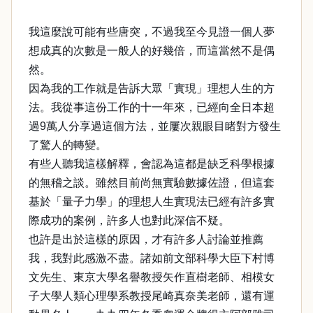
我這麼說可能有些唐突，不過我至今見證一個人夢
想成真的次數是一般人的好幾倍，而這當然不是偶
然。
因為我的工作就是告訴大眾「實現」理想人生的方
法。我從事這份工作的十一年來，已經向全日本超
過9萬人分享過這個方法，並屢次親眼目睹對方發生
了驚人的轉變。
有些人聽我這樣解釋，會認為這都是缺乏科學根據
的無稽之談。雖然目前尚無實驗數據佐證，但這套
基於「量子力學」的理想人生實現法已經有許多實
際成功的案例，許多人也對此深信不疑。
也許是出於這樣的原因，才有許多人討論並推薦
我，我對此感激不盡。諸如前文部科學大臣下村博
文先生、東京大學名譽教授矢作直樹老師、相模女
子大學人類心理學系教授尾崎真奈美老師，還有運