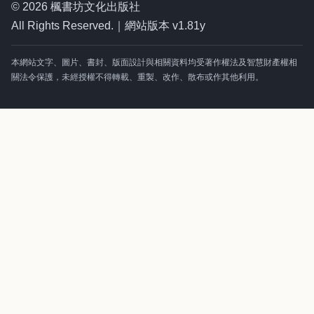
© 2026 楓書坊文化出版社
All Rights Reserved.｜網站版本 v1.81y
本網站文字、圖片、書封、版面設計與相關資料均受著作權法及智慧財產權相
關法令保護，未經授權不得轉載、重製、改作、散布或作其他利用。