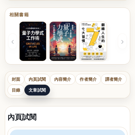
相關書籍
‹
›
封面
內頁試閱
內容簡介
作者簡介
譯者簡介
目錄
文章試閱
內頁試閱