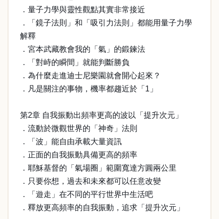
．量子力學與靈性觀點其實非常接近
．「鏡子法則」和「吸引力法則」都能用量子力學
解釋
．宮本武藏教會我的「氣」的鍛鍊法
．「對峙的瞬間」就能判斷勝負
．為什麼走進迪士尼樂園就會開心起來？
．凡是關注的事物，機率都趨近於「1」
第2章 自我振動出頻率更高的波以「提升次元」
．流動於微觀世界的「神奇」法則
．「波」能自由承載大量資訊
．正面的自我振動具備更高的頻率
．耶穌基督的「氣場圈」範圍寬達方圓兩公里
．只要你想，過去和未來都可以任意改變
．「遊走」在不同的平行世界中生活吧
．釋放更高頻率的自我振動，追求「提升次元」