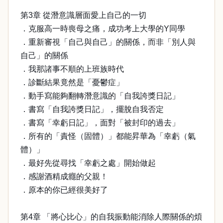
第3章 從潛意識層面愛上自己的一切
．克服高一時喪母之痛，成功考上大學的Y同學
．重新審視「自己與自己」的關係，而非「別人與
自己」的關係
．我那諸事不順的上班族時代
．診斷結果竟然是「憂鬱症」
．動手寫能夠翻轉潛意識的「自我誇獎日記」
．書寫「自我誇獎日記」，擺脫自我否定
．書寫「幸虧日記」，面對「被封印的過去」
．所有的「責怪（固體）」都能昇華為「幸虧（氣
體）」
．最好先從尋找「幸虧之處」開始做起
．感謝酒精成癮的父親！
．原本的你已經很美好了
第4章 「將心比心」的自我振動能消除人際關係的煩