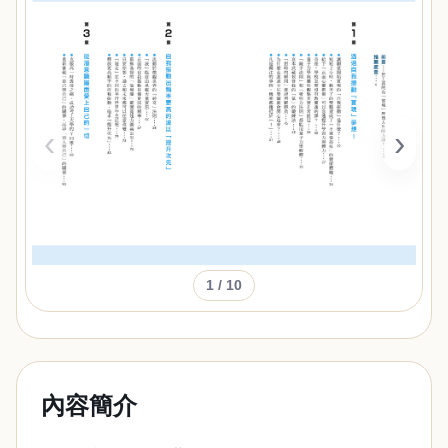
‹
›
1
/ 10
內容簡介