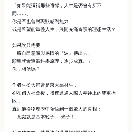
「如果能彌補那些遺憾，人生是否會有所不
同……」
你是否也曾對現狀感到無力，
或是希望能重整人生，展開充滿奇蹟的理想生活？
如果說只需要
「將自己意識與感情的『波』傳出去，
願望就會遵循科學原理，逐步成真。」
你，相信嗎？
作者村松大輔曾是東大高材生，
卻在踏入社會後，接連遭遇人際與精神上的雙重挫
敗，
直到他從物理學中領悟到一個驚人的真相：
「意識就是基本粒子──光子！」