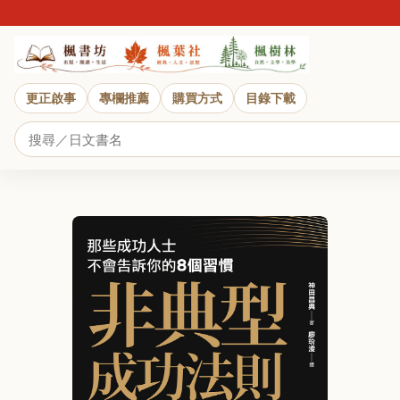
更正啟事
專欄推薦
購買方式
目錄下載