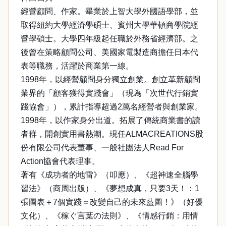
經營顧問、作家。畢業於上智大學外國語學部，並
取得紐約大學經濟學碩士、賓州大學華頓商學院經
營學碩士。大學四年級起任職於外務省經濟部。之
後曾在策略顧問公司、美國家電製造商擔任日本代
表等職務，活躍於商業第一線。
1998年，以經營顧問身分獨立創業。創立革新顧問
業界的「顧客獲得實踐會」（現為「次世代行銷實
踐協會」），累計指導超過2萬名經營者與創業家。
1998年，以作家身分出道。拓展了傳統商業書的讀
者群，開創實用書熱潮。現任ALMACREATIONS股
份有限公司代表董事、一般社團法人Read For
Action協會代表理事。
著有《成功者的地雷》（叩應）、《超神速全腦學
習法》（商周出版）、《夢想成真，只要3天！：1
張圖表＋7個實踐＝改變自己的未來藍圖！》（好優
文化）、《稼ぐ言葉の法則》、《情感行銷：用情