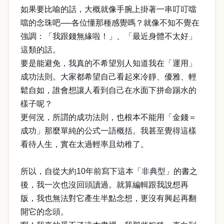
如果要比喻的話，大概就像手腕上掛著一串叮叮噹
噹的念珠吧──各位懂那種感覺嗎？就像不知不覺在
強調：「我跟錢無緣啦！」、「最近身體不太好」
這類的話。
要是能避免，我真的不希望別人知道我在「運用」
成功法則。大家都希望自己看起來冷靜、優雅、輕
鬆自如，誰會想讓人看到自己在水面下拼命踢水的
樣子呢？
更何況，所謂的成功法則，也根本不能用「金錢＝
成功」那麼單純的公式一語概括。我甚至覺得這樣
看待人生，實在太過輕率且幼稚了。
所以，自從大約10年前寫下這本「非典型」的書之
後，我一次也沒回頭讀過。就算編輯跟我說想再
版，我也無法對它產生半點念想，更沒有興起再翻
開它的念頭。