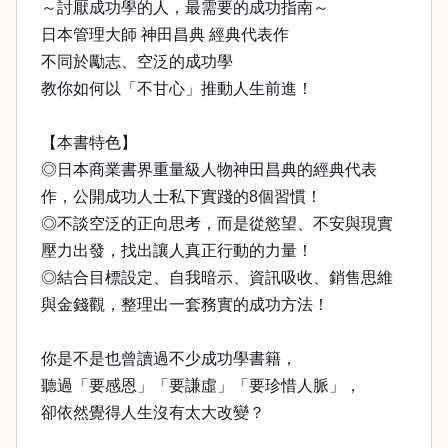
～討厭成功學的人，最需要的成功指南～
日本管理大師 神田昌典 經典代表作
不同於勵志、空泛的成功學
教你如何以「不甘心」推動人生前進！
【本書特色】
◎日本商業書界重量級人物神田昌典的經典代表
作，公開成功人士私下實踐的8個習慣！
◎不談空泛的正向思考，而是從慾望、不安與現實
壓力出發，找出讓人真正行動的力量！
◎結合目標設定、自我暗示、資訊吸收、銷售思維
與金錢觀，整理出一套務實的成功方法！
你是不是也曾讀過不少成功學書籍，
聽過「要感恩」「要謙虛」「要珍惜人脈」，
卻依然覺得人生沒有太大改變？