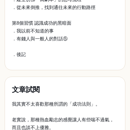
．從未來倒推，找到通往未來的行動路徑
第8個習慣 認識成功的黑暗面
．我以前不知道的事
．有錢人與一般人的對話⑤
．後記
文章試閱
我其實不太喜歡那種所謂的「成功法則」。
老實說，那種熱血勵志的感覺讓人有些喘不過氣，
而且也談不上優雅。