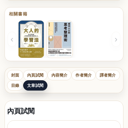
相關書籍
‹
›
封面
內頁試閱
內容簡介
作者簡介
譯者簡介
目錄
文章試閱
內頁試閱