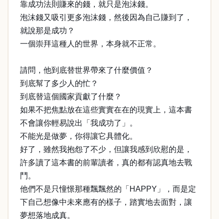
靠成功法則賺來的錢，就只是泡沫錢。
泡沫錢又吸引更多泡沫錢，然後因為自己賺到了，
就說那是成功？
一個崇拜這種人的世界，本身就不正常。
請問，他到底替世界帶來了什麼價值？
到底幫了多少人的忙？
到底替這個國家貢獻了什麼？
如果不把焦點放在這些實實在在的現實上，這本書
不會讓你輕易說出「我成功了」。
不能光是做夢，你得讓它具體化。
好了，雖然我抱怨了不少，但讓我感到欣慰的是，
許多讀了這本書的前輩讀者，真的都有認真地去戰
鬥。
他們不是只憧憬那種飄飄然的「HAPPY」，而是定
下自己想像中未來應有的樣子，踏實地去面對，讓
夢想落地成真。