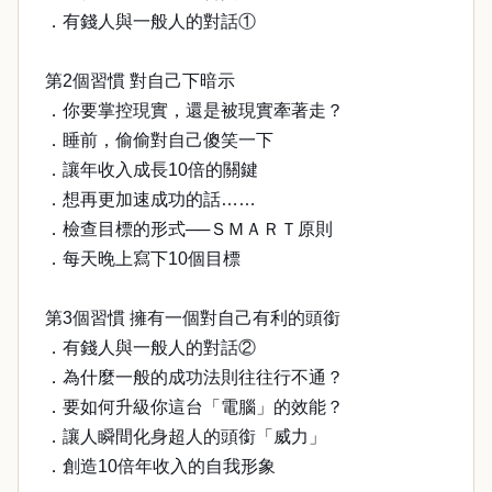
．有錢人與一般人的對話①
第2個習慣 對自己下暗示
．你要掌控現實，還是被現實牽著走？
．睡前，偷偷對自己傻笑一下
．讓年收入成長10倍的關鍵
．想再更加速成功的話……
．檢查目標的形式──ＳＭＡＲＴ原則
．每天晚上寫下10個目標
第3個習慣 擁有一個對自己有利的頭銜
．有錢人與一般人的對話②
．為什麼一般的成功法則往往行不通？
．要如何升級你這台「電腦」的效能？
．讓人瞬間化身超人的頭銜「威力」
．創造10倍年收入的自我形象