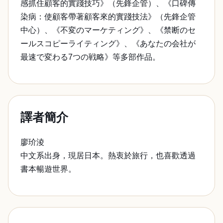
感抓住顧客的實踐技巧》（先鋒企管）、《口碑傳
染病：使顧客帶著顧客來的實踐技法》（先鋒企管
中心）、《不変のマーケティング》、《禁断のセ
ールスコピーライティング》、《あなたの会社が
最速で変わる7つの戦略》等多部作品。
譯者簡介
廖玠淩
中文系出身，現居日本。熱衷於旅行，也喜歡透過
書本暢遊世界。