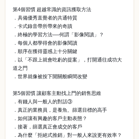
第4個習慣 超越常識的資訊獲取方法
．具備優秀直覺者的共通特質
．卡式錄音帶所帶來的奇蹟
．終極的學習方法──何謂「影像閱讀」？
．每個人都學得會的影像閱讀
．順序在獲得靈感上十分關鍵
．以「不跟上就會吃虧的提案」，打開通往成功大
道之門
．世界就像被按下開關般瞬間改變
第5個習慣 讓顧客主動找上門的銷售思維
．有錢人與一般人的對話③
．真正的業務員，是養魚、篩選目標的高手
．如何讓有興趣的客戶主動表態？
．接著，篩選真正會成交的客戶
．為什麼「拒絕式推銷」對一般人來說更有效率？