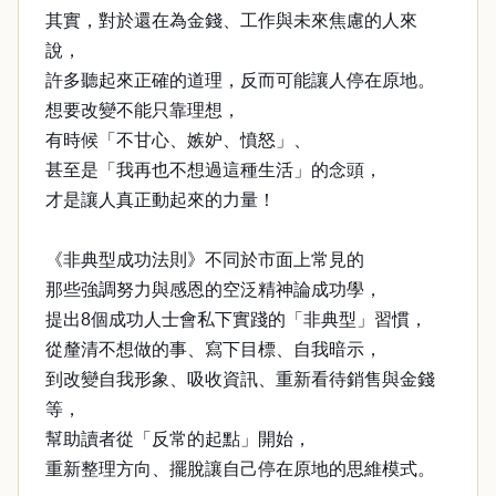
其實，對於還在為金錢、工作與未來焦慮的人來
說，
許多聽起來正確的道理，反而可能讓人停在原地。
想要改變不能只靠理想，
有時候「不甘心、嫉妒、憤怒」、
甚至是「我再也不想過這種生活」的念頭，
才是讓人真正動起來的力量！
《非典型成功法則》不同於市面上常見的
那些強調努力與感恩的空泛精神論成功學，
提出8個成功人士會私下實踐的「非典型」習慣，
從釐清不想做的事、寫下目標、自我暗示，
到改變自我形象、吸收資訊、重新看待銷售與金錢
等，
幫助讀者從「反常的起點」開始，
重新整理方向、擺脫讓自己停在原地的思維模式。