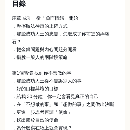
目錄
序章 成功，從「負面情緒」開始
．摩擦魔法神燈的正確方式
．那些成功人士的忠告，怎麼成了你前進的絆腳
石？
．把金錢問題與內心問題分開看
．擺脫一般人的兩階段策略
第1個習慣 找到你不想做的事
．那些成功人士從不告訴別人的事
．好的目標與壞的目標
．給我 30 分鐘！你一定會看見真正的自己
．在「不想做的事」和「想做的事」之間做出決斷
．更進一步思考何謂「使命」
．找出屬於自己的使命
．為什麼寫在紙上就會實現？