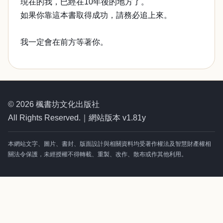
現在的我，已經在10年後的地方了。
如果你靠這本書取得成功，請務必追上來。
我一定會在前方等著你。
© 2026 楓書坊文化出版社
All Rights Reserved.｜網站版本 v1.81y
本網站文字、圖片、書封、版面設計與相關資料均受著作權法及智慧財產權相
關法令保護，未經授權不得轉載、重製、改作、散布或作其他利用。