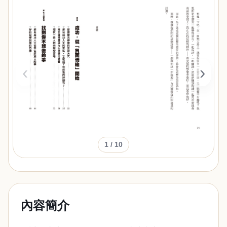
‹
›
1
/ 10
內容簡介