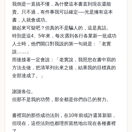
我倒是一直搞不懂，為什麼這本書直到現在還能
賣。只不過，有件事我可以確定──光是擁有這本
書，人就會成功。
聽起來可疑吧？但真的不是騙人的，這是真話。
特別是這4、5年來，每次遇到各行各業新一批成功
人士時，他們開口對我說的第一句就是：「老實
說……」
而後接著一定會說：「老實說，我照您在書中寫的
方法去做，把清單列出來之後，結果我的目標真的
全部達成了。」
謝謝各位。
但那不是我的功勞，那全都是你們自己的努力。
書裡寫的那些成功法則，在10年前或許還算新穎，
但現在，這些法則也都理所當然地出現在各種書裡
了。