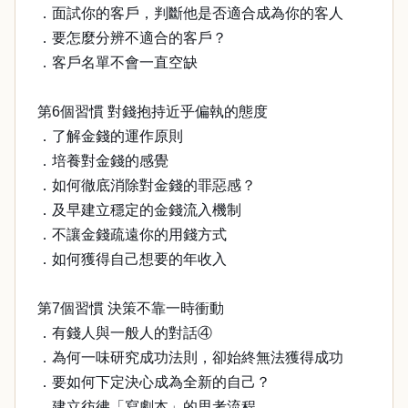
．面試你的客戶，判斷他是否適合成為你的客人
．要怎麼分辨不適合的客戶？
．客戶名單不會一直空缺
第6個習慣 對錢抱持近乎偏執的態度
．了解金錢的運作原則
．培養對金錢的感覺
．如何徹底消除對金錢的罪惡感？
．及早建立穩定的金錢流入機制
．不讓金錢疏遠你的用錢方式
．如何獲得自己想要的年收入
第7個習慣 決策不靠一時衝動
．有錢人與一般人的對話④
．為何一味研究成功法則，卻始終無法獲得成功
．要如何下定決心成為全新的自己？
．建立彷彿「寫劇本」的思考流程