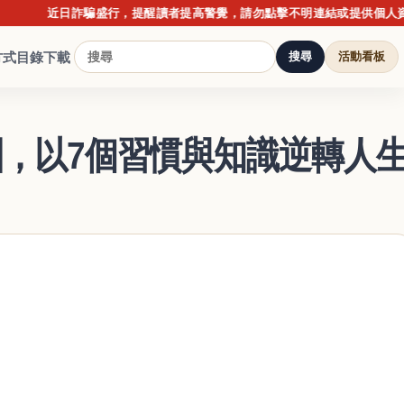
近日詐騙盛行，提醒讀者提高警覺，請勿點擊不明連結或提供個人資料；購
方式
目錄下載
搜尋
活動看板
，以7個習慣與知識逆轉人