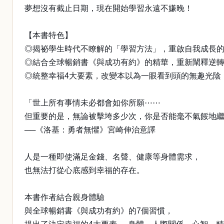
夢想沒有截止日期，現在開始學習永遠不嫌晚！
【本書特色】
◎揭祕學生時代不瞭解的「學習方法」，重啟自我成長
◎結合全球暢銷書《與成功有約》的精華，重新闡釋逆
◎統整幸福4大要素，改變本以為一眼看到頭的無趣光陰
「世上所有事情未必都會如你所願⋯⋯
但重要的是，無論被擊垮多少次，你是否能毫不氣餒地
──《洛基：勇者無懼》宮崎伸治意譯
人是一種即使滿足金錢、名聲、健康等身體需求，
也無法打從心底感到幸福的存在。
本書作者結合親身體驗
與全球暢銷書《與成功有約》的7個習慣，