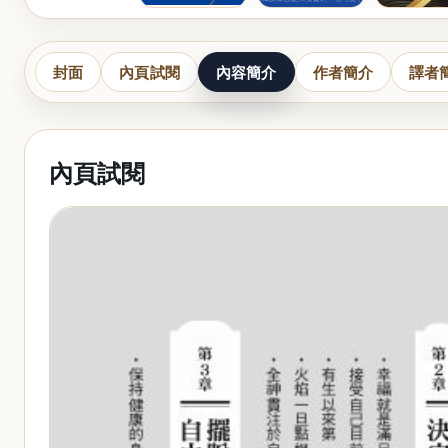
封面
內頁試閱
內容簡介
作者簡介
譯者
內頁試閱