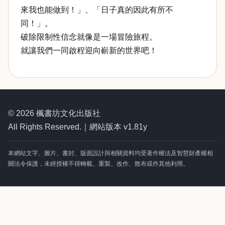
來我也能做到！」、「日子真的因此有所不
同！」。
破除限制性信念就像是一場冒險旅程。
就讓我們一同啟程迎向嶄新的世界吧！
© 2026 楓書坊文化出版社
All Rights Reserved.｜網站版本 v1.81y
本網站文字、圖片、書封、版面設計與相關資料均受著作權法及智慧財產權相
關法令保護，未經授權不得轉載、重製、改作、散布或作其他利用。