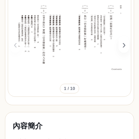
‹
›
1
/ 10
內容簡介