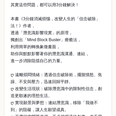
其實這些問題，都可以用3分鐘解決！
本書《3分鐘消滅煩惱，改變人生的「信念破除」
法！》作者，
透過「潛意識影響現實」的原理，
獨創出「Mind Block Buster」療癒法，
利用簡單的轉換象徵畫面，
助你與默默影響著你的潛意識溝通、連結，
進一步消除阻擋自己的力量。
ღ 遠離煩悶情緒：透過信念破除術，擺脫憤怒、焦
躁、不安與壓力，迅速回歸平靜。
ღ 改變生活現狀：破除潛意識中的限制性信念，創
造更順遂的理想生活。
ღ 實現願景與夢想：連結潛意識，移除「我做不
到」的阻礙，讓人生願望成真。