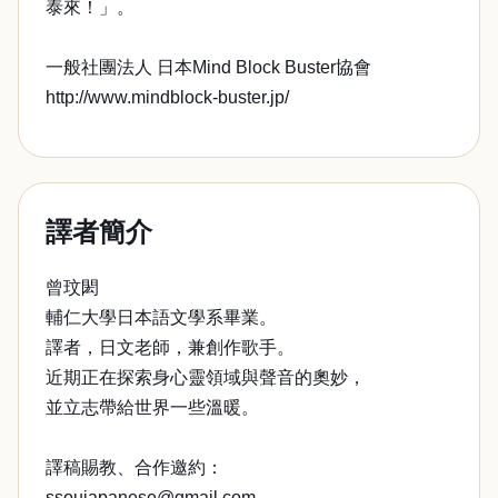
泰來！」。
一般社團法人 日本Mind Block Buster協會
http://www.mindblock-buster.jp/
譯者簡介
曾玟閎
輔仁大學日本語文學系畢業。
譯者，日文老師，兼創作歌手。
近期正在探索身心靈領域與聲音的奧妙，
並立志帶給世界一些溫暖。
譯稿賜教、合作邀約：
ssoujapanese@gmail.com