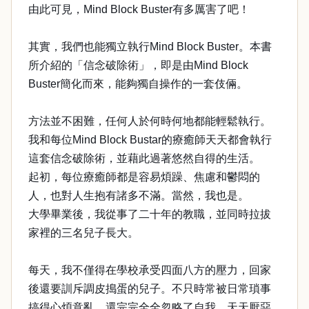
由此可見，Mind Block Buster有多厲害了吧！
其實，我們也能獨立執行Mind Block Buster。本書
所介紹的「信念破除術」，即是由Mind Block
Buster簡化而來，能夠獨自操作的一套伎倆。
方法並不困難，任何人於何時何地都能輕鬆執行。
我和每位Mind Block Bustar的療癒師天天都會執行
這套信念破除術，並藉此過著悠然自得的生活。
起初，每位療癒師都是容易煩躁、焦慮和鬱悶的
人，也對人生抱有諸多不滿。當然，我也是。
大學畢業後，我從事了二十年的教職，並同時拉拔
家裡的三名兒子長大。
每天，我不僅得在學校承受四面八方的壓力，回家
後還要訓斥調皮搗蛋的兒子。不只時常被日常瑣事
搞得心煩意亂，還完完全全忽略了自我，天天厭惡