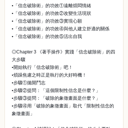
•「信念破除術」的功效①遠離煩悶情緒
•「信念破除術」的功效②改變生活現狀
•「信念破除術」的功效③實現心願
•「信念破除術」的功效④與他人建立舒適的關係
•「信念破除術」的功效⑤活出自我
◎Chapter 3 《著手操作》實踐「信念破除術」的四
大步驟
•開始執行「信念破除術」吧！
•煩躁焦慮之時正是執行的大好時機！
•步驟①拋開鬥志
•步驟②提問：「這個限制性信念是什麼？」
•步驟③提問：「破除的象徵畫面是什麼？」
•步驟④用「破除的象徵畫面」取代「限制性信念的
象徵畫面」