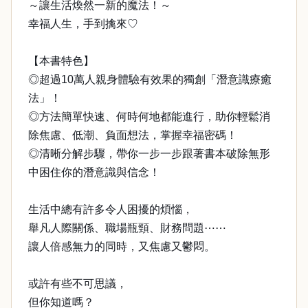
～讓生活煥然一新的魔法！～
幸福人生，手到擒來♡
【本書特色】
◎超過10萬人親身體驗有效果的獨創「潛意識療癒
法」！
◎方法簡單快速、何時何地都能進行，助你輕鬆消
除焦慮、低潮、負面想法，掌握幸福密碼！
◎清晰分解步驟，帶你一步一步跟著書本破除無形
中困住你的潛意識與信念！
生活中總有許多令人困擾的煩惱，
舉凡人際關係、職場瓶頸、財務問題⋯⋯
讓人倍感無力的同時，又焦慮又鬱悶。
或許有些不可思議，
但你知道嗎？