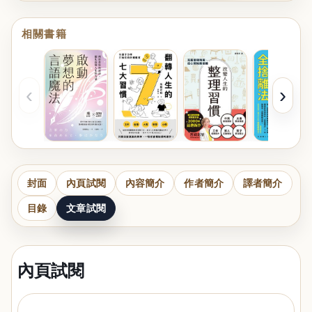
相關書籍
‹
›
封面
內頁試閱
內容簡介
作者簡介
譯者簡介
目錄
文章試閱
內頁試閱