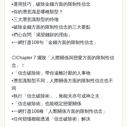
•運用技巧，破除金錢方面的限制性信念
•你的潛意識是哪種類型？
•三大潛意識類型的特徵
•破除金錢方面的限制性信念的三大要點
•捫心自問「渴望錢財的理由」
•一網打盡108句「金錢方面的限制性信念」
◎Chapter 7 擺脫「人際關係與戀愛方面的限制性信
念」！
•「信念破除術」帶你遠離討厭的人事物
•潛意識類型不同，人際關係方面的限制性信念也不
同
•執行「信念破除術」，無能夫亦可成神之夫
•「信念破除術」也能穩定戀愛關係
•一網打盡108種「人際關係方面的限制性信念」
•任何煩惱都能透過「信念破除術」解決