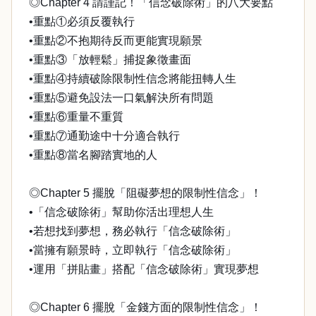
◎Chapter 4 請謹記！「信念破除術」的八大要點
•重點①必須反覆執行
•重點②不抱期待反而更能實現願景
•重點③「放輕鬆」捕捉象徵畫面
•重點④持續破除限制性信念將能扭轉人生
•重點⑤避免設法一口氣解決所有問題
•重點⑥重量不重質
•重點⑦通勤途中十分適合執行
•重點⑧當名腳踏實地的人
◎Chapter 5 擺脫「阻礙夢想的限制性信念」！
•「信念破除術」幫助你活出理想人生
•若想找到夢想，務必執行「信念破除術」
•當擁有願景時，立即執行「信念破除術」
•運用「拼貼畫」搭配「信念破除術」實現夢想
◎Chapter 6 擺脫「金錢方面的限制性信念」！