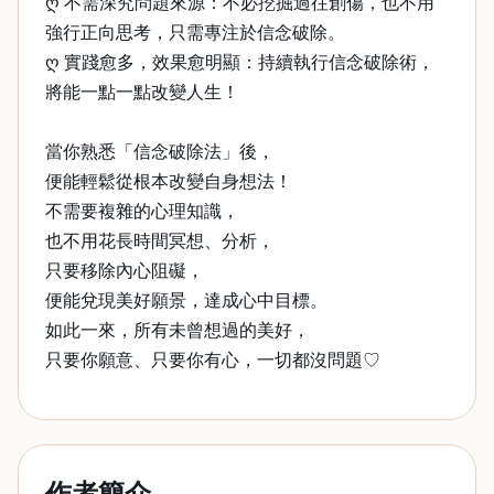
ღ 不需深究問題來源：不必挖掘過往創傷，也不用
強行正向思考，只需專注於信念破除。
ღ 實踐愈多，效果愈明顯：持續執行信念破除術，
將能一點一點改變人生！
當你熟悉「信念破除法」後，
便能輕鬆從根本改變自身想法！
不需要複雜的心理知識，
也不用花長時間冥想、分析，
只要移除內心阻礙，
便能兌現美好願景，達成心中目標。
如此一來，所有未曾想過的美好，
只要你願意、只要你有心，一切都沒問題♡
作者簡介