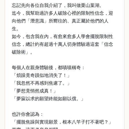
忘記先向各位自我介紹了，我叫做栗山葉湖。
迄今，我幫助過許多人破除心裡的限制性信念，迎
向他們「潛意識」所嚮往的、真正屬於他們的人
生。
如今，包含我在內，有愈來愈多人學會擺脫限制性
信念，總計約有超過十萬人切身體驗過這套「信念
破除術」。
每個人在親身體驗後，都嘖嘖稱奇：
「煩躁竟奇蹟似地消失了！」
「我忽然不再感到焦慮了。」
「夢想竟悄然成真！」
「夢寐以求的願望終能如願以償。」
也許你會認為：
「擺脫焦躁與實現願景，根本八竿子打不著吧？」