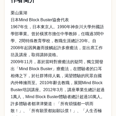
栗山葉湖
日本Mind Block Buster協會代表
1967年生，日本東京人。1990年神奈川大學外國語
學部畢業。曾於橫濱市擔任中學教師，任職過3間中
學、2間特殊教育學校，教職生涯總計20年。自
2008年起因興趣而接觸起許多療癒法，並出席工作
坊及講座，取得講師資格。
2009年11月，基於當時對療癒法的疑問，獨立開發
出「Mind Block Buster」療癒法，在體驗者的口耳
相傳之下，於社群博得人氣，渴望體驗的民眾自國
內外蜂擁而至。2010年辭去教職，展開Mind Block
Buster培訓講座。2012年3月，講座畢業生總計超過
1萬人，Mind Block Buster體驗者總計超過10萬人。
許多體驗者都津津樂道：「所有煩惱都一哄而
散！」、「所有願景都如願以償！」、「人生否極