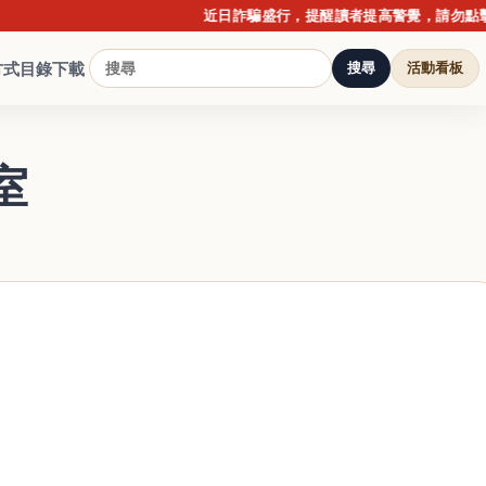
近日詐騙盛行，提醒讀者提高警覺，請勿點擊不明
方式
目錄下載
搜尋
活動看板
室