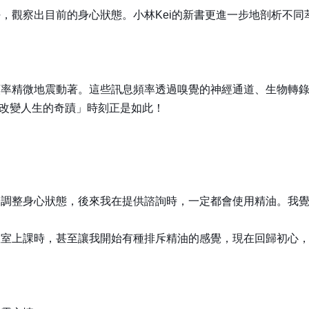
，觀察出目前的身心狀態。小林Kei的新書更進一步地剖析不
頻率精微地震動著。這些訊息頻率透過嗅覺的神經通道、生物轉
「改變人生的奇蹟」時刻正是如此！
於調整身心狀態，後來我在提供諮詢時，一定都會使用精油。我
教室上課時，甚至讓我開始有種排斥精油的感覺，現在回歸初心