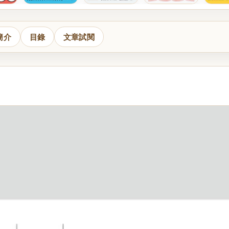
簡介
目錄
文章試閱