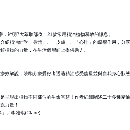
宗，辨明7大萃取部位，21款常用精油植物釋放的訊息。
，介紹精油針對「身體」、「皮膚」、「心理」的療癒作用，分
了解植物的力量，在生活個層面上提供助力。
靈療效解說，鼓勵芳療愛好者透過精油感受能量並與自我身心狀
更是呈現出植物不同部位的生命智慧！作者細細闡述二十多種精
療癒力量！
李雅琪(Claire)