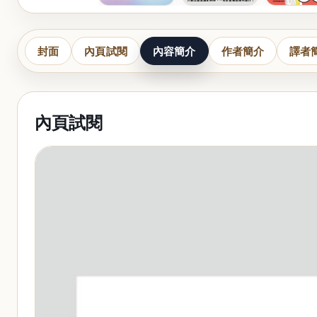
封面
內頁試閱
內容簡介
作者簡介
譯者
內頁試閱