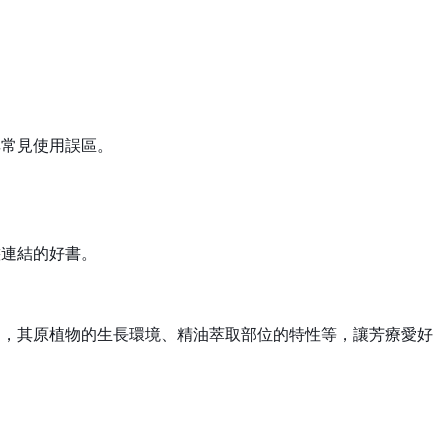
享常見使用誤區。
態連結的好書。
油，其原植物的生長環境、精油萃取部位的特性等，讓芳療愛好