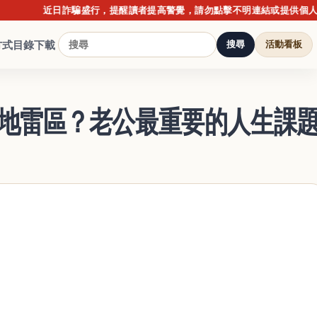
近日詐騙盛行，提醒讀者提高警覺，請勿點擊不明連結或提供個人資料；
方式
目錄下載
搜尋
活動看板
地雷區？老公最重要的人生課