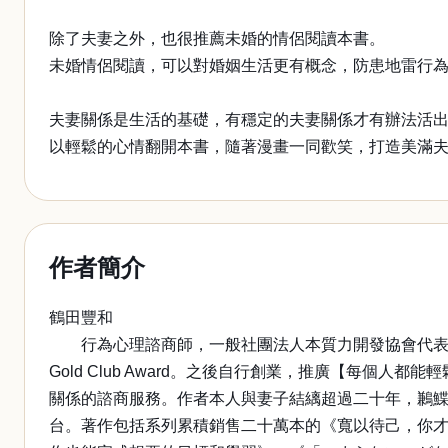
除了夫妻之外，也很推薦未婚的情侶閱讀本書。
未婚情侶閱讀，可以對婚姻生活更有概念，防患地雷行
夫妻關係是生活的基礎，有穩定的夫妻關係才有辦法活
以輕鬆的心情翻開本書，隨著漫畫一同歡笑，打造美滿
作者簡介
鶴田豐和
行為心理諮商師，一般社團法人本質力開發協會代表理
Gold Club Award。之後自行創業，推廣【每
關係的諮商服務。作者本人與妻子結縭超過二十年，鶼
台。著作包括系列累積銷售二十萬本的《寬以待己，你才