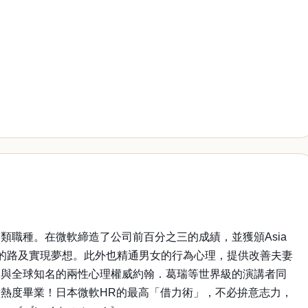
職種。在微軟締造了公司前百分之三的成績，並獲頒Asia
到人生的路及實現夢想。此外也精通男女的行為心理，提供改善夫妻
曾與全球知名的兩性心理權威約翰．葛瑞等世界級的演講者同
熱度畢業！日本微軟HR的最高「借力術」，不必拚意志力，