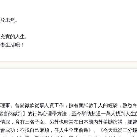
為於未然。
出充實的人生。
夫妻生活吧！
事。曾於微軟從事人資工作，擁有面試數千人的經驗，熟悉各類
個人都能輕鬆自然做到】的行為心理學方法，至今幫助超過一萬人找
鰈情深，育有三名子女。另外也時常在日本國內外舉辦演講，並
會成功：不找自己麻煩，任人生全速前進》、《今天就從三分鐘