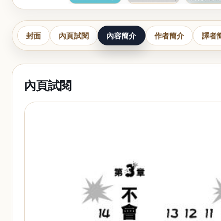
封面
內頁試閱
內容簡介
作者簡介
譯者
內頁試閱