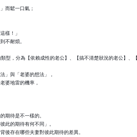
的」而鬆一口氣；
會這樣！」
感到不耐煩。
的類型，分為【依賴成性的老公】、【搞不清楚狀況的老公】、
想法」與「老婆的想法」，
到老婆地雷的機率，
。
半的期待是不一樣的。
對彼此的期待有何不同」。
雷背後存在哪些夫妻對彼此期待的差異。