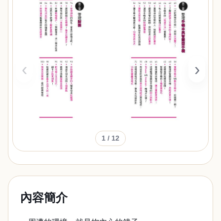
‹
›
1
/ 12
內容簡介