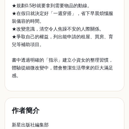
★規劃0.5秒就要拿到需要物品的動線。
★在假日就決定好「一週穿搭」，省下早晨煩惱服
裝儀容的時間。
★改變意識，清空令人焦躁不安的人際關係。
★爭取自己的權益，列出能申請的租屋、買房、育
兒等補助項目。
書中透過明確的「指示」建立小資女的整理習慣，
體驗從細微改變中，體會整潔生活帶來的巨大滿足
感。
作者簡介
新星出版社編集部