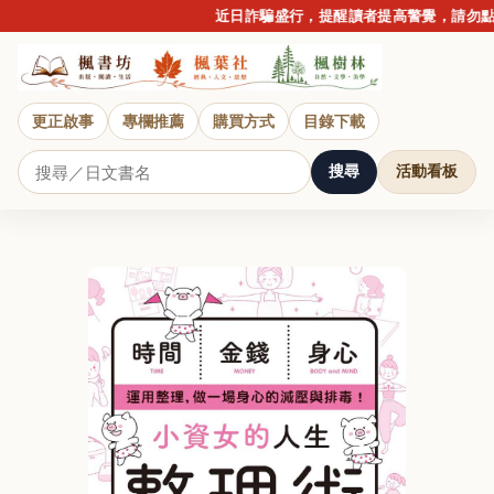
近日詐騙盛行，提醒讀者提高警覺，請勿點擊
更正啟事
專欄推薦
購買方式
目錄下載
搜尋
活動看板