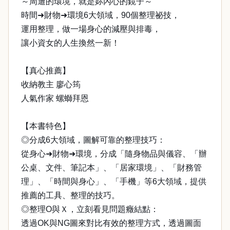
～周遭的環境，就是妳內心的鏡子～
時間➜財物➜環境6大領域，90個整理祕技，
運用整理，做一場身心的減壓與排毒，
讓小資女的人生換然一新！
【真心推薦】
收納教主 廖心筠
人氣作家 螺螄拜恩
【本書特色】
◎分成6大領域，圖解可靠的整理技巧：
從身心➜財物➜環境，分成「隨身物品與儀容、「辦
公桌、文件、筆記本」、「居家環境」、「財務管
理」、「時間與身心」、「手機」等6大領域，提供
推薦的工具、整理的技巧。
◎整理O與Ｘ，立刻看見問題癥結點：
透過OK與NG圖來對比有效的整理方式，透過圖面