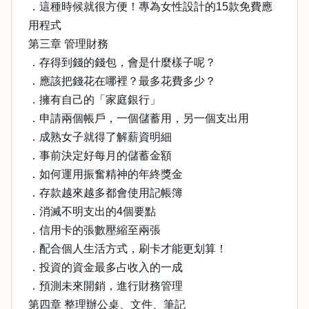
．這種時候就很方便！專為女性設計的15款免費應
用程式
第三章 管理財務
．存得到錢的錢包，會是什麼樣子呢？
．應該把錢花在哪裡？最多花費多少？
．擁有自己的「家庭銀行」
．申請兩個帳戶，一個儲蓄用，另一個支出用
．成熟女子就得了解薪資明細
．事前決定好每月的儲蓄金額
．如何運用振奮精神的年終獎金
．存款越來越多都會使用記帳簿
．消滅不明支出的4個要點
．信用卡的張數壓縮至兩張
．配合個人生活方式，刷卡才能更划算！
．投資的資金最多占收入的一成
．預測未來開銷，進行財務管理
第四章 整理辦公桌、文件、筆記