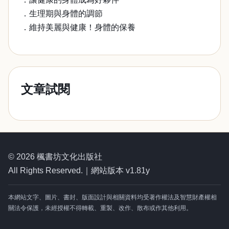
．生理期與身體的調節
．維持美麗與健康！身體的保養
文章試閱
© 2026 楓書坊文化出版社
All Rights Reserved.｜網站版本 v1.81y
本網站文字、圖片、書封、版面設計與相關資料均受著作權法及智慧財產權相
關法令保護，未經授權不得轉載、重製、改作、散布或作其他利用。