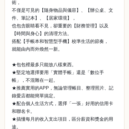
術，
不僅是可見的【隨身物品與儀容】、【辦公桌、文
件、筆記本】、【居家環境】，
也包含眼睛看不見，卻重要的【財務管理】以及
【時間與身心】的清理方法。
搭配【手帳本和智慧型手機】校準生活的節奏，
就能由內而外煥然一新。
★包包裡最多只能放八樣東西。
★堅定地選擇要用「實體手帳」還是「數位手
帳」，不混雜在一起。
★推薦實用的APP，無論管理帳目、整理照片、記
錄愛店都能簡單搞定。
★配合個人生活方式，選擇「一張」好用的信用卡
和聯名卡。
★搞懂每月的收入支出項目，區分薪資和獎金的用
途。