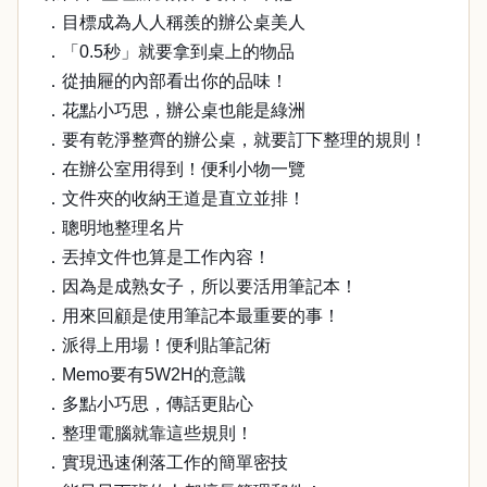
．目標成為人人稱羨的辦公桌美人
．「0.5秒」就要拿到桌上的物品
．從抽屜的內部看出你的品味！
．花點小巧思，辦公桌也能是綠洲
．要有乾淨整齊的辦公桌，就要訂下整理的規則！
．在辦公室用得到！便利小物一覽
．文件夾的收納王道是直立並排！
．聰明地整理名片
．丟掉文件也算是工作內容！
．因為是成熟女子，所以要活用筆記本！
．用來回顧是使用筆記本最重要的事！
．派得上用場！便利貼筆記術
．Memo要有5W2H的意識
．多點小巧思，傳話更貼心
．整理電腦就靠這些規則！
．實現迅速俐落工作的簡單密技