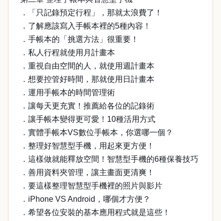
．「只記錄預定行程」，那就太浪費了！
．了解應該寫入手帳本裡的5種內容！
．手帳本的「挑選方法」很重要！
．私人行程就使用月計畫本
．重視自由空間的人，就使用週計畫本
．想要控管好時間，那就使用日計畫本
．運用手帳本的時間管理術
．讓每天更充實！推薦給各位的記錄術
．讓手帳本變得更可愛！10種活用方式
．實體手帳本VS數位手帳本，你選哪一個？
．整理好智慧型手機，用起來更方便！
．這樣做就能釋放空間！智慧型手機的6種保養技巧
．善用資料夾管理，讓主畫面更清爽！
．要這樣整理智慧型手機裡的照片與影片
．iPhone VS Android，哪個才方便？
．希望各位安裝的基本應用程式就是這些！