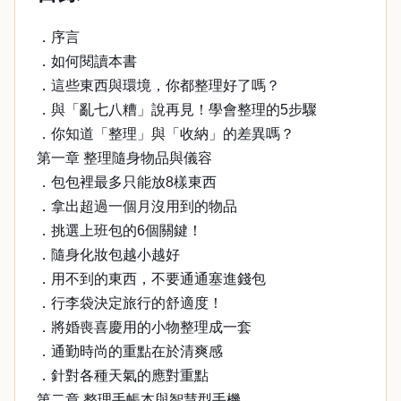
．序言
．如何閱讀本書
．這些東西與環境，你都整理好了嗎？
．與「亂七八糟」說再見！學會整理的5步驟
．你知道「整理」與「收納」的差異嗎？
第一章 整理隨身物品與儀容
．包包裡最多只能放8樣東西
．拿出超過一個月沒用到的物品
．挑選上班包的6個關鍵！
．隨身化妝包越小越好
．用不到的東西，不要通通塞進錢包
．行李袋決定旅行的舒適度！
．將婚喪喜慶用的小物整理成一套
．通勤時尚的重點在於清爽感
．針對各種天氣的應對重點
第二章 整理手帳本與智慧型手機