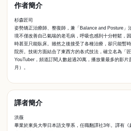
作者簡介
杉森匠司
姿勢矯正治療師、整復師，兼「Balance and Po
境不僅改善自己氣喘的老毛病，呼吸也感到十分輕鬆，因
時甚至只能臥床。雖然之後接受了各種治療，卻只能暫時改善
院所。技術方面結合了東西方的各式技法，確立名為「
YouTuber，頻道訂閱人數超過20萬，播放量最多的
月）。
譯者簡介
洪薇
畢業於東吳大學日本語文學系，任職翻譯社3年。譯有《