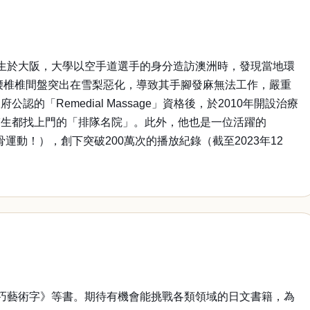
74年出生於大阪，大學以空手道選手的身分造訪澳洲時，發現當地環
腰椎椎間盤突出在雪梨惡化，導致其手腳發麻無法工作，嚴重
Remedial Massage」資格後，於2010年開設治療
醫生都找上門的「排隊名院」。此外，他也是一位活躍的
運動！），創下突破200萬次的播放紀錄（截至2023年12
巧藝術字》等書。期待有機會能挑戰各類領域的日文書籍，為