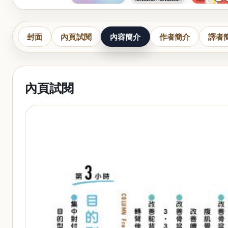
封面
內頁試閱
內容簡介
作者簡介
譯者
內頁試閱