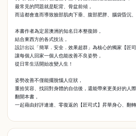
最常見的問題就是駝背、骨盆前傾，
而這都會進而導致臉部肌肉下垂、腹部肥胖、腦袋昏沉
本書作者為定居澳洲的知名日本整復師，
結合東西方的各式技法，
設計出以「簡單．安全．效果超群」為核心的獨家【匠
讓每個人回家一個人也能改善不良姿勢，
從日常生活開始改變人生！
姿勢改善不僅能擺脫惱人症狀，
重拾笑容、找回對身體的自信後，還能帶來更美好的人
翻開本書，
一起藉由好評連連、零復返的【匠司式】昇華身心、翻