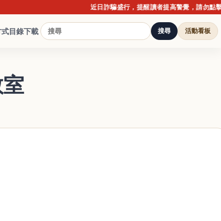
近日詐騙盛行，提醒讀者提高警覺，請勿點擊不明連
方式
目錄下載
搜尋
活動看板
教室